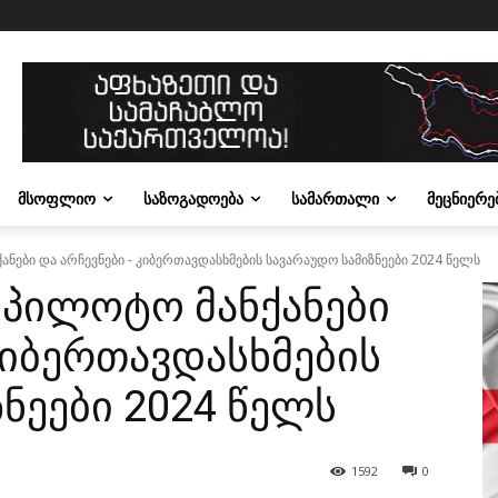
ᲛᲡᲝᲤᲚᲘᲝ
ᲡᲐᲖᲝᲒᲐᲓᲝᲔᲑᲐ
ᲡᲐᲛᲐᲠᲗᲐᲚᲘ
ᲛᲔᲪᲜᲘᲔᲠᲔ
ანები და არჩევნები - კიბერთავდასხმების სავარაუდო სამიზნეები 2024 წელს
უპილოტო მანქანები
კიბერთავდასხმების
ნეები 2024 წელს
1592
0