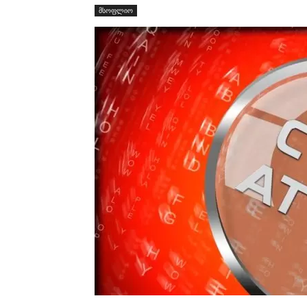
მსოფლიო