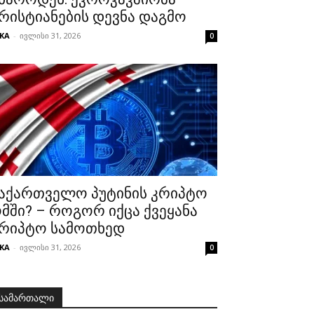
რისტიანების დევნა დაგმო
KA
-
ივლისი 31, 2026
0
აქართველო პუტინის კრიპტო
მში? – როგორ იქცა ქვეყანა
რიპტო სამოთხედ
KA
-
ივლისი 31, 2026
0
სამართალი