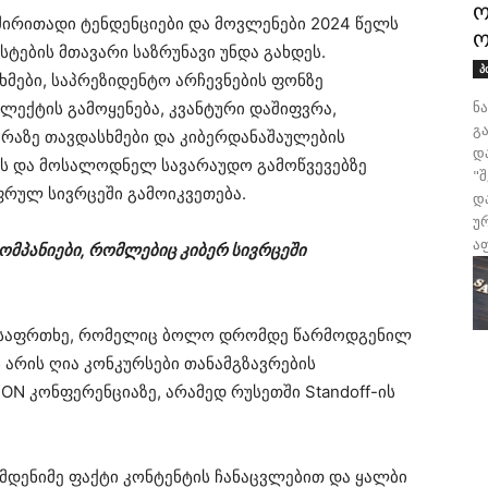
ო
ძირითადი ტენდენციები და მოვლენები 2024 წელს
ო
ების მთავარი საზრუნავი უნდა გახდეს.
პ
მები, საპრეზიდენტო არჩევნების ფონზე
ნ
ლექტის გამოყენება, კვანტური დაშიფვრა,
გა
აზე თავდასხმები და კიბერდანაშაულების
დ
წერს და მოსალოდნელ სავარაუდო გამოწვევებზე
"
ფრულ სივრცეში გამოიკვეთება.
დ
უ
აფ
კომპანიები, რომლებიც კიბერ სივრცეში
საფრთხე, რომელიც ბოლო დრომდე წარმოდგენილ
 არის ღია კონკურსები თანამგზავრების
ON კონფერენციაზე, არამედ რუსეთში Standoff-ის
მდენიმე ფაქტი კონტენტის ჩანაცვლებით და ყალბი