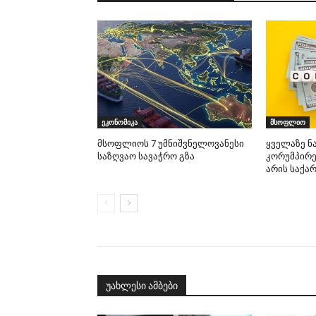
ეკონომიკა
მსოფლიო
მსოფლიოს 7 უმნიშვნელოვანესი
ყველაზე ნ
საზღვაო სავაჭრო გზა
კორუმპირე
არის საქ
უახლესი ამბები