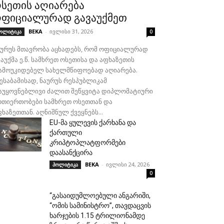
სეთის აღიარება
ფიციალურად გავაუქმეთ
BEKA
-
ივლისი 31, 2026
ოლიტიკა
0
აურუს მთავრობა აცხადებს, რომ ოფიციალურად
აუქმა ე.წ. სამხრეთ ოსეთისა და აფხაზეთის
ამოუკიდებელ სახელმწიფოებად აღიარება.
შესაბამისად, ნაურუს რესპუბლიკამ
აუყოვნებლივი ძალით შეწყვიტა დიპლომატიური
რთიერთობები სამხრეთ ოსეთთან და
ხაზეთთან. აღნიშნულ ქვეყნებს...
EU-მა ყულევის ქარხანა და
ქართული
კრიპტოპლატფორმები
დაასანქცირა
BEKA
-
ივლისი 24, 2026
პოლიტიკა
0
“გასაიდუმლოებული ანგარიში,
“ომის სამინისტრო”, თავდაცვის
ხარჯების 1.15 ტრილიონამდე