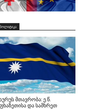
პოლიტიკა
აურუს მთავრობა: ე.წ.
ფხაზეთისა და სამხრეთ