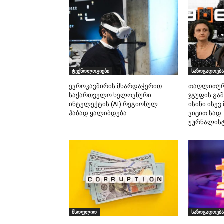
ტექნოლოგიები
საზოგადოება
ევროკავშირის მხარდაჭერით
თაღლითური
საქართველო ხელოვნური
ჯგუფის გა
ინტელექტის (AI) რეგიონულ
ისინი ისევ
ჰაბად ყალიბდება
ვიცით სად
ჟურნალისტ
მსოფლიო
საზოგადოება