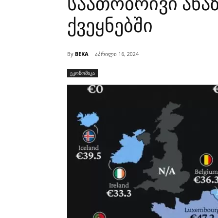
საათობრივი ანა
ქვეყნებში
By
BEKA
აპრილი 16, 2024
ეკონომიკა