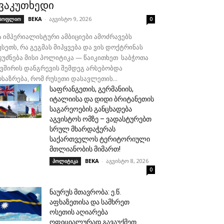
ვაკუთხედი
BEKA
-
აგვისტო 9, 2026
სოფლიო
0
ა იმპერიალისტური ამბიციები ამოძრავებს
სეთს, რა გეგმას მიჰყვება და ვის დოქტრინას
ფუძნება მისი პოლიტიკა — წაიკითხეთ საბჭოთა
ავშირის დანგრევის შემდეგ არსებობდა
ოსაზრება, რომ რუსეთი დასავლეთის...
საფრანგეთის, გერმანიის,
იტალიისა და დიდი ბრიტანეთის
საგარეოების განცხადება
აგვისტოს ომზე – ვადასტურებთ
სრულ მხარდაჭერას
საქართველოს ტერიტორიული
მთლიანობის მიმართ!
BEKA
-
აგვისტო 8, 2026
პოლიტიკა
0
ნაურუს მთავრობა: ე.წ.
აფხაზეთისა და სამხრეთ
ოსეთის აღიარება
ოფიციალურად გავაუქმეთ