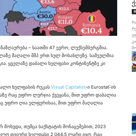
ქ
მ
რ
რუ
ე
კ
ნაზღაურება – საათში 47 ევრო, ლუქსემბურგშია.
მ
ლაზე მაღალი მშპ ერთ სულ მოსახლეზე. სამეულშია
ეგია. ყველაზე დაბალი ხელფასი კონტინენტზე კი
შუალო ხელფასის რუკას
Visual Capitalist
-ი Eurostat-̉ის
კაზე რაც უფრო ლურჯია ქვეყანა, მით უფრო დაბალია
რაც უფრო ღია ელფერისაა, მით უფრო მაღალია
არ მოხვდა, თუმცა საქსტატის მონაცემებით, 2023
ალო თვიური ხელფასი 2 044.5 ლარი იყო, რაც