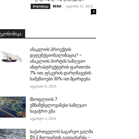
BEKA
-
ივლისი 31, 2026
პოლიტიკა
0
ᲔᲙᲝᲜᲝᲛᲘᲙᲐ
ანაკლიის პროექტის
დეფუნქციონალიზაცია? –
ანაკლიის პორტის საზღვაო
ინფრასტრუქტურის ფართობი
7%-ით; ფსკერის დარღმავების
სამუშაოები 30%-ით მცირდება
აგვისტო 8, 2026
მსოფლიოს 7
უმნიშვნელოვანესი საზღვაო
სავაჭრო გზა
აგვისტო 2, 2026
საქართველოს საგარეო ვალმა
$9.2 მილიარდს გადააჭარბა –