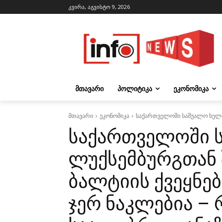
კვირა, აგვისტო 9, 2026
ᲛᲗᲐᲕᲐᲠᲘ
ᲞᲝᲚᲘᲢᲘᲙᲐ
ᲔᲙᲝᲜᲝᲛᲘᲙᲐ
მთავარი
ეკონომიკა
საქართველოში საშუალო ხელფა
საქართველოში 
ლუქსემბურგთან 
ბალტიის ქვეყნებ
ჯერ ნაკლებია –