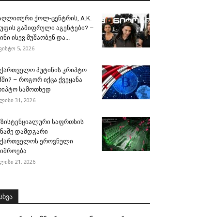
აღლითური ქოლ-ცენტრის, A.K.
გუფის გაშიფრული აგენტები? –
ინი ისევ მუშაობენ და...
ვისტო 5, 2026
აქართველო პუტინის კრიპტო
მში? – როგორ იქცა ქვეყანა
რიპტო სამოთხედ
ლისი 31, 2026
გზისტენციალური საფრთხის
ინაშე დამდგარი
აქართველოს ეროვნული
შიშროება
ლისი 21, 2026
სხვა