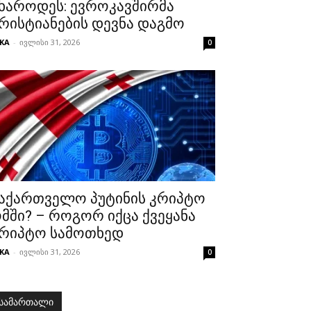
ხაროდეს: ევროკავშირმა
რისტიანების დევნა დაგმო
KA
-
ივლისი 31, 2026
0
აქართველო პუტინის კრიპტო
მში? – როგორ იქცა ქვეყანა
რიპტო სამოთხედ
KA
-
ივლისი 31, 2026
0
სამართალი