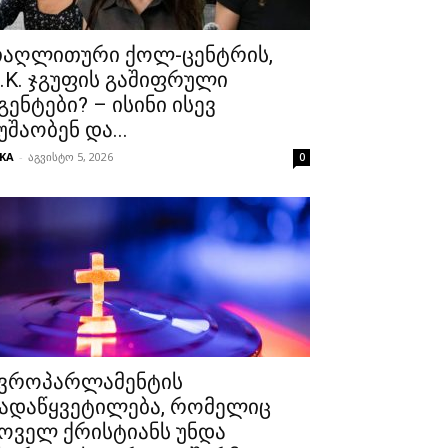
აღლითური ქოლ-ცენტრის,
.K. ჯგუფის გაშიფრული
გენტები? – ისინი ისევ
უშაობენ და...
KA
-
აგვისტო 5, 2026
0
ვროპარლამენტის
ადაწყვეტილება, რომელიც
ოველ ქრისტიანს უნდა