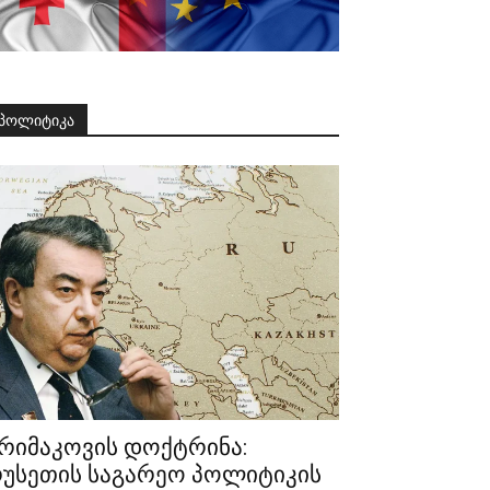
პოლიტიკა
რიმაკოვის დოქტრინა:
უსეთის საგარეო პოლიტიკის