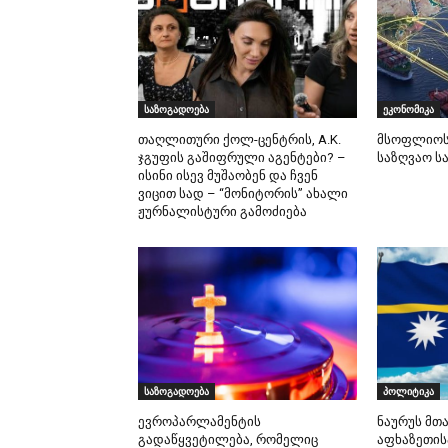
საზოგადოება
ეკონომიკა
თაღლითური ქოლ-ცენტრის, A.K.
მსოფლიოს 
ჯგუფის გაშიფრული აგენტები? –
საზღვაო ს
ისინი ისევ მუშაობენ და ჩვენ
ვიცით სად – “მონიტორის” ახალი
ჟურნალისტური გამოძიება
საზოგადოება
პოლიტიკა
ევროპარლამენტის
ნაურუს მთა
გადაწყვეტილება, რომელიც
აფხაზეთის