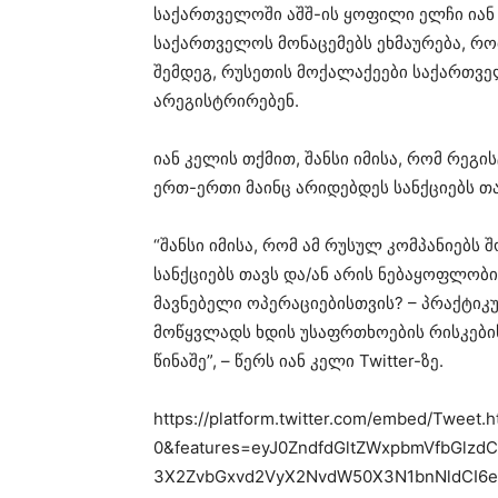
საქართველოში აშშ-ის ყოფილი ელჩი იან
საქართველოს მონაცემებს ეხმაურება, რო
შემდეგ, რუსეთის მოქალაქეები საქართვე
არეგისტრირებენ.
იან კელის თქმით, შანსი იმისა, რომ რეგ
ერთ-ერთი მაინც არიდებდეს სანქციებს თა
“შანსი იმისა, რომ ამ რუსულ კომპანიებს
სანქციებს თავს და/ან არის ნებაყოფლობი
მავნებელი ოპერაციებისთვის? – პრაქტიკ
მოწყვლადს ხდის უსაფრთხოების რისკები
წინაშე”, – წერს იან კელი Twitter-ზე.
https://platform.twitter.com/embed/Tweet.
0&features=eyJ0ZndfdGltZWxpbmVfbGlzd
3X2ZvbGxvd2VyX2NvdW50X3N1bnNldCI6e