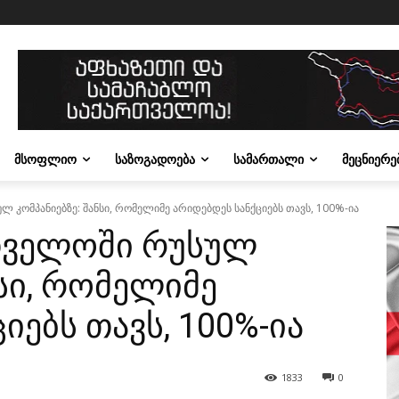
ᲛᲡᲝᲤᲚᲘᲝ
ᲡᲐᲖᲝᲒᲐᲓᲝᲔᲑᲐ
ᲡᲐᲛᲐᲠᲗᲐᲚᲘ
ᲛᲔᲪᲜᲘᲔᲠᲔ
 კომპანიებზე: შანსი, რომელიმე არიდებდეს სანქციებს თავს, 100%-ია
რთველოში რუსულ
ნსი, რომელიმე
იებს თავს, 100%-ია
1833
0