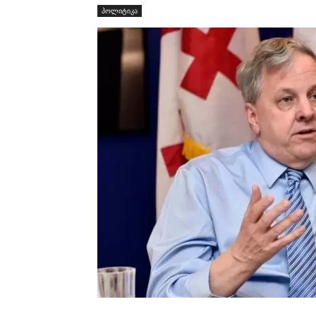
პოლიტიკა