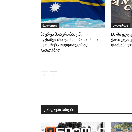
პოლიტიკა
პოლიტიკა
ნაურუს მთავრობა: ე.წ.
EU-მა ყულე
აფხაზეთისა და სამხრეთ ოსეთის
ქართული 
აღიარება ოფიციალურად
დაასანქცი
გავაუქმეთ
უახლესი ამბები