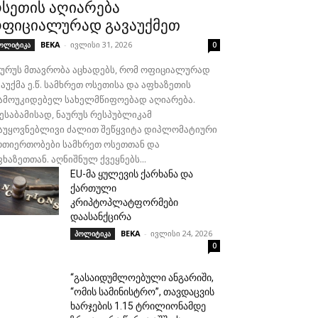
სეთის აღიარება
ფიციალურად გავაუქმეთ
BEKA
-
ივლისი 31, 2026
ოლიტიკა
0
აურუს მთავრობა აცხადებს, რომ ოფიციალურად
აუქმა ე.წ. სამხრეთ ოსეთისა და აფხაზეთის
ამოუკიდებელ სახელმწიფოებად აღიარება.
შესაბამისად, ნაურუს რესპუბლიკამ
აუყოვნებლივი ძალით შეწყვიტა დიპლომატიური
რთიერთობები სამხრეთ ოსეთთან და
ხაზეთთან. აღნიშნულ ქვეყნებს...
EU-მა ყულევის ქარხანა და
ქართული
კრიპტოპლატფორმები
დაასანქცირა
BEKA
-
ივლისი 24, 2026
პოლიტიკა
0
“გასაიდუმლოებული ანგარიში,
“ომის სამინისტრო”, თავდაცვის
ხარჯების 1.15 ტრილიონამდე