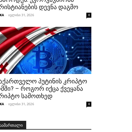
რისტიანების დევნა დაგმო
KA
-
ივლისი 31, 2026
0
აქართველო პუტინის კრიპტო
მში? – როგორ იქცა ქვეყანა
რიპტო სამოთხედ
KA
-
ივლისი 31, 2026
0
სამართალი