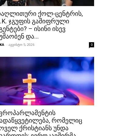
აღლითური ქოლ-ცენტრის,
.K. ჯგუფის გაშიფრული
გენტები? – ისინი ისევ
უშაობენ და...
KA
-
აგვისტო 5, 2026
0
ვროპარლამენტის
ადაწყვეტილება, რომელიც
ოველ ქრისტიანს უნდა
ხაროდეს: ევროკავშირმა