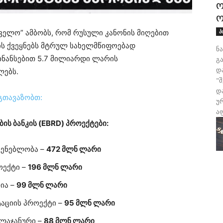
ო
ო
ელო” ამბობს, რომ რუსული კანონის მიღებით
პ
 ქვეყნებს მტრულ სახელმწიფოებად
ნ
ინანსებით 5.7 მილიარდი ლარის
გა
დ
ლებს.
"
დ
გთავაზობთ:
უ
აფ
ის ბანკის (EBRD) პროექტები:
შენებლობა –
472 მლნ ლარი
ოექტი –
196 მლნ ლარი
ია –
99 მლნ ლარი
აციის პროექტი –
95 მლნ ლარი
 ლაჯანური –
88 მლნ ლარი