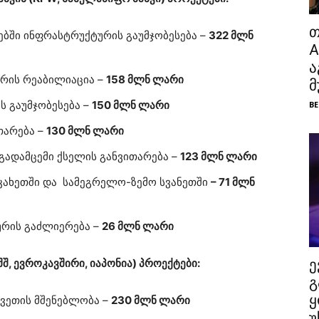
თ
ებში ინფრასტრუქტურის გაუმჯობესება –
322 მლნ
A
ა
ურის რეაბილიაცია –
158 მლნ ლარი
მ
ს გაუმჯობესება –
150 მლნ ლარი
BE
თარება –
130 მლნ ლარი
ადამცემი ქსელის განვითარება –
123 მლნ ლარი
 კახეთში და სამეგრელო-ზემო სვანეთში
– 71 მლნ
ურის გაძლიერება –
26 მლნ ლარი
, ევროკავშირი, იაპონია) პროექტები:
ე
გ
ყ
კვეთის მშენებლობა –
230 მლნ ლარი
უ