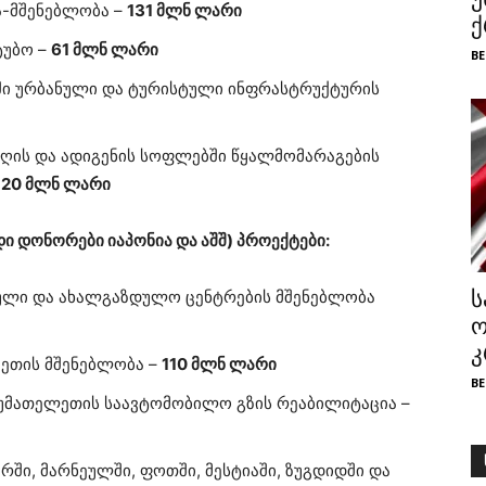
ა-მშენებლობა –
131 მლნ ლარი
ქ
ტუბო –
61 მლნ ლარი
BE
თში ურბანული და ტურისტული ინფრასტრუქტურის
ნაღის და ადიგენის სოფლებში წყალმომარაგების
–
20 მლნ ლარი
დი დონორები იაპონია და აშშ) პროექტები:
ტული და ახალგაზდულო ცენტრების მშენებლობა
ს
ო
კ
ვეთის მშენებლობა –
110 მლნ ლარი
BE
მათელეთის საავტომობილო გზის რეაბილიტაცია –
რში, მარნეულში, ფოთში, მესტიაში, ზუგდიდში და