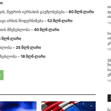
რი
თ
ის, მეტროს იერსახის გაუმჯობესება –
80 მლნ ლარი
ჯ
ის
ავი არხის მოდერნიზება –
52 მლნ ლარი
აგ
ეთის მშენებლობა –
40 მლნ ლარი
ს
5 მლნ ლარი
ო
კ
ებლობა –
25 მლნ ლარი
ივ
შენებლობა –
18 მლნ ლარი
ე
წ
ს
უ
ივ
ს