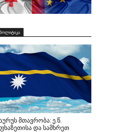
პოლიტიკა
აურუს მთავრობა: ე.წ.
ფხაზეთისა და სამხრეთ