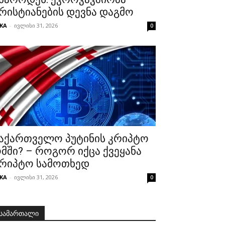
რისტიანების დევნა დაგმო
KA
-
ივლისი 31, 2026
0
აქართველო პუტინის კრიპტო
მში? – როგორ იქცა ქვეყანა
რიპტო სამოთხედ
KA
-
ივლისი 31, 2026
0
სამართალი