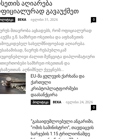
სეთის აღიარება
ფიციალურად გავაუქმეთ
BEKA
-
ივლისი 31, 2026
ოლიტიკა
0
აურუს მთავრობა აცხადებს, რომ ოფიციალურად
აუქმა ე.წ. სამხრეთ ოსეთისა და აფხაზეთის
ამოუკიდებელ სახელმწიფოებად აღიარება.
შესაბამისად, ნაურუს რესპუბლიკამ
აუყოვნებლივი ძალით შეწყვიტა დიპლომატიური
რთიერთობები სამხრეთ ოსეთთან და
ხაზეთთან. აღნიშნულ ქვეყნებს...
EU-მა ყულევის ქარხანა და
ქართული
კრიპტოპლატფორმები
დაასანქცირა
BEKA
-
ივლისი 24, 2026
პოლიტიკა
0
“გასაიდუმლოებული ანგარიში,
“ომის სამინისტრო”, თავდაცვის
ხარჯების 1.15 ტრილიონამდე