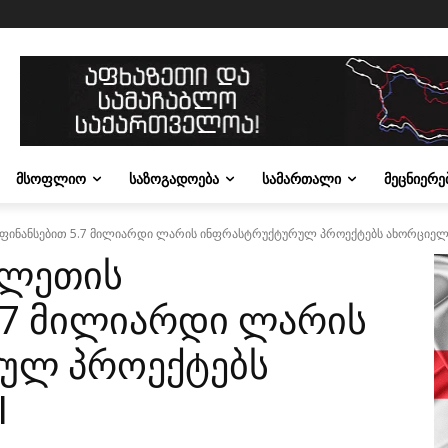
ᲛᲡᲝᲤᲚᲘᲝ
ᲡᲐᲖᲝᲒᲐᲓᲝᲔᲑᲐ
ᲡᲐᲛᲐᲠᲗᲐᲚᲘ
ᲛᲔᲪᲜᲘᲔᲠᲔ
ფინანსებით 5.7 მილიარდი ლარის ინფრასტრუქტურულ პროექტებს ახორციელე
ვლეთის
.7 მილიარდი ლარის
ულ პროექტებს
I