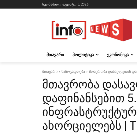
ხუთშაბათი, აგვისტო 6, 2026
ᲛᲗᲐᲕᲐᲠᲘ
ᲞᲝᲚᲘᲢᲘᲙᲐ
ᲔᲙᲝᲜᲝᲛᲘᲙᲐ
მთავარი
საზოგადოება
მთავრობა დასავლეთის და
მთავრობა დასა
დაფინანსებით 5
ინფრასტრუქტურ
ახორციელებს | T