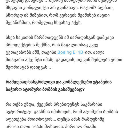
განცდაც დანერგა… მეორე მსოფლიო ომის შემდგომ
მსგავსი კონფლიქტი არ გვინახავს. რატომ? ალბათ,
სწორედ იმ მიზეზით, რომ ვერავის შეაშინებ ისეთი
მექანიზმით, რომელიც სხვასაც აქვს.
სხვა საკითხს წარმოადგენს ამ იარაღისგან დამცავი
პროდუქტების შექმნა, რის მაგალითსაც უკვე
გვთავაზობს აშშ, თავისი
Boeing E-4B
-ით. ახლა
მთავარი აქცენტი იმაზე გადადის, თუ ვინ შეძლებს ერთი
მეორისგან დაიცვას…
რამდენად ხანგრძლივი და კომპლექსური ეტაპებია
საჭირო ატომური ბომბის გასაშვებად?
რა თქმა უნდა, ქვეყნის პრეზიდენტს საკმარისი
ავტორიტეტი გააჩნია იმისთვის, რომ ატომური ბომბის
აფეთქება მოითხოვოს… თუმცა ამას რამდენიმე
კრიტიკული ეტაპი მოსდევს. პირველ რიგში,