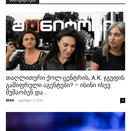
თაღლითური ქოლ-ცენტრის, A.K. ჯგუფის
გაშიფრული აგენტები? – ისინი ისევ
მუშაობენ და...
BEKA
-
აგვისტო 5, 2026
0