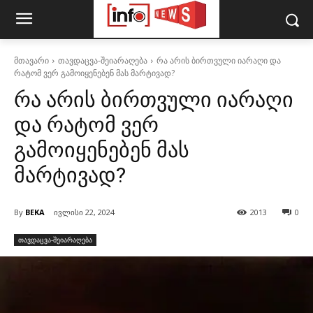
მთავარი
თავდაცვა-შეიარაღება
რა არის ბირთვული იარაღი და
რატომ ვერ გამოიყენებენ მას მარტივად?
რა არის ბირთვული იარაღი
და რატომ ვერ
გამოიყენებენ მას
მარტივად?
By
BEKA
ივლისი 22, 2024
2013
0
თავდაცვა-შეიარაღება