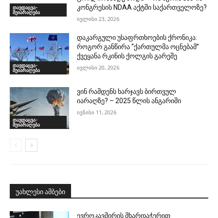
კონგრესის NDAA აქტში საქართველოზე?
თავდაცვა-
შეიარაღება
ივლისი 23, 2026
დაკარგული უსაფრთხოების ქრონიკა:
როგორ განწირა “ქართულმა ოცნებამ”
ქვეყანა რკინის ქოლგის გარეშე
თავდაცვა-
ივლისი 20, 2026
შეიარაღება
ვინ რამდენს ხარჯავს ბირთვულ
იარაღზე? – 2025 წლის ანგარიში
ივნისი 11, 2026
თავდაცვა-
შეიარაღება
უახლესი ამბები
ევროკავშირის მხარდაჭერით