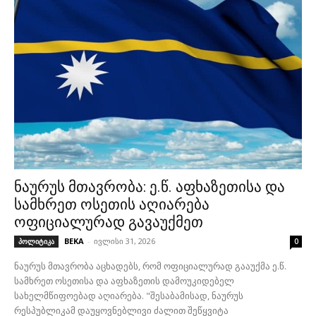
ნაურუს მთავრობა: ე.წ. აფხაზეთისა და
სამხრეთ ოსეთის აღიარება
ოფიციალურად გავაუქმეთ
BEKA
-
ივლისი 31, 2026
პოლიტიკა
0
ნაურუს მთავრობა აცხადებს, რომ ოფიციალურად გააუქმა ე.წ.
სამხრეთ ოსეთისა და აფხაზეთის დამოუკიდებელ
სახელმწიფოებად აღიარება. "შესაბამისად, ნაურუს
რესპუბლიკამ დაუყოვნებლივი ძალით შეწყვიტა