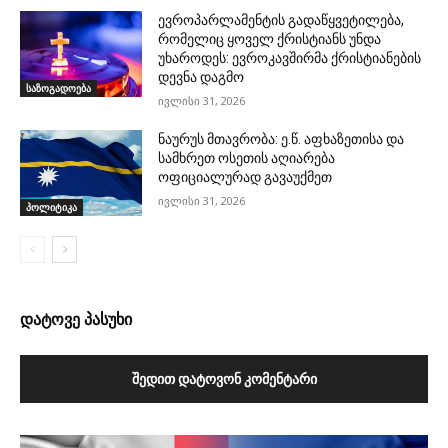
ევროპარლამენტის გადაწყვეტილება,
რომელიც ყოველ ქრისტიანს უნდა
უხაროდეს: ევროკავშირმა ქრისტიანების
დევნა დაგმო
საზოგადოება
ივლისი 31, 2026
ნაურუს მთავრობა: ე.წ. აფხაზეთისა და
სამხრეთ ოსეთის აღიარება
ოფიციალურად გავაუქმეთ
ივლისი 31, 2026
პოლიტიკა
დატოვე პასუხი
ᲨᲔᲓᲘᲗ ᲓᲐᲢᲝᲕᲝᲜ ᲙᲝᲛᲔᲜᲢᲐᲠᲘ