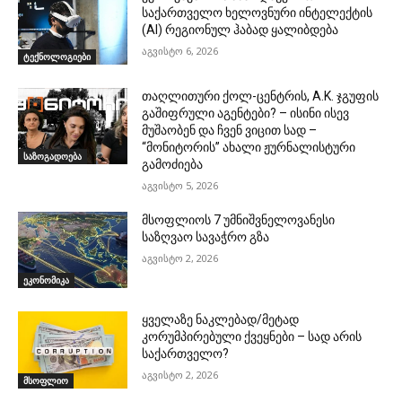
საქართველო ხელოვნური ინტელექტის
(AI) რეგიონულ ჰაბად ყალიბდება
აგვისტო 6, 2026
ტექნოლოგიები
თაღლითური ქოლ-ცენტრის, A.K. ჯგუფის
გაშიფრული აგენტები? – ისინი ისევ
მუშაობენ და ჩვენ ვიცით სად –
“მონიტორის” ახალი ჟურნალისტური
საზოგადოება
გამოძიება
აგვისტო 5, 2026
მსოფლიოს 7 უმნიშვნელოვანესი
საზღვაო სავაჭრო გზა
აგვისტო 2, 2026
ეკონომიკა
ყველაზე ნაკლებად/მეტად
კორუმპირებული ქვეყნები – სად არის
საქართველო?
აგვისტო 2, 2026
მსოფლიო