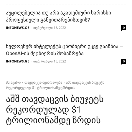
აუცილებელია თუ არა აკადემიური ხარისხი
პროფესიული განვითარებისთვის?
INFONEWS.GE
-
თებერვალი 15, 2022
0
ხელოვნურ ინტელექტს ცნობიერი უკვე გააჩნია —
OpenAI-ის მეცნიერის მოსაზრება
INFONEWS.GE
-
თებერვალი 15, 2022
0