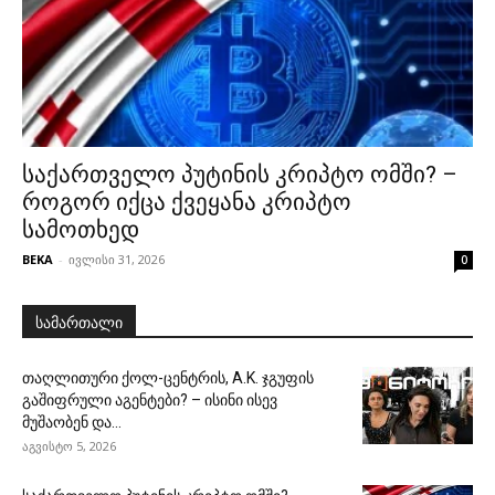
საქართველო პუტინის კრიპტო ომში? –
როგორ იქცა ქვეყანა კრიპტო
სამოთხედ
BEKA
-
ივლისი 31, 2026
0
სამართალი
თაღლითური ქოლ-ცენტრის, A.K. ჯგუფის
გაშიფრული აგენტები? – ისინი ისევ
მუშაობენ და...
აგვისტო 5, 2026