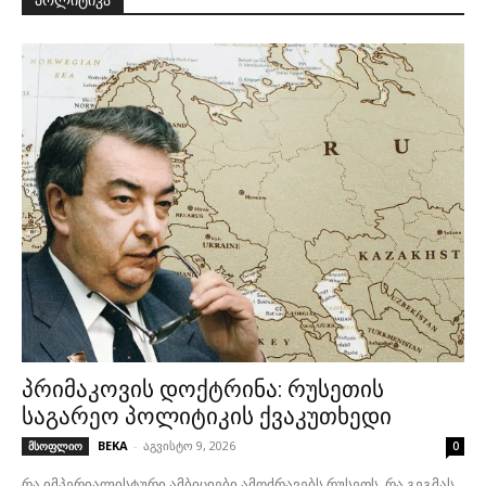
პოლიტიკა
პრიმაკოვის დოქტრინა: რუსეთის
საგარეო პოლიტიკის ქვაკუთხედი
BEKA
-
აგვისტო 9, 2026
მსოფლიო
0
რა იმპერიალისტური ამბიციები ამოძრავებს რუსეთს, რა გეგმას