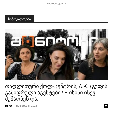
გამოძახება
საზოგადოება
თაღლითური ქოლ-ცენტრის, A.K. ჯგუფის
გაშიფრული აგენტები? – ისინი ისევ
მუშაობენ და...
BEKA
-
აგვისტო 5, 2026
0