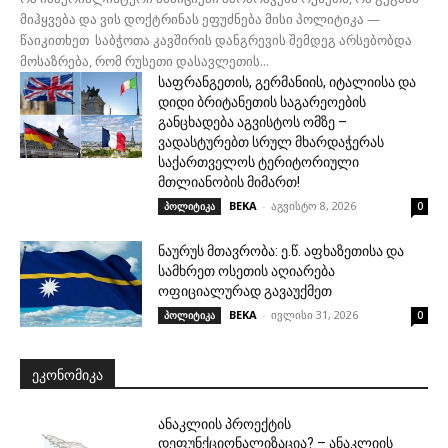
მიჰყვება და ვის დოქტრინას ეფუძნება მისი პოლიტიკა —
წაიკითხეთ საბჭოთა კავშირის დანგრევის შემდეგ არსებობდა
მოსაზრება, რომ რუსეთი დასავლეთის...
საფრანგეთის, გერმანიის, იტალიისა და
დიდი ბრიტანეთის საგარეოების
განცხადება აგვისტოს ომზე –
ვადასტურებთ სრულ მხარდაჭერას
საქართველოს ტერიტორიული
მთლიანობის მიმართ!
BEKA
-
აგვისტო 8, 2026
პოლიტიკა
0
ნაურუს მთავრობა: ე.წ. აფხაზეთისა და
სამხრეთ ოსეთის აღიარება
ოფიციალურად გავაუქმეთ
BEKA
-
ივლისი 31, 2026
პოლიტიკა
0
ᲔᲙᲝᲜᲝᲛᲘᲙᲐ
ანაკლიის პროექტის
დეფუნქციონალიზაცია? – ანაკლიის