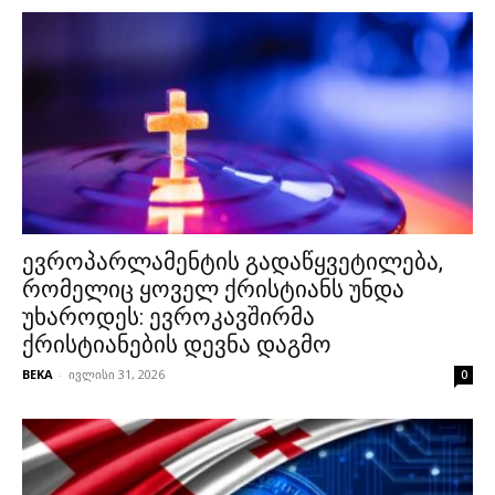
ევროპარლამენტის გადაწყვეტილება,
რომელიც ყოველ ქრისტიანს უნდა
უხაროდეს: ევროკავშირმა
ქრისტიანების დევნა დაგმო
BEKA
-
ივლისი 31, 2026
0