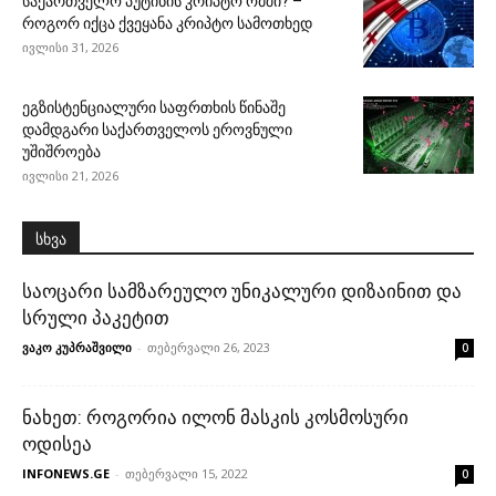
საქართველო პუტინის კრიპტო ომში? –
როგორ იქცა ქვეყანა კრიპტო სამოთხედ
ივლისი 31, 2026
ეგზისტენციალური საფრთხის წინაშე
დამდგარი საქართველოს ეროვნული
უშიშროება
ივლისი 21, 2026
სხვა
საოცარი სამზარეულო უნიკალური დიზაინით და
სრული პაკეტით
ვაკო კუპრაშვილი
-
თებერვალი 26, 2023
0
ნახეთ: როგორია ილონ მასკის კოსმოსური
ოდისეა
INFONEWS.GE
-
თებერვალი 15, 2022
0