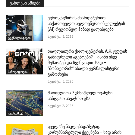
უახლესი ამბები
ევროკავშირის მხარდაჭერით
საქართველო ხელოვნური ინტელექტის
(AI) რეგიონულ ჰაბად ყალიბდება
აგვისტო 6, 2026
ტექნოლოგიები
თაღლითური ქოლ-ცენტრის, A.K. ჯგუფის
გაშიფრული აგენტები? – ისინი ისევ
მუშაობენ და ჩვენ ვიცით სად –
“მონიტორის” ახალი ჟურნალისტური
საზოგადოება
გამოძიება
აგვისტო 5, 2026
მსოფლიოს 7 უმნიშვნელოვანესი
საზღვაო სავაჭრო გზა
აგვისტო 2, 2026
ეკონომიკა
ყველაზე ნაკლებად/მეტად
კორუმპირებული ქვეყნები – სად არის