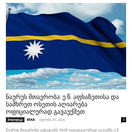
ნაურუს მთავრობა: ე.წ. აფხაზეთისა და
სამხრეთ ოსეთის აღიარება
ოფიციალურად გავაუქმეთ
BEKA
-
ივლისი 31, 2026
პოლიტიკა
0
ნაურუს მთავრობა აცხადებს, რომ ოფიციალურად გააუქმა ე.წ.