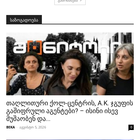
გამოძახება
საზოგადოება
თაღლითური ქოლ-ცენტრის, A.K. ჯგუფის
გაშიფრული აგენტები? – ისინი ისევ
მუშაობენ და...
BEKA
-
აგვისტო 5, 2026
0