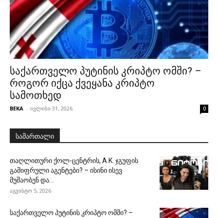
საქართველო პუტინის კრიპტო ომში? –
როგორ იქცა ქვეყანა კრიპტო
სამოთხედ
BEKA
-
ივლისი 31, 2026
0
სამართალი
თაღლითური ქოლ-ცენტრის, A.K. ჯგუფის
გაშიფრული აგენტები? – ისინი ისევ
მუშაობენ და...
აგვისტო 5, 2026
საქართველო პუტინის კრიპტო ომში? –