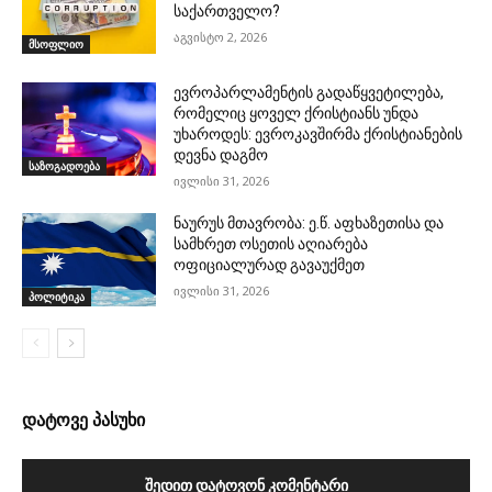
საქართველო?
აგვისტო 2, 2026
მსოფლიო
ევროპარლამენტის გადაწყვეტილება,
რომელიც ყოველ ქრისტიანს უნდა
უხაროდეს: ევროკავშირმა ქრისტიანების
დევნა დაგმო
საზოგადოება
ივლისი 31, 2026
ნაურუს მთავრობა: ე.წ. აფხაზეთისა და
სამხრეთ ოსეთის აღიარება
ოფიციალურად გავაუქმეთ
ივლისი 31, 2026
პოლიტიკა
დატოვე პასუხი
ᲨᲔᲓᲘᲗ ᲓᲐᲢᲝᲕᲝᲜ ᲙᲝᲛᲔᲜᲢᲐᲠᲘ