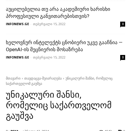
აუცილებელია თუ არა აკადემიური ხარისხი
პროფესიული განვითარებისთვის?
INFONEWS.GE
-
თებერვალი 15, 2022
0
ხელოვნურ ინტელექტს ცნობიერი უკვე გააჩნია —
OpenAI-ის მეცნიერის მოსაზრება
INFONEWS.GE
-
თებერვალი 15, 2022
0