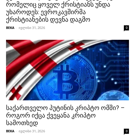
რომელიც ყოველ ქრისტიანს უნდა
უხაროდეს: ევროკავშირმა
ქრისტიანების დევნა დაგმო
BEKA
-
ივლისი 31, 2026
0
საქართველო პუტინის კრიპტო ომში? –
როგორ იქცა ქვეყანა კრიპტო
სამოთხედ
BEKA
-
ივლისი 31, 2026
0