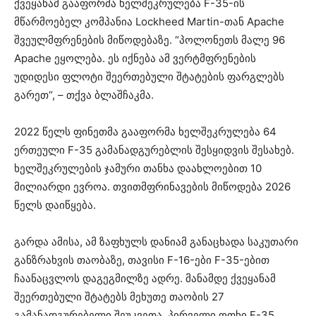
ქვეყანამ გააფორმა ხელშეკრულება F-35-ის
მწარმოებელ კომპანია Lockheed Martin-თან Apache
შვეულმფრენების მიწოდებაზე. “პოლონეთს მალე 96
Apache ეყოლება. ეს იქნება ამ ვერტმფრენების
უდიდესი ფლოტი შეერთებული შტატების ფარგლებს
გარეთ“, – თქვა ბლაშჩაკმა.
2022 წელს ფინეთმა გააფორმა ხელშეკრულება 64
ერთეული F-35 გამანადგურებლის შესყიდვის შესახებ.
ხელშეკრულების ჯამური თანხა დაახლოებით 10
მილიარდი ევროა. თვითმფრინავების მიწოდება 2026
წელს დაიწყება.
გარდა ამისა, ამ ზაფხულს დანიამ განაცხადა საკუთარი
განზრახვის თაობაზე, თავისი F-16-ები F-35-ებით
ჩაანაცვლოს დაგეგმილზე ადრე. მანამდე ქვეყანამ
შეერთებული შტატებს მეხუთე თაობის 27
გამანადგურებელი შეუკვეთა. პირველი ოთხი F-35