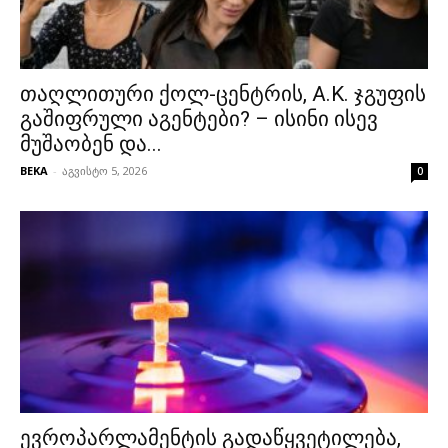
თაღლითური ქოლ-ცენტრის, A.K. ჯგუფის
გაშიფრული აგენტები? – ისინი ისევ
მუშაობენ და...
BEKA
-
აგვისტო 5, 2026
0
ევროპარლამენტის გადაწყვეტილება,