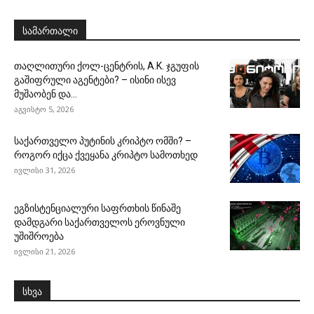
სამართალი
თაღლითური ქოლ-ცენტრის, A.K. ჯგუფის
გაშიფრული აგენტები? – ისინი ისევ
მუშაობენ და...
აგვისტო 5, 2026
საქართველო პუტინის კრიპტო ომში? –
როგორ იქცა ქვეყანა კრიპტო სამოთხედ
ივლისი 31, 2026
ეგზისტენციალური საფრთხის წინაშე
დამდგარი საქართველოს ეროვნული
უშიშროება
ივლისი 21, 2026
სხვა