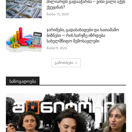
მილიარდს გადააჭარბა – ვისი ვალი აქვს
ქვეყანას?
მაისი 15, 2026
ჯარიმები, გადასახადები და სათამაშო
ბიზნესი — რის ხარჯზე იზრდება
სახელმწიფო შემოსავლები
მაისი 9, 2026
გამოძახება
საზოგადოება