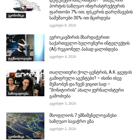
დეფუნქციონალიზაცია? – ანაკლიის
პორტის საზღვაო ინფრასტრუქტურის
ფართობი 7%-ით; ფსკერის დარღმავების
ეკონომიკა
სამუშაოები 30%-ით მცირდება
აგვისტო 8, 2026
ევროკავშირის მხარდაჭერით
საქართველო ხელოვნური ინტელექტის
(AI) რეგიონულ ჰაბად ყალიბდება
აგვისტო 6, 2026
ტექნოლოგიები
თაღლითური ქოლ-ცენტრის, A.K. ჯგუფის
გაშიფრული აგენტები? – ისინი ისევ
მუშაობენ და ჩვენ ვიცით სად –
“მონიტორის” ახალი ჟურნალისტური
საზოგადოება
გამოძიება
აგვისტო 5, 2026
მსოფლიოს 7 უმნიშვნელოვანესი
საზღვაო სავაჭრო გზა
აგვისტო 2, 2026
ეკონომიკა