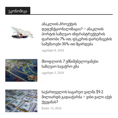
ᲔᲙᲝᲜᲝᲛᲘᲙᲐ
ანაკლიის პროექტის
დეფუნქციონალიზაცია? – ანაკლიის
პორტის საზღვაო ინფრასტრუქტურის
ფართობი 7%-ით; ფსკერის დარღმავების
სამუშაოები 30%-ით მცირდება
აგვისტო 8, 2026
მსოფლიოს 7 უმნიშვნელოვანესი
საზღვაო სავაჭრო გზა
აგვისტო 2, 2026
საქართველოს საგარეო ვალმა $9.2
მილიარდს გადააჭარბა – ვისი ვალი აქვს
ქვეყანას?
მაისი 15, 2026