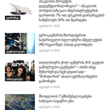
ანაკლიის პროექტის
დეფუნქციონალიზაცია? – ანაკლიის
პორტის საზღვაო ინფრასტრუქტურის
ფართობი 7%-ით; ფსკერის დარღმავების
ეკონომიკა
სამუშაოები 30%-ით მცირდება
აგვისტო 8, 2026
ევროკავშირის მხარდაჭერით
საქართველო ხელოვნური ინტელექტის
(AI) რეგიონულ ჰაბად ყალიბდება
აგვისტო 6, 2026
ტექნოლოგიები
თაღლითური ქოლ-ცენტრის, A.K. ჯგუფის
გაშიფრული აგენტები? – ისინი ისევ
მუშაობენ და ჩვენ ვიცით სად –
“მონიტორის” ახალი ჟურნალისტური
საზოგადოება
გამოძიება
აგვისტო 5, 2026
მსოფლიოს 7 უმნიშვნელოვანესი
საზღვაო სავაჭრო გზა
აგვისტო 2, 2026