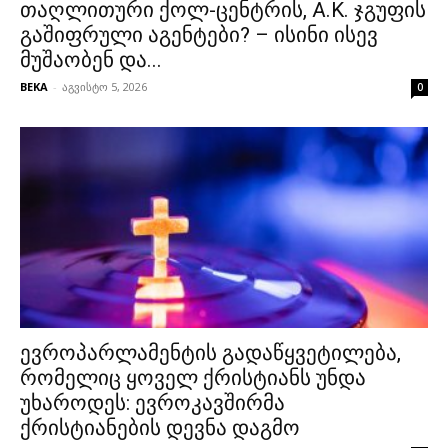
თაღლითური ქოლ-ცენტრის, A.K. ჯგუფის
გაშიფრული აგენტები? – ისინი ისევ
მუშაობენ და...
BEKA
-
აგვისტო 5, 2026
0
ევროპარლამენტის გადაწყვეტილება,
რომელიც ყოველ ქრისტიანს უნდა
უხაროდეს: ევროკავშირმა
ქრისტიანების დევნა დაგმო