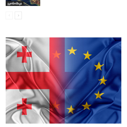
ეკონომიკა