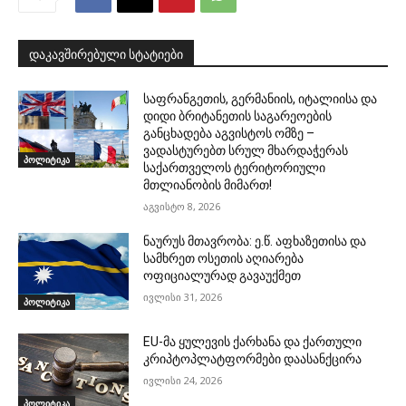
დაკავშირებული სტატიები
საფრანგეთის, გერმანიის, იტალიისა და
დიდი ბრიტანეთის საგარეოების
განცხადება აგვისტოს ომზე –
ვადასტურებთ სრულ მხარდაჭერას
პოლიტიკა
საქართველოს ტერიტორიული
მთლიანობის მიმართ!
აგვისტო 8, 2026
ნაურუს მთავრობა: ე.წ. აფხაზეთისა და
სამხრეთ ოსეთის აღიარება
ოფიციალურად გავაუქმეთ
ივლისი 31, 2026
პოლიტიკა
EU-მა ყულევის ქარხანა და ქართული
კრიპტოპლატფორმები დაასანქცირა
ივლისი 24, 2026
პოლიტიკა