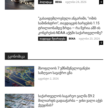
BEKA
-
ივლისი 24, 2026
პოლიტიკა
0
“გასაიდუმლოებული ანგარიში, “ომის
სამინისტრო”, თავდაცვის ხარჯების 1.15
ტრილიონამდე ზრდა — რა წერია აშშ-ის
კონგრესის NDAA აქტში საქართველოზე?
BEKA
-
ივლისი 23, 2026
თავდაცვა-შეიარაღება
0
ᲔᲙᲝᲜᲝᲛᲘᲙᲐ
მსოფლიოს 7 უმნიშვნელოვანესი
საზღვაო სავაჭრო გზა
აგვისტო 2, 2026
საქართველოს საგარეო ვალმა $9.2
მილიარდს გადააჭარბა – ვისი ვალი აქვს
ქვეყანას?