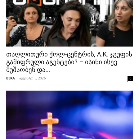
თაღლითური ქოლ-ცენტრის, A.K. ჯგუფის
გაშიფრული აგენტები? – ისინი ისევ
მუშაობენ და...
BEKA
-
აგვისტო 5, 2026
0