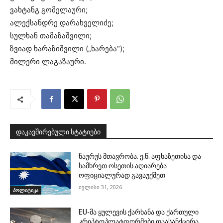
ვახტანგ გომელაური;
ალექსანდრე დარახველიძე;
სულხან თამაზაშვილი;
ზვიად ხარაზიშვილი („ხარება“);
მილერი ლაგაზაური.
დაკავშირებული სტატიები
ნაურუს მთავრობა: ე.წ. აფხაზეთისა და
სამხრეთ ოსეთის აღიარება
ოფიციალურად გავაუქმეთ
ივლისი 31, 2026
პოლიტიკა
EU-მა ყულევის ქარხანა და ქართული
კრიპტოპლატფორმები დაასანქცირა