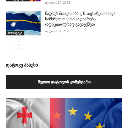
ივლისი 31, 2026
ნაურუს მთავრობა: ე.წ. აფხაზეთისა და
სამხრეთ ოსეთის აღიარება
ოფიციალურად გავაუქმეთ
ივლისი 31, 2026
პოლიტიკა
დატოვე პასუხი
ᲨᲔᲓᲘᲗ ᲓᲐᲢᲝᲕᲝᲜ ᲙᲝᲛᲔᲜᲢᲐᲠᲘ