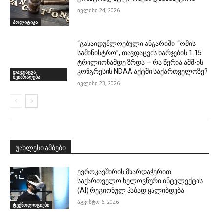
ივლისი 24, 2026
პოლიტიკა
“გასაიდუმლოებული ანგარიში, “ომის
სამინისტრო”, თავდაცვის ხარჯების 1.15
ტრილიონამდე ზრდა — რა წერია აშშ-ის
კონგრესის NDAA აქტში საქართველოზე?
თავდაცვა-
შეიარაღება
ივლისი 23, 2026
უახლესი ამბები
ევროკავშირის მხარდაჭერით
საქართველო ხელოვნური ინტელექტის
(AI) რეგიონულ ჰაბად ყალიბდება
აგვისტო 6, 2026
ტექნოლოგიები