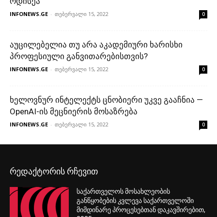
რედაქტორის რჩევით
საქართველოს მოსახლეობის
განწყობების კვლევა საქართველოში
მიმდინარე პროცესებთან დაკავშირებით,