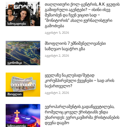
თაღლითური ქოლ-ცენტრის, A.K. ჯგუფის
გაშიფრული აგენტები? – ისინი ისევ
მუშაობენ და ჩვენ ვიცით სად –
“მონიტორის” ახალი ჟურნალისტური
საზოგადოება
გამოძიება
აგვისტო 5, 2026
მსოფლიოს 7 უმნიშვნელოვანესი
საზღვაო სავაჭრო გზა
აგვისტო 2, 2026
ეკონომიკა
ყველაზე ნაკლებად/მეტად
კორუმპირებული ქვეყნები – სად არის
საქართველო?
აგვისტო 2, 2026
მსოფლიო
ევროპარლამენტის გადაწყვეტილება,
რომელიც ყოველ ქრისტიანს უნდა
უხაროდეს: ევროკავშირმა ქრისტიანების
დევნა დაგმო
საზოგადოება