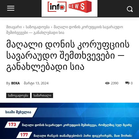
მთავარი
საზოგადოება
მაღალი დონის კორუფციის სავარაუდო
შემთხვევები — განახლებადი სია
მაღალი დონის კორუფციის
სავარაუდო შემთხვევები —
განახლებადი სია
By
BEKA
მარტი 13, 2024
2390
0
საზოგადოება
სამართალი