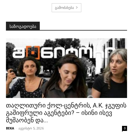
გამოძახება
საზოგადოება
თაღლითური ქოლ-ცენტრის, A.K. ჯგუფის
გაშიფრული აგენტები? – ისინი ისევ
მუშაობენ და...
BEKA
-
აგვისტო 5, 2026
0