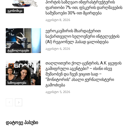
პორტის საზღვაო ინფრასტრუქტურის
ფართობი 7%-ით; ფსკერის დარღმავების
ეკონომიკა
სამუშაოები 30%-ით მცირდება
აგვისტო 8, 2026
ევროკავშირის მხარდაჭერით
საქართველო ხელოვნური ინტელექტის
(AI) რეგიონულ ჰაბად ყალიბდება
აგვისტო 6, 2026
ტექნოლოგიები
თაღლითური ქოლ-ცენტრის, A.K. ჯგუფის
გაშიფრული აგენტები? – ისინი ისევ
მუშაობენ და ჩვენ ვიცით სად –
“მონიტორის” ახალი ჟურნალისტური
საზოგადოება
გამოძიება
აგვისტო 5, 2026
დატოვე პასუხი