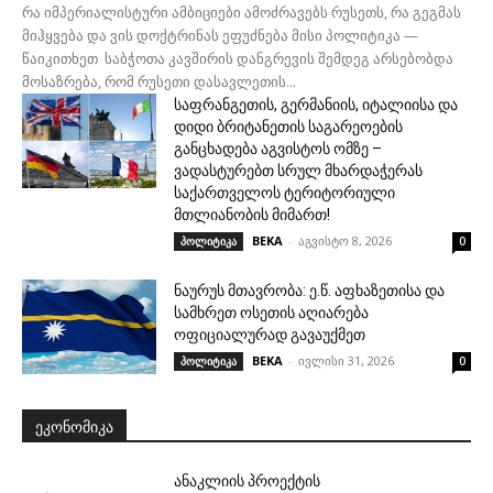
რა იმპერიალისტური ამბიციები ამოძრავებს რუსეთს, რა გეგმას
მიჰყვება და ვის დოქტრინას ეფუძნება მისი პოლიტიკა —
წაიკითხეთ საბჭოთა კავშირის დანგრევის შემდეგ არსებობდა
მოსაზრება, რომ რუსეთი დასავლეთის...
საფრანგეთის, გერმანიის, იტალიისა და
დიდი ბრიტანეთის საგარეოების
განცხადება აგვისტოს ომზე –
ვადასტურებთ სრულ მხარდაჭერას
საქართველოს ტერიტორიული
მთლიანობის მიმართ!
BEKA
-
აგვისტო 8, 2026
პოლიტიკა
0
ნაურუს მთავრობა: ე.წ. აფხაზეთისა და
სამხრეთ ოსეთის აღიარება
ოფიციალურად გავაუქმეთ
BEKA
-
ივლისი 31, 2026
პოლიტიკა
0
ᲔᲙᲝᲜᲝᲛᲘᲙᲐ
ანაკლიის პროექტის