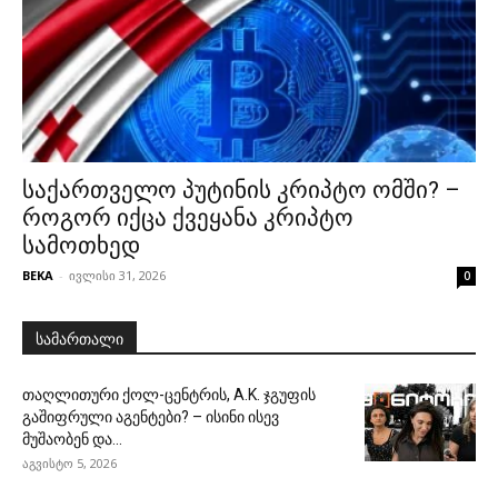
საქართველო პუტინის კრიპტო ომში? –
როგორ იქცა ქვეყანა კრიპტო
სამოთხედ
BEKA
-
ივლისი 31, 2026
0
სამართალი
თაღლითური ქოლ-ცენტრის, A.K. ჯგუფის
გაშიფრული აგენტები? – ისინი ისევ
მუშაობენ და...
აგვისტო 5, 2026