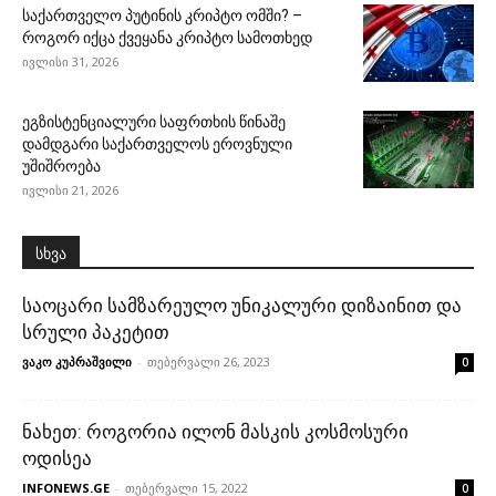
საქართველო პუტინის კრიპტო ომში? –
როგორ იქცა ქვეყანა კრიპტო სამოთხედ
ივლისი 31, 2026
ეგზისტენციალური საფრთხის წინაშე
დამდგარი საქართველოს ეროვნული
უშიშროება
ივლისი 21, 2026
სხვა
საოცარი სამზარეულო უნიკალური დიზაინით და
სრული პაკეტით
ვაკო კუპრაშვილი
-
თებერვალი 26, 2023
0
ნახეთ: როგორია ილონ მასკის კოსმოსური
ოდისეა
INFONEWS.GE
-
თებერვალი 15, 2022
0