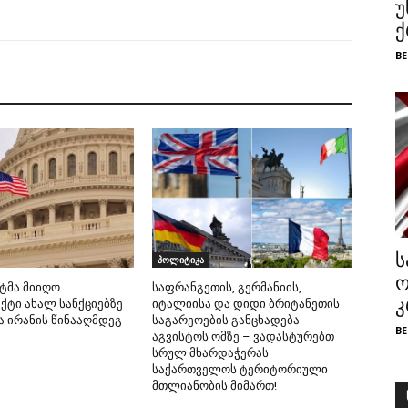
უ
ქ
BE
ს
პოლიტიკა
ო
ატმა მიიღო
საფრანგეთის, გერმანიის,
კ
ქტი ახალ სანქციებზე
იტალიისა და დიდი ბრიტანეთის
ა ირანის წინააღმდეგ
საგარეოების განცხადება
BE
აგვისტოს ომზე – ვადასტურებთ
სრულ მხარდაჭერას
საქართველოს ტერიტორიული
მთლიანობის მიმართ!