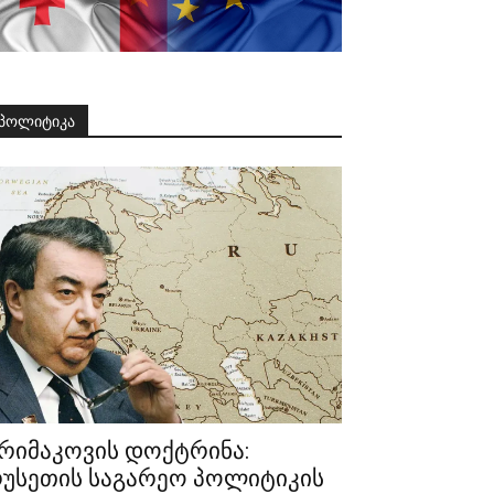
პოლიტიკა
რიმაკოვის დოქტრინა:
უსეთის საგარეო პოლიტიკის