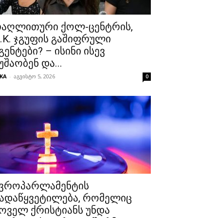
აღლითური ქოლ-ცენტრის,
.K. ჯგუფის გაშიფრული
გენტები? – ისინი ისევ
უშაობენ და...
KA
-
აგვისტო 5, 2026
0
ვროპარლამენტის
ადაწყვეტილება, რომელიც
ოველ ქრისტიანს უნდა