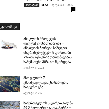
BEKA
-
ივლისი 31, 2026
პოლიტიკა
0
ᲔᲙᲝᲜᲝᲛᲘᲙᲐ
ანაკლიის პროექტის
დეფუნქციონალიზაცია? –
ანაკლიის პორტის საზღვაო
ინფრასტრუქტურის ფართობი
7%-ით; ფსკერის დარღმავების
სამუშაოები 30%-ით მცირდება
აგვისტო 8, 2026
მსოფლიოს 7
უმნიშვნელოვანესი საზღვაო
სავაჭრო გზა
აგვისტო 2, 2026
საქართველოს საგარეო ვალმა
$9.2 მილიარდს გადააჭარბა –