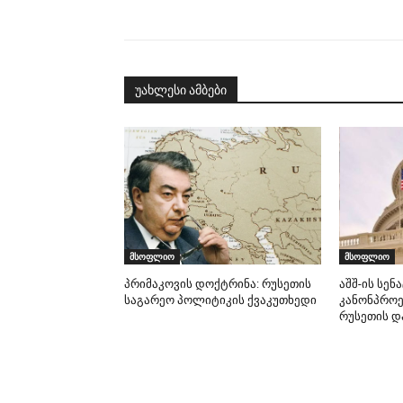
უახლესი ამბები
მსოფლიო
მსოფლიო
პრიმაკოვის დოქტრინა: რუსეთის
აშშ-ის სენ
საგარეო პოლიტიკის ქვაკუთხედი
კანონპროე
რუსეთის დ