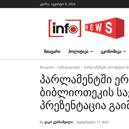
კვირა, აგვისტო 9, 2026
ᲛᲗᲐᲕᲐᲠᲘ
ᲞᲝᲚᲘᲢᲘᲙᲐ
ᲔᲙᲝᲜᲝᲛᲘᲙᲐ
მთავარი
საზოგადოება
პარლამენტში ეროვნული ბი
პარლამენტში ე
ბიბლიოთეკის სა
პრეზენტაცია გა
By
ვაკო კუპრაშვილი
თებერვალი 17, 2023