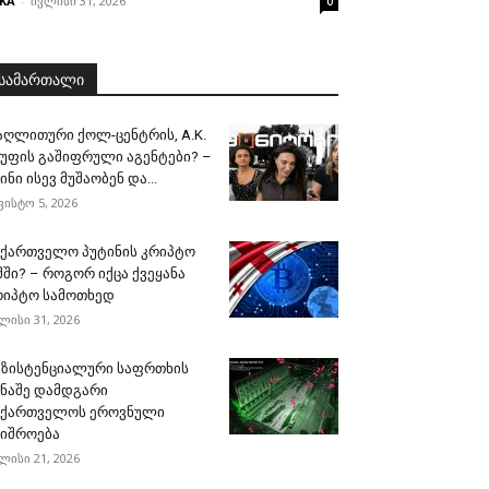
KA
-
ივლისი 31, 2026
0
სამართალი
აღლითური ქოლ-ცენტრის, A.K.
გუფის გაშიფრული აგენტები? –
ინი ისევ მუშაობენ და...
ვისტო 5, 2026
აქართველო პუტინის კრიპტო
მში? – როგორ იქცა ქვეყანა
რიპტო სამოთხედ
ლისი 31, 2026
გზისტენციალური საფრთხის
ინაშე დამდგარი
აქართველოს ეროვნული
შიშროება
ლისი 21, 2026