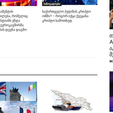
საზოგადოება
ამენტის
საქართველო პუტინის კრიპტო
ილება, რომელიც
ომში? – როგორ იქცა ქვეყანა
სტიანს უნდა
კრიპტო სამოთხედ
 ევროკავშირმა
ბის დევნა დაგმო
თ
A
ა
მ
BE