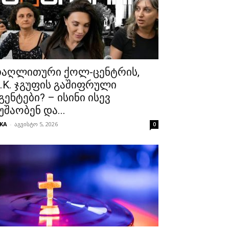
აღლითური ქოლ-ცენტრის,
.K. ჯგუფის გაშიფრული
გენტები? – ისინი ისევ
უშაობენ და...
KA
-
აგვისტო 5, 2026
0