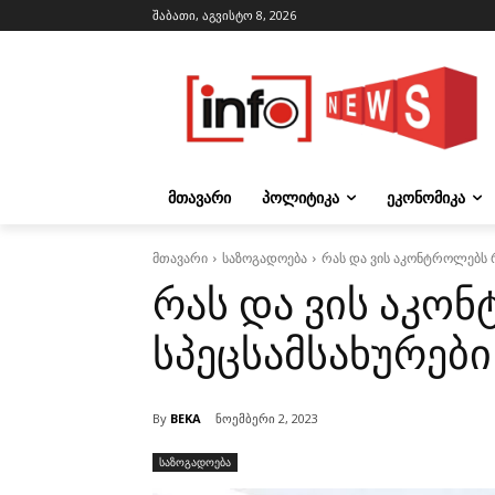
შაბათი, აგვისტო 8, 2026
ᲛᲗᲐᲕᲐᲠᲘ
ᲞᲝᲚᲘᲢᲘᲙᲐ
ᲔᲙᲝᲜᲝᲛᲘᲙᲐ
მთავარი
საზოგადოება
რას და ვის აკონტროლებს 
რას და ვის აკო
სპეცსამსახურებ
By
BEKA
ნოემბერი 2, 2023
საზოგადოება