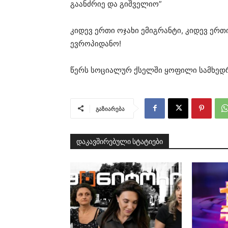
გაანძრიე და გიშველიო”
კიდევ ერთი ოჯახი ემიგრანტი, კიდევ ერ
ევროპიდანო!
წერს სოციალურ ქსელში ყოფილი სამხედრ
გაზიარება
დაკავშირებული სტატიები