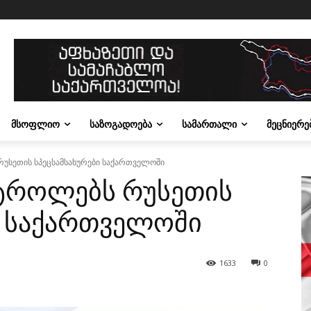
ᲛᲡᲝᲤᲚᲘᲝ
ᲡᲐᲖᲝᲒᲐᲓᲝᲔᲑᲐ
ᲡᲐᲛᲐᲠᲗᲐᲚᲘ
ᲛᲔᲪᲜᲘᲔᲠᲔ
რუსეთის სპეცსამსახურები საქართველოში
ნტროლებს რუსეთის
ი საქართველოში
1633
0