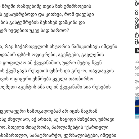
ბ
 წრეში რამდენიმე თვის წინ უშიშროების
გ
 ვესაუბრებოდი და კითხვა, რომ დავუსვი
ვ
ის გასტუმრების შესახებ დამცინა და
მ
 ვერ ხვდებით უკვე სად ხართო?
ტ
მ
ცა, რაც საქართველოს ისტორია წამიკითხავს იმდენი
პ
რდაპირ ფსბ-ს ოფიცრები, აგენტები, გავლენის
ს
რ ყოფილაო ამ ქვეყანაშიო, უფრო მეტიც ჩვენ
ბ
 ქვეშ ყავს რუსეთის ფსბ-ს და გრუ-ო, თავდაცვის
2
რვის ოფიცერი ესწრება ყველა თათბირსო,
დ
ქმედი აგენტის ამა თუ იმ ქვეყანაში სია რუსების
ე
უ
 ყველაფერი საზოგადოებამ არ იცის მაგრამ
სე ძნელიაო, აქ არიან, აქ ნაყიდი მიწებით, უძრავი
ითო. მთელი მთავრობა, პარლამენტის “ქართული
ასამართლო, საპატრიარქო, ჟურნალისტები, იმდენი