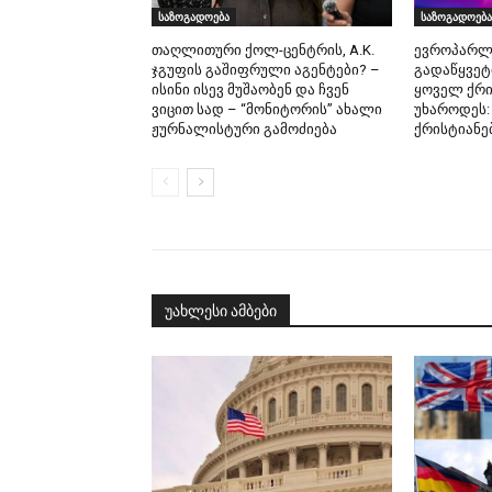
საზოგადოება
საზოგადოება
თაღლითური ქოლ-ცენტრის, A.K.
ევროპარლ
ჯგუფის გაშიფრული აგენტები? –
გადაწყვეტ
ისინი ისევ მუშაობენ და ჩვენ
ყოველ ქრი
ვიცით სად – “მონიტორის” ახალი
უხაროდეს:
ჟურნალისტური გამოძიება
ქრისტიანე
უახლესი ამბები