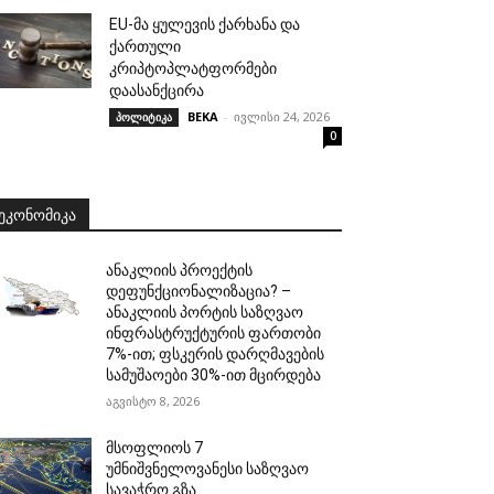
EU-მა ყულევის ქარხანა და
ქართული
კრიპტოპლატფორმები
დაასანქცირა
BEKA
-
ივლისი 24, 2026
პოლიტიკა
0
ᲔᲙᲝᲜᲝᲛᲘᲙᲐ
ანაკლიის პროექტის
დეფუნქციონალიზაცია? –
ანაკლიის პორტის საზღვაო
ინფრასტრუქტურის ფართობი
7%-ით; ფსკერის დარღმავების
სამუშაოები 30%-ით მცირდება
აგვისტო 8, 2026
მსოფლიოს 7
უმნიშვნელოვანესი საზღვაო
სავაჭრო გზა