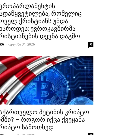
ვროპარლამენტის
ადაწყვეტილება, რომელიც
ოველ ქრისტიანს უნდა
ხაროდეს: ევროკავშირმა
რისტიანების დევნა დაგმო
KA
-
ივლისი 31, 2026
0
აქართველო პუტინის კრიპტო
მში? – როგორ იქცა ქვეყანა
რიპტო სამოთხედ