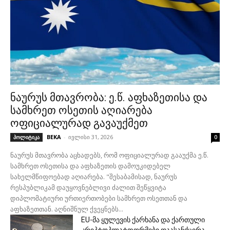
ნაურუს მთავრობა: ე.წ. აფხაზეთისა და
სამხრეთ ოსეთის აღიარება
ოფიციალურად გავაუქმეთ
BEKA
-
ივლისი 31, 2026
პოლიტიკა
0
ნაურუს მთავრობა აცხადებს, რომ ოფიციალურად გააუქმა ე.წ.
სამხრეთ ოსეთისა და აფხაზეთის დამოუკიდებელ
სახელმწიფოებად აღიარება. "შესაბამისად, ნაურუს
რესპუბლიკამ დაუყოვნებლივი ძალით შეწყვიტა
დიპლომატიური ურთიერთობები სამხრეთ ოსეთთან და
აფხაზეთთან. აღნიშნულ ქვეყნებს...
EU-მა ყულევის ქარხანა და ქართული