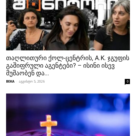
თაღლითური ქოლ-ცენტრის, A.K. ჯგუფის
გაშიფრული აგენტები? – ისინი ისევ
მუშაობენ და...
BEKA
-
აგვისტო 5, 2026
0