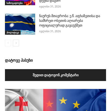
დევნა დაგმო
საზოგადოება
ივლისი 31, 2026
ნაურუს მთავრობა: ე.წ. აფხაზეთისა და
სამხრეთ ოსეთის აღიარება
ოფიციალურად გავაუქმეთ
ივლისი 31, 2026
პოლიტიკა
დატოვე პასუხი
ᲨᲔᲓᲘᲗ ᲓᲐᲢᲝᲕᲝᲜ ᲙᲝᲛᲔᲜᲢᲐᲠᲘ