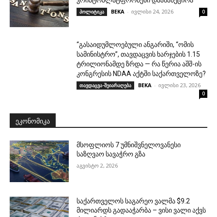
კრიპტოპლატფორმები დაასანქცირა
BEKA
-
ივლისი 24, 2026
პოლიტიკა
0
“გასაიდუმლოებული ანგარიში, “ომის
სამინისტრო”, თავდაცვის ხარჯების 1.15
ტრილიონამდე ზრდა — რა წერია აშშ-ის
კონგრესის NDAA აქტში საქართველოზე?
BEKA
-
ივლისი 23, 2026
თავდაცვა-შეიარაღება
0
ᲔᲙᲝᲜᲝᲛᲘᲙᲐ
მსოფლიოს 7 უმნიშვნელოვანესი
საზღვაო სავაჭრო გზა
აგვისტო 2, 2026
საქართველოს საგარეო ვალმა $9.2
მილიარდს გადააჭარბა – ვისი ვალი აქვს