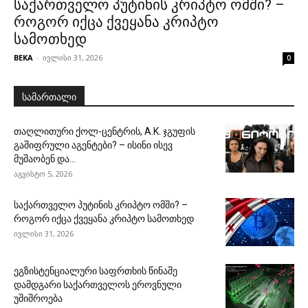
საქართველო პუტინის კრიპტო ომში? –
როგორ იქცა ქვეყანა კრიპტო
სამოთხედ
BEKA
-
ივლისი 31, 2026
0
სამართალი
თაღლითური ქოლ-ცენტრის, A.K. ჯგუფის
გაშიფრული აგენტები? – ისინი ისევ
მუშაობენ და...
აგვისტო 5, 2026
საქართველო პუტინის კრიპტო ომში? –
როგორ იქცა ქვეყანა კრიპტო სამოთხედ
ივლისი 31, 2026
ეგზისტენციალური საფრთხის წინაშე
დამდგარი საქართველოს ეროვნული
უშიშროება