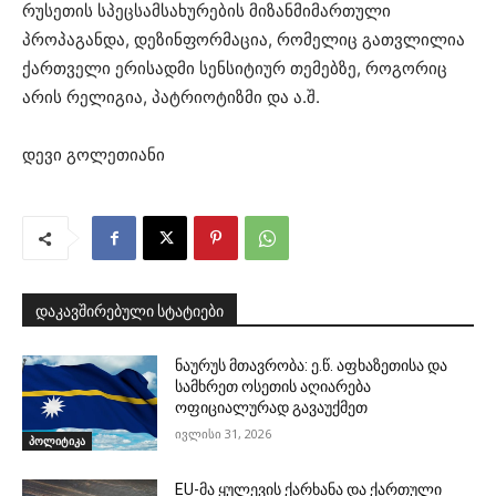
რუსეთის სპეცსამსახურების მიზანმიმართული
პროპაგანდა, დეზინფორმაცია, რომელიც გათვლილია
ქართველი ერისადმი სენსიტიურ თემებზე, როგორიც
არის რელიგია, პატრიოტიზმი და ა.შ.
დევი გოლეთიანი
დაკავშირებული სტატიები
ნაურუს მთავრობა: ე.წ. აფხაზეთისა და
სამხრეთ ოსეთის აღიარება
ოფიციალურად გავაუქმეთ
ივლისი 31, 2026
პოლიტიკა
EU-მა ყულევის ქარხანა და ქართული