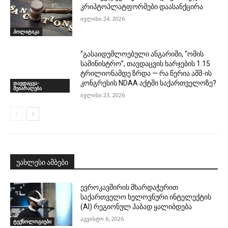
კრიპტოპლატფორმები დაასანქცირა
ივლისი 24, 2026
პოლიტიკა
“გასაიდუმლოებული ანგარიში, “ომის
სამინისტრო”, თავდაცვის ხარჯების 1.15
ტრილიონამდე ზრდა — რა წერია აშშ-ის
კონგრესის NDAA აქტში საქართველოზე?
თავდაცვა-
შეიარაღება
ივლისი 23, 2026
უახლესი ამბები
ევროკავშირის მხარდაჭერით
საქართველო ხელოვნური ინტელექტის
(AI) რეგიონულ ჰაბად ყალიბდება
აგვისტო 6, 2026
ტექნოლოგიები