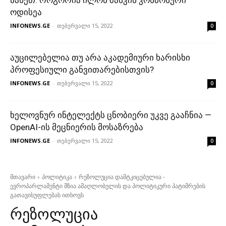
ნახეთ: როგორია ილონ მასკის კოსმოსური
ოდისეა
INFONEWS.GE
-
თებერვალი 15, 2022
0
აუცილებელია თუ არა აკადემიური ხარისხი
პროფესიული განვითარებისთვის?
INFONEWS.GE
-
თებერვალი 15, 2022
0
ხელოვნურ ინტელექტს ცნობიერი უკვე გააჩნია —
OpenAI-ის მეცნიერის მოსაზრება
INFONEWS.GE
-
თებერვალი 15, 2022
0