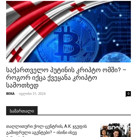
საქართველო პუტინის კრიპტო ომში? –
როგორ იქცა ქვეყანა კრიპტო
სამოთხედ
BEKA
-
ივლისი 31, 2026
0
სამართალი
თაღლითური ქოლ-ცენტრის, A.K. ჯგუფის
გაშიფრული აგენტები? – ისინი ისევ