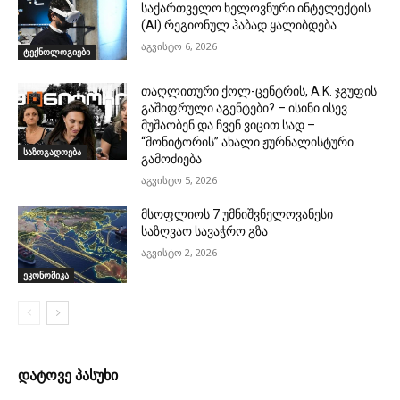
საქართველო ხელოვნური ინტელექტის
(AI) რეგიონულ ჰაბად ყალიბდება
აგვისტო 6, 2026
ტექნოლოგიები
თაღლითური ქოლ-ცენტრის, A.K. ჯგუფის
გაშიფრული აგენტები? – ისინი ისევ
მუშაობენ და ჩვენ ვიცით სად –
“მონიტორის” ახალი ჟურნალისტური
საზოგადოება
გამოძიება
აგვისტო 5, 2026
მსოფლიოს 7 უმნიშვნელოვანესი
საზღვაო სავაჭრო გზა
აგვისტო 2, 2026
ეკონომიკა
დატოვე პასუხი