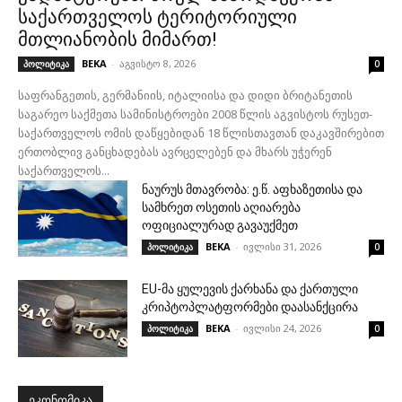
საქართველოს ტერიტორიული
მთლიანობის მიმართ!
BEKA
-
აგვისტო 8, 2026
პოლიტიკა
0
საფრანგეთის, გერმანიის, იტალიისა და დიდი ბრიტანეთის
საგარეო საქმეთა სამინისტროები 2008 წლის აგვისტოს რუსეთ-
საქართველოს ომის დაწყებიდან 18 წლისთავთან დაკავშირებით
ერთობლივ განცხადებას ავრცელებენ და მხარს უჭერენ
საქართველოს...
ნაურუს მთავრობა: ე.წ. აფხაზეთისა და
სამხრეთ ოსეთის აღიარება
ოფიციალურად გავაუქმეთ
BEKA
-
ივლისი 31, 2026
პოლიტიკა
0
EU-მა ყულევის ქარხანა და ქართული
კრიპტოპლატფორმები დაასანქცირა
BEKA
-
ივლისი 24, 2026
პოლიტიკა
0
ᲔᲙᲝᲜᲝᲛᲘᲙᲐ