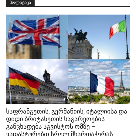
პოლიტიკა
საფრანგეთის, გერმანიის, იტალიისა და
დიდი ბრიტანეთის საგარეოების
განცხადება აგვისტოს ომზე –
ვადასტურებთ სრულ მხარდაჭერას