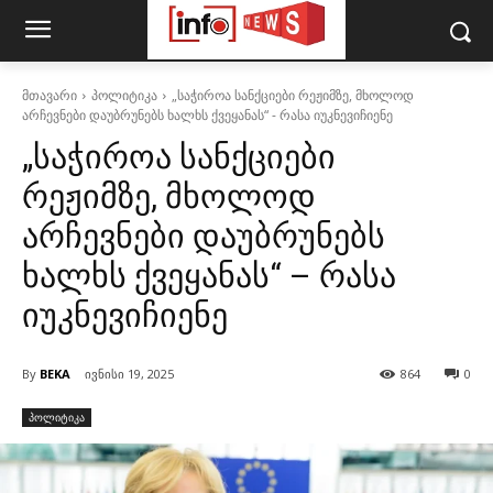
მთავარი
პოლიტიკა
„საჭიროა სანქციები რეჟიმზე, მხოლოდ
არჩევნები დაუბრუნებს ხალხს ქვეყანას“ - რასა იუკნევიჩიენე
„საჭიროა სანქციები
რეჟიმზე, მხოლოდ
არჩევნები დაუბრუნებს
ხალხს ქვეყანას“ – რასა
იუკნევიჩიენე
By
BEKA
ივნისი 19, 2025
864
0
პოლიტიკა