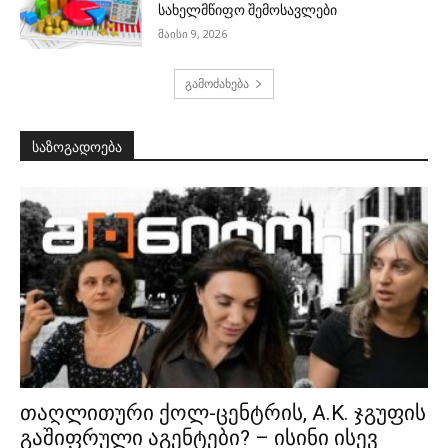
სახელმწიფო შემოსავლები
მაისი 9, 2026
გამოძახება
საზოგადოება
თაღლითური ქოლ-ცენტრის, A.K. ჯგუფის
გაშიფრული აგენტები? – ისინი ისევ