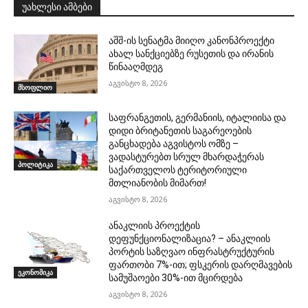
უახლესი ამბები
აშშ-ის სენატმა მიიღო კანონპროექტი
ახალ სანქციებზე რუსეთის და ირანის
წინააღმდეგ
აგვისტო 8, 2026
მსოფლიო
საფრანგეთის, გერმანიის, იტალიისა და
დიდი ბრიტანეთის საგარეოების
განცხადება აგვისტოს ომზე –
ვადასტურებთ სრულ მხარდაჭერას
პოლიტიკა
საქართველოს ტერიტორიული
მთლიანობის მიმართ!
აგვისტო 8, 2026
ანაკლიის პროექტის
დეფუნქციონალიზაცია? – ანაკლიის
პორტის საზღვაო ინფრასტრუქტურის
ფართობი 7%-ით; ფსკერის დარღმავების
ეკონომიკა
სამუშაოები 30%-ით მცირდება
აგვისტო 8, 2026