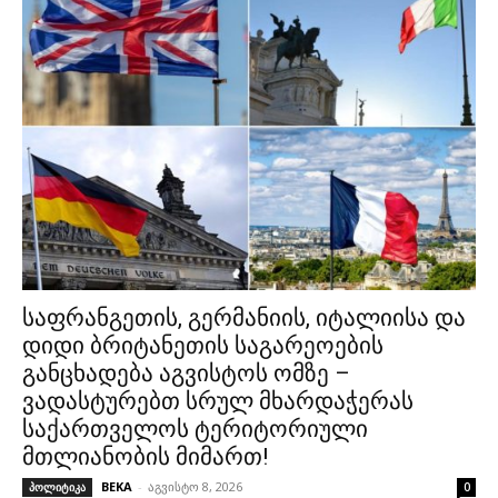
საფრანგეთის, გერმანიის, იტალიისა და
დიდი ბრიტანეთის საგარეოების
განცხადება აგვისტოს ომზე –
ვადასტურებთ სრულ მხარდაჭერას
საქართველოს ტერიტორიული
მთლიანობის მიმართ!
BEKA
-
აგვისტო 8, 2026
პოლიტიკა
0