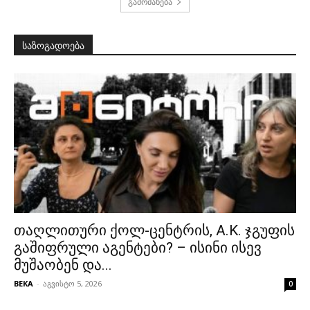
გამოძახება
საზოგადოება
თაღლითური ქოლ-ცენტრის, A.K. ჯგუფის
გაშიფრული აგენტები? – ისინი ისევ
მუშაობენ და...
BEKA
-
აგვისტო 5, 2026
0