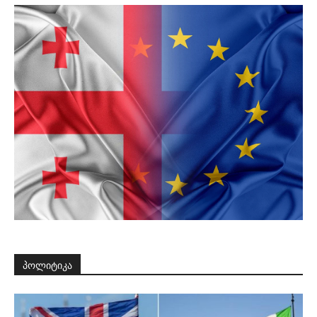
პოლიტიკა