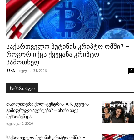
საქართველო პუტინის კრიპტო ომში? –
როგორ იქცა ქვეყანა კრიპტო
სამოთხედ
BEKA
-
ივლისი 31, 2026
0
სამართალი
თაღლითური ქოლ-ცენტრის, A.K. ჯგუფის
გაშიფრული აგენტები? – ისინი ისევ
მუშაობენ და...
აგვისტო 5, 2026
საქართველო პუტინის კრიპტო ომში? –