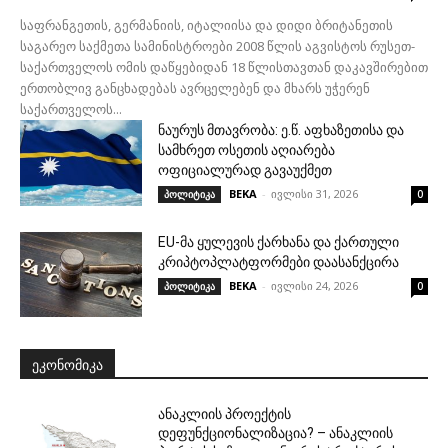
საფრანგეთის, გერმანიის, იტალიისა და დიდი ბრიტანეთის
საგარეო საქმეთა სამინისტროები 2008 წლის აგვისტოს რუსეთ-
საქართველოს ომის დაწყებიდან 18 წლისთავთან დაკავშირებით
ერთობლივ განცხადებას ავრცელებენ და მხარს უჭერენ
საქართველოს...
ნაურუს მთავრობა: ე.წ. აფხაზეთისა და
სამხრეთ ოსეთის აღიარება
ოფიციალურად გავაუქმეთ
BEKA
-
ივლისი 31, 2026
პოლიტიკა
0
EU-მა ყულევის ქარხანა და ქართული
კრიპტოპლატფორმები დაასანქცირა
BEKA
-
ივლისი 24, 2026
პოლიტიკა
0
ᲔᲙᲝᲜᲝᲛᲘᲙᲐ
ანაკლიის პროექტის
დეფუნქციონალიზაცია? – ანაკლიის