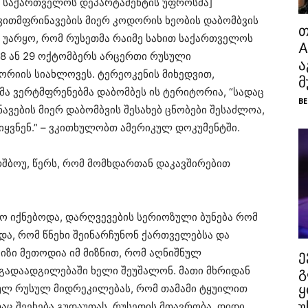
ს საქართველოს დეპარტამენტის უფროსმა]
ვითმფრინავების მიერ კოდორის ხეობის დაბომბვის
თ
ვე უარყო, რომ რუსეთმა რაიმე სახით საქართველოს
A
 28 ან 29 ოქტომბერს არცერთი რუსული
ა
ორიის სიახლოვეს. ტერეოკენის მიხედვით,
მ
მა ვერტმფრენებმა დაბომბეს ის ტერიტორია, “სადაც
BE
ავების მიერ დაბომბვის შესახებ ცნობები შესაძლოა,
 იყვნენ.” – ვკითხულობთ ამერიკულ დოკუმენტში.
რშბოუ, წერს, რომ მომხდართან დაკავშირებით
ილო იქნებოდა, დარღვევების სერიოზული ბუნება რომ
და, რომ წნეხი შეინარჩუნონ ქართველებსა და
ქიზი მეთოდია იმ მიზნით, რომ აღნიშნულ
ე
 გადაადგილებაში ხელი შეუშალონ. მათი მხრიდან
გ
ულ რუსულ მიდრეკილებას, რომ თამამი ტყუილით
ყ
უ
აც შეეხება გუდაუთას, რუსეთის მთავრობა, დიდი