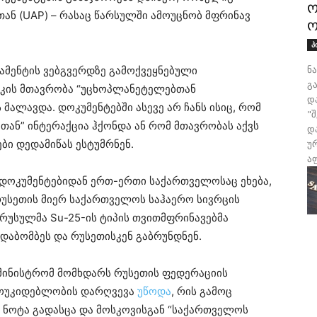
ო
თან (UAP) – რასაც წარსულში ამოუცნობ მფრინავ
ო
პ
ნ
ტამენტის ვებგვერდზე გამოქვეყნებული
გა
რიკის მთავრობა “უცხოპლანეტელებთან
დ
მალავდა. დოკუმენტებში ასევე არ ჩანს ისიც, რომ
"
ბთან” ინტერაქცია ჰქონდა ან რომ მთავრობას აქვს
დ
ები დედამიწას ესტუმრნენ.
უ
აფ
 დოკუმენტებიდან ერთ-ერთი საქართველოსაც ეხება,
უსეთის მიერ საქართველოს საჰაერო სივრცის
რუსულმა Su-25-ის ტიპის თვითმფრინავებმა
დაბომბეს და რუსეთისკენ გაბრუნდნენ.
ამინისტრომ მომხდარს რუსეთის ფედერაციის
ამოუკიდებლობის დარღვევა
უწოდა
, რის გამოც
 ნოტა გადასცა და მოსკოვისგან “საქართველოს