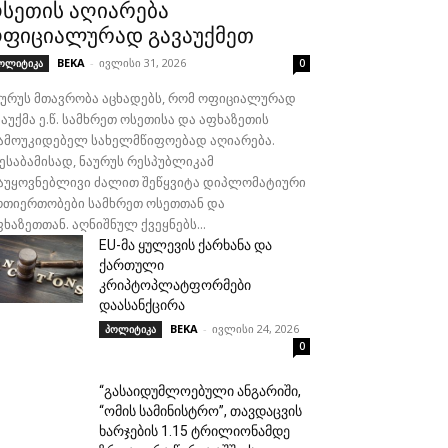
სეთის აღიარება
ფიციალურად გავაუქმეთ
BEKA
-
ივლისი 31, 2026
ოლიტიკა
0
აურუს მთავრობა აცხადებს, რომ ოფიციალურად
აუქმა ე.წ. სამხრეთ ოსეთისა და აფხაზეთის
ამოუკიდებელ სახელმწიფოებად აღიარება.
შესაბამისად, ნაურუს რესპუბლიკამ
აუყოვნებლივი ძალით შეწყვიტა დიპლომატიური
რთიერთობები სამხრეთ ოსეთთან და
ხაზეთთან. აღნიშნულ ქვეყნებს...
EU-მა ყულევის ქარხანა და
ქართული
კრიპტოპლატფორმები
დაასანქცირა
BEKA
-
ივლისი 24, 2026
პოლიტიკა
0
“გასაიდუმლოებული ანგარიში,
“ომის სამინისტრო”, თავდაცვის
ხარჯების 1.15 ტრილიონამდე