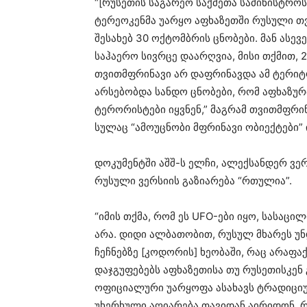
“[რუსეთის საგარეო საქმეთა სამინისტრო
ტერეოკენმა უარყო აფხაზეთში რუსული თ
შესახებ 30 ოქტომბრის ცნობები. მან ასე
საჰაერო სივრცე დაარღვია, მისი თქმით,
თვითმფრინავი არ დაფრინავდა ამ ტერიტ
არსებობდა სანდო ცნობები, რომ აფხაზურ
ტერორისტები იყვნენ,” მაგრამ თვითმფრინ
სულაც “ამოუცნობი მფრინავი ობიექტები”
დოკუმენტში აშშ-ს ელჩი, ალექსანდერ ვე
რუსული ვერსიის გაზიარება “რთულია”.
“იმის თქმა, რომ ეს UFO-ები იყო, სასაც
არა. დიდი ალბათობით, რუსულ მხარეს უნ
ჩეჩნებზე [კოდორის] ხეობაში, რაც არაფა
დაჯგუფებებს აფხაზეთისა თუ რუსეთისკენ
ოფიციალური უარყოფა ასახავს ტრადიცი
უხერხული აღიარება თავიდან აირიდონ. რ