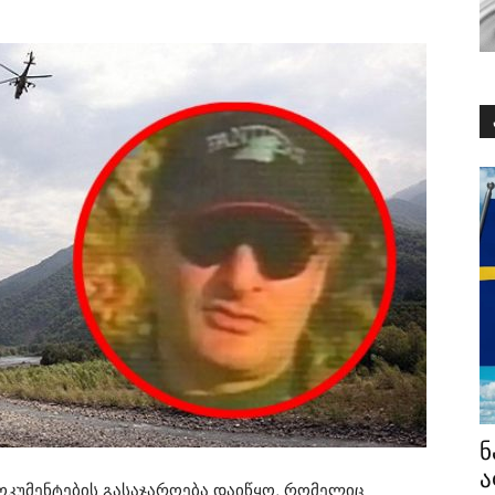
ნ
ა
 დოკუმენტების გასაჯაროება დაიწყო, რომელიც