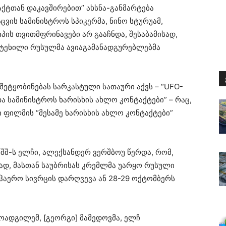
ქტთან დაკავშირებით” ახსნა-განმარტება
ვის სამინისტროს სპიკერმა, ნინო სტურუამ,
იპის თვითმფრინავები არ გააჩნდა, შესაბამისად,
ტეხილი რუსულმა ავიაგამანადგურებლებმა
შეტყობინებას სარკასტული სათაური აქვს – “UFO-
ა სამინისტროს ხარისხის ახლო კონტაქტები” – რაც,
 ფილმის “მესამე ხარისხის ახლო კონტაქტები”
შ-ს ელჩი, ალექსანდერ ვერშბოუ წერდა, რომ,
ად, მასთან საუბრისას კრემლმა უარყო რუსული
ჰაერო სივრცის დარღვევა ან 28-29 ოქტომბერს
მოადგილემ, [გეორგი] მამედოვმა, ელჩ