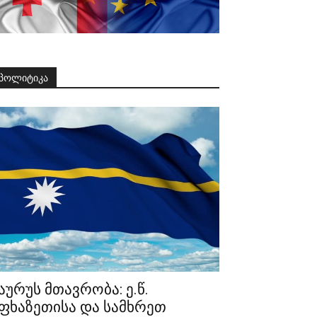
პოლიტიკა
აურუს მთავრობა: ე.წ.
ფხაზეთისა და სამხრეთ