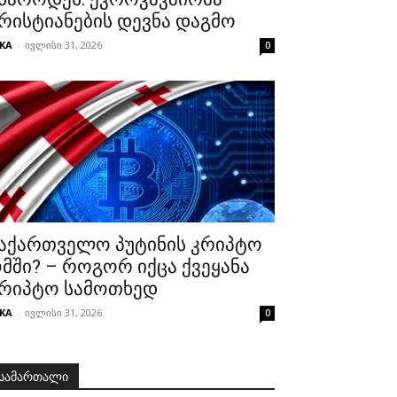
რისტიანების დევნა დაგმო
KA
-
ივლისი 31, 2026
0
აქართველო პუტინის კრიპტო
მში? – როგორ იქცა ქვეყანა
რიპტო სამოთხედ
KA
-
ივლისი 31, 2026
0
სამართალი