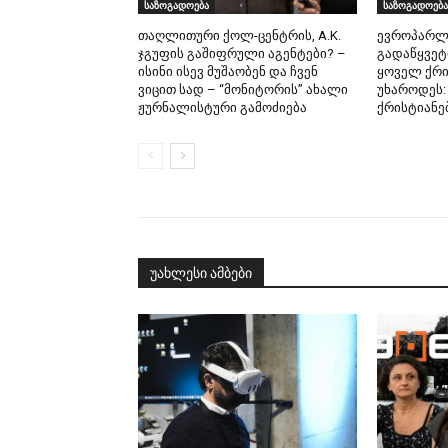
საზოგადოება
საზოგადოება
თაღლითური ქოლ-ცენტრის, A.K.
ევროპარლ
ჯგუფის გაშიფრული აგენტები? –
გადაწყვეტ
ისინი ისევ მუშაობენ და ჩვენ
ყოველ ქრი
ვიცით სად – “მონიტორის” ახალი
უხაროდეს:
ჟურნალისტური გამოძიება
ქრისტიანე
უახლესი ამბები