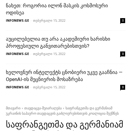
ნახეთ: როგორია ილონ მასკის კოსმოსური
ოდისეა
INFONEWS.GE
-
თებერვალი 15, 2022
0
აუცილებელია თუ არა აკადემიური ხარისხი
პროფესიული განვითარებისთვის?
INFONEWS.GE
-
თებერვალი 15, 2022
0
ხელოვნურ ინტელექტს ცნობიერი უკვე გააჩნია —
OpenAI-ის მეცნიერის მოსაზრება
INFONEWS.GE
-
თებერვალი 15, 2022
0