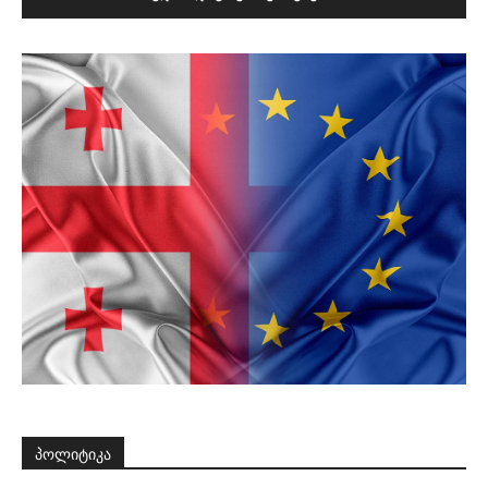
პოლიტიკა