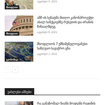
აგვისტო 9, 2026
მსოფლიო
აშშ-ის სენატმა მიიღო კანონპროექტი
ახალ სანქციებზე რუსეთის და ირანის
წინააღმდეგ
აგვისტო 8, 2026
მსოფლიო
მსოფლიოს 7 უმნიშვნელოვანესი
საზღვაო სავაჭრო გზა
აგვისტო 2, 2026
ეკონომიკა
უახლესი ამბები
რა განუზომელ ზიანს მოუტანს რეჟიმის