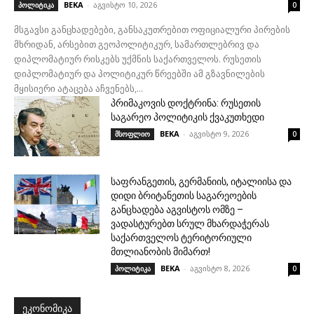
BEKA
-
აგვისტო 10, 2026
პოლიტიკა
0
მსგავსი განცხადებები, განსაკუთრებით ოფიციალური პირების
მხრიდან, არსებით გეოპოლიტიკურ, სამართლებრივ და
დიპლომატიურ რისკებს უქმნის საქართველოს. რუსეთის
დიპლომატიურ და პოლიტიკურ წრეებში ამ გზავნილების
მყისიერი ატაცება აჩვენებს,...
პრიმაკოვის დოქტრინა: რუსეთის
საგარეო პოლიტიკის ქვაკუთხედი
BEKA
-
აგვისტო 9, 2026
მსოფლიო
0
საფრანგეთის, გერმანიის, იტალიისა და
დიდი ბრიტანეთის საგარეოების
განცხადება აგვისტოს ომზე –
ვადასტურებთ სრულ მხარდაჭერას
საქართველოს ტერიტორიული
მთლიანობის მიმართ!
BEKA
-
აგვისტო 8, 2026
პოლიტიკა
0
ᲔᲙᲝᲜᲝᲛᲘᲙᲐ