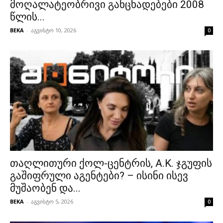
მოღალატეობრივი განცხადებები 2008
წლის...
BEKA
-
აგვისტო 10, 2026
0
თაღლითური ქოლ-ცენტრის, A.K. ჯგუფის
გაშიფრული აგენტები? – ისინი ისევ
მუშაობენ და...
BEKA
-
აგვისტო 5, 2026
0