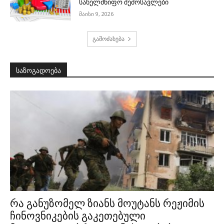
სახელმწიფო შემოსავლები
მაისი 9, 2026
გამოძახება
საზოგადოება
რა განუზომელ ზიანს მოუტანს რეჟიმის
ჩინოვნიკების გაკეთებული