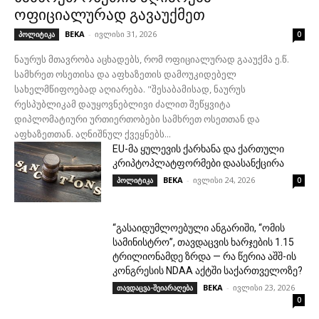
ოფიციალურად გავაუქმეთ
BEKA
-
ივლისი 31, 2026
პოლიტიკა
0
ნაურუს მთავრობა აცხადებს, რომ ოფიციალურად გააუქმა ე.წ.
სამხრეთ ოსეთისა და აფხაზეთის დამოუკიდებელ
სახელმწიფოებად აღიარება. "შესაბამისად, ნაურუს
რესპუბლიკამ დაუყოვნებლივი ძალით შეწყვიტა
დიპლომატიური ურთიერთობები სამხრეთ ოსეთთან და
აფხაზეთთან. აღნიშნულ ქვეყნებს...
EU-მა ყულევის ქარხანა და ქართული
კრიპტოპლატფორმები დაასანქცირა
BEKA
-
ივლისი 24, 2026
პოლიტიკა
0
“გასაიდუმლოებული ანგარიში, “ომის
სამინისტრო”, თავდაცვის ხარჯების 1.15
ტრილიონამდე ზრდა — რა წერია აშშ-ის
კონგრესის NDAA აქტში საქართველოზე?
BEKA
-
ივლისი 23, 2026
თავდაცვა-შეიარაღება
0