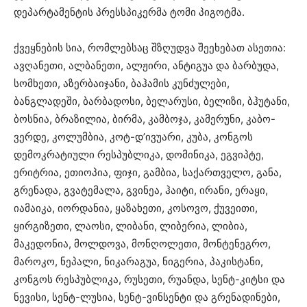
დეპარტამენტის პრესსპიკერმა ტომი პიგოტმა.
ქვეყნების სია, რომლებსაც შზღუდვა შეეხებათ ასეთია:
ავღანეთი, ალბანეთი, ალჟირი, ანტიგუა და ბარბუდა,
სომხეთი, აზერბაიჯანი, ბაჰამის კუნძულები,
ბანგლადეში, ბარბადოსი, ბელარუსი, ბელიზი, ბჰუტანი,
ბოსნია, ბრაზილია, ბირმა, კამბოჯა, კამერუნი, კაბო-
ვერდე, კოლუმბია, კოტ-დ’ივუარი, კუბა, კონგოს
დემოკრატიული რესპუბლიკა, დომინიკა, ეგვიპტე,
ერიტრია, ეთიოპია, ფიჯი, გამბია, საქართველო, განა,
გრენადა, გვატემალა, გვინეა, ჰაიტი, ირანი, ერაყი,
იამაიკა, იორდანია, ყაზახეთი, კოსოვო, ქუვეითი,
ყირგიზეთი, ლაოსი, ლიბანი, ლიბერია, ლიბია,
მაკედონია, მოლდოვა, მონღოლეთი, მონტენეგრო,
მაროკო, ნეპალი, ნიკარაგუა, ნიგერია, პაკისტანი,
კონგოს რესპუბლიკა, რუსეთი, რუანდა, სენტ-კიტსი და
ნევისი, სენტ-ლუსია, სენტ-ვინსენტი და გრენადინები,