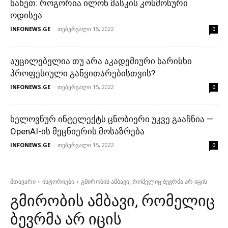
ნახეთ: როგორია ილონ მასკის კოსმოსური
ოდისეა
INFONEWS.GE
-
თებერვალი 15, 2022
0
აუცილებელია თუ არა აკადემიური ხარისხი
პროფესიული განვითარებისთვის?
INFONEWS.GE
-
თებერვალი 15, 2022
0
ხელოვნურ ინტელექტს ცნობიერი უკვე გააჩნია —
OpenAI-ის მეცნიერის მოსაზრება
INFONEWS.GE
-
თებერვალი 15, 2022
0