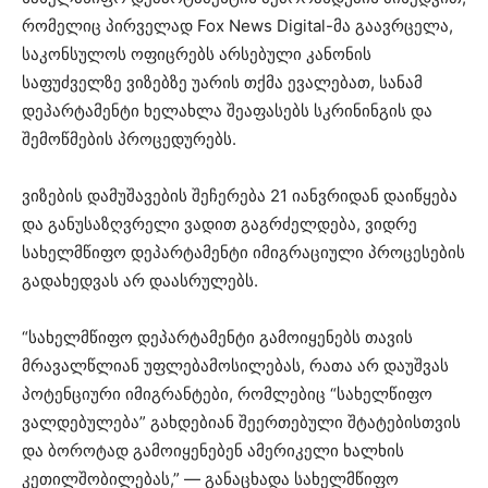
რომელიც პირველად Fox News Digital-მა გაავრცელა,
საკონსულოს ოფიცრებს არსებული კანონის
საფუძველზე ვიზებზე უარის თქმა ევალებათ, სანამ
დეპარტამენტი ხელახლა შეაფასებს სკრინინგის და
შემოწმების პროცედურებს.
ვიზების დამუშავების შეჩერება 21 იანვრიდან დაიწყება
და განუსაზღვრელი ვადით გაგრძელდება, ვიდრე
სახელმწიფო დეპარტამენტი იმიგრაციული პროცესების
გადახედვას არ დაასრულებს.
“სახელმწიფო დეპარტამენტი გამოიყენებს თავის
მრავალწლიან უფლებამოსილებას, რათა არ დაუშვას
პოტენციური იმიგრანტები, რომლებიც “სახელწიფო
ვალდებულება” გახდებიან შეერთებული შტატებისთვის
და ბოროტად გამოიყენებენ ამერიკელი ხალხის
კეთილშობილებას,” — განაცხადა სახელმწიფო