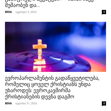
მუშაობენ და...
BEKA
-
აგვისტო 5, 2026
0
ევროპარლამენტის გადაწყვეტილება,
რომელიც ყოველ ქრისტიანს უნდა
უხაროდეს: ევროკავშირმა
ქრისტიანების დევნა დაგმო
BEKA
-
ივლისი 31, 2026
0