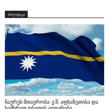
პოლიტიკა
ნაურუს მთავრობა: ე.წ. აფხაზეთისა და
სამხრეთ ოსეთის აღიარება