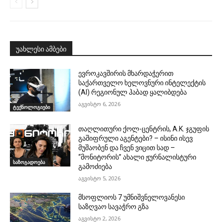
უახლესი ამბები
ევროკავშირის მხარდაჭერით
საქართველო ხელოვნური ინტელექტის
(AI) რეგიონულ ჰაბად ყალიბდება
აგვისტო 6, 2026
ტექნოლოგიები
თაღლითური ქოლ-ცენტრის, A.K. ჯგუფის
გაშიფრული აგენტები? – ისინი ისევ
მუშაობენ და ჩვენ ვიცით სად –
“მონიტორის” ახალი ჟურნალისტური
საზოგადოება
გამოძიება
აგვისტო 5, 2026
მსოფლიოს 7 უმნიშვნელოვანესი
საზღვაო სავაჭრო გზა
აგვისტო 2, 2026