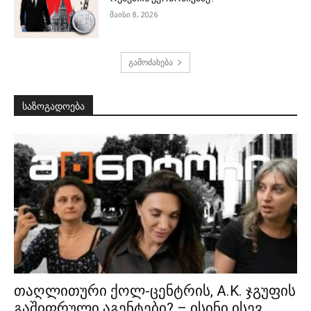
მაისი 8, 2026
გამოძახება
საზოგადოება
თაღლითური ქოლ-ცენტრის, A.K. ჯგუფის
გაშიფრული აგენტები? – ისინი ისევ