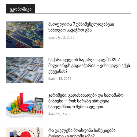
ᲔᲙᲝᲜᲝᲛᲘᲙᲐ
მსოფლიოს 7 უმნიშვნელოვანესი
საზღვაო სავაჭრო გზა
აგვისტო 2, 2026
საქართველოს საგარეო ვალმა $9.2
მილიარდს გადააჭარბა – ვისი ვალი აქვს
ქვეყანას?
მაისი 15, 2026
ჯარიმები, გადასახადები და სათამაშო
ბიზნესი — რის ხარჯზე იზრდება
სახელმწიფო შემოსავლები
მაისი 9, 2026
რა გავლენა მოახდინა სანქციებმა
რუსეთის ეკონომიკაზე?