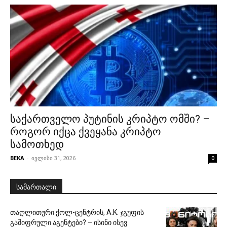
საქართველო პუტინის კრიპტო ომში? –
როგორ იქცა ქვეყანა კრიპტო
სამოთხედ
BEKA
-
ივლისი 31, 2026
0
სამართალი
თაღლითური ქოლ-ცენტრის, A.K. ჯგუფის
გაშიფრული აგენტები? – ისინი ისევ