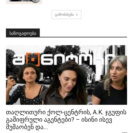
გამოძახება
საზოგადოება
თაღლითური ქოლ-ცენტრის, A.K. ჯგუფის
გაშიფრული აგენტები? – ისინი ისევ
მუშაობენ და...