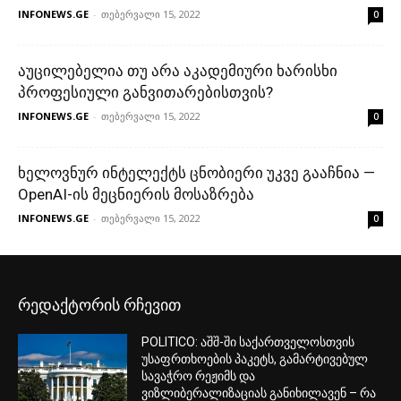
INFONEWS.GE
-
თებერვალი 15, 2022
0
აუცილებელია თუ არა აკადემიური ხარისხი
პროფესიული განვითარებისთვის?
INFONEWS.GE
-
თებერვალი 15, 2022
0
ხელოვნურ ინტელექტს ცნობიერი უკვე გააჩნია —
OpenAI-ის მეცნიერის მოსაზრება
INFONEWS.GE
-
თებერვალი 15, 2022
0
რედაქტორის რჩევით
POLITICO: აშშ-ში საქართველოსთვის
უსაფრთხოების პაკეტს, გამარტივებულ
სავაჭრო რეჟიმს და
ვიზლიბერალიზაციას განიხილავენ – რა