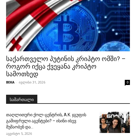
საქართველო პუტინის კრიპტო ომში? –
როგორ იქცა ქვეყანა კრიპტო
სამოთხედ
BEKA
-
ივლისი 31, 2026
0
სამართალი
თაღლითური ქოლ-ცენტრის, A.K. ჯგუფის
გაშიფრული აგენტები? – ისინი ისევ
მუშაობენ და...
აგვისტო 5, 2026