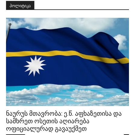
პოლიტიკა
ნაურუს მთავრობა: ე.წ. აფხაზეთისა და
სამხრეთ ოსეთის აღიარება
ოფიციალურად გავაუქმეთ