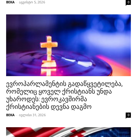
BEKA
-
აგვისტო 5, 2026
0
ევროპარლამენტის გადაწყვეტილება,
რომელიც ყოველ ქრისტიანს უნდა
უხაროდეს: ევროკავშირმა
ქრისტიანების დევნა დაგმო
BEKA
-
ივლისი 31, 2026
0