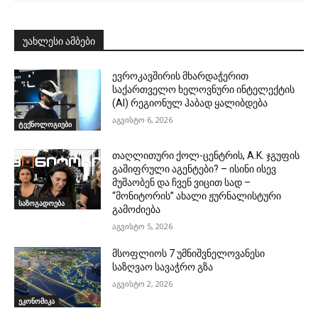
უახლესი ამბები
ევროკავშირის მხარდაჭერით
საქართველო ხელოვნური ინტელექტის
(AI) რეგიონულ ჰაბად ყალიბდება
აგვისტო 6, 2026
ტექნოლოგიები
თაღლითური ქოლ-ცენტრის, A.K. ჯგუფის
გაშიფრული აგენტები? – ისინი ისევ
მუშაობენ და ჩვენ ვიცით სად –
“მონიტორის” ახალი ჟურნალისტური
საზოგადოება
გამოძიება
აგვისტო 5, 2026
მსოფლიოს 7 უმნიშვნელოვანესი
საზღვაო სავაჭრო გზა
აგვისტო 2, 2026
ეკონომიკა