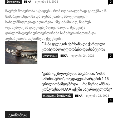
BEKA
-
ივლისი 31, 2026
პოლიტიკა
0
ნაურუს მთავრობა აცხადებს, რომ ოფიციალურად გააუქმა ე.წ.
სამხრეთ ოსეთისა და აფხაზეთის დამოუკიდებელ
სახელმწიფოებად აღიარება. "შესაბამისად, ნაურუს
რესპუბლიკამ დაუყოვნებლივი ძალით შეწყვიტა
დიპლომატიური ურთიერთობები სამხრეთ ოსეთთან და
აფხაზეთთან. აღნიშნულ ქვეყნებს...
EU-მა ყულევის ქარხანა და ქართული
კრიპტოპლატფორმები დაასანქცირა
BEKA
-
ივლისი 24, 2026
პოლიტიკა
0
“გასაიდუმლოებული ანგარიში, “ომის
სამინისტრო”, თავდაცვის ხარჯების 1.15
ტრილიონამდე ზრდა — რა წერია აშშ-ის
კონგრესის NDAA აქტში საქართველოზე?
BEKA
-
ივლისი 23, 2026
თავდაცვა-შეიარაღება
0
ᲔᲙᲝᲜᲝᲛᲘᲙᲐ