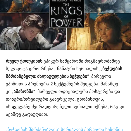
რუელ ტოლკინის
ეპიკურ სამყაროში მოგზაურობამდე
სულ ცოტა დრო რჩება, ნანატრი სერიალის,
„ბეჭდების
მბრძანებელი: ძალაუფლების ბეჭდები“
პირველი
ეპიზოდის პრემიერა 2 სექტემბერს შედგება. მანამდე
კი
„ამაზონმა“
პირველი ოფიციალური პოსტერები და
თიზერი/თრეილერი გაავრცელა. ცნობისთვის,
ის ყველაზე ძვირადღირებული სერიალი იქნება, რაც კი
აქამდე გადაუღიათ.
„ბეჭდების მბრძანებლის“ სერიალის პირველი სეზონის