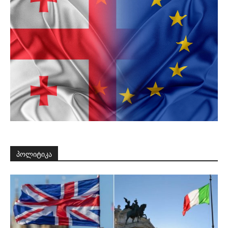
პოლიტიკა