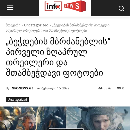
მთავარი
Uncategorized
„ბეჭდების მბრძანებლის“ პირველი
ზღაპრულ თრეილერი და შთამბეჭდავი ფოტოები
„ბეჭდების მბრძანებლის“
პირველი ზღაპრულ
თრეილერი და
შთამბეჭდავი ფოტოები
By
INFONEWS.GE
თებერვალი 15, 2022
3376
0
Uncategorized