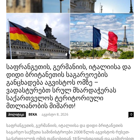
საფრანგეთის, გერმანიის, იტალიისა და
დიდი ბრიტანეთის საგარეოების
განცხადება აგვისტოს ომზე –
ვადასტურებთ სრულ მხარდაჭერას
საქართველოს ტერიტორიული
მთლიანობის მიმართ!
BEKA
-
აგვისტო 8, 2026
პოლიტიკა
0
საფრანგეთის, გერმანიის, იტალიისა და დიდი ბრიტანეთის
საგარეო საქმეთა სამინისტროები 2008 წლის აგვისტოს რუსეთ-
საქართველოს ომის დაწყებიდან 18 წლისთავთან დაკავშირებით