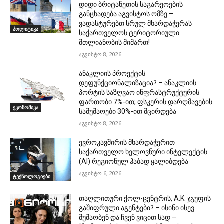
დიდი ბრიტანეთის საგარეოების
განცხადება აგვისტოს ომზე –
ვადასტურებთ სრულ მხარდაჭერას
პოლიტიკა
საქართველოს ტერიტორიული
მთლიანობის მიმართ!
აგვისტო 8, 2026
ანაკლიის პროექტის
დეფუნქციონალიზაცია? – ანაკლიის
პორტის საზღვაო ინფრასტრუქტურის
ფართობი 7%-ით; ფსკერის დარღმავების
ეკონომიკა
სამუშაოები 30%-ით მცირდება
აგვისტო 8, 2026
ევროკავშირის მხარდაჭერით
საქართველო ხელოვნური ინტელექტის
(AI) რეგიონულ ჰაბად ყალიბდება
აგვისტო 6, 2026
ტექნოლოგიები
თაღლითური ქოლ-ცენტრის, A.K. ჯგუფის
გაშიფრული აგენტები? – ისინი ისევ
მუშაობენ და ჩვენ ვიცით სად –