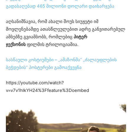
გადასაღებად 465 მილიონი დოლარი დაიხარჯება
აღსანიშნავია, რომ ახალი შოუს სიუჟეტი იმ
მოვლენებამდე ათასწლეულებით ადრე განვითარებულ
ამბებზე გვიამბობს, რომლებიც
პიტერ
ჯექსონის
ფილმის ტრილოგიაშია.
სასწაული კოსტიუმები – „ამაზონმა“ „ძალაუფლების
ბეჭდების“ პოსტერები გამოაქვეყნა
https://youtube.com/watch?
v=v7v1hIkYH24%3Ffeature%3Doembed