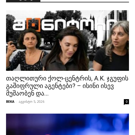
თაღლითური ქოლ-ცენტრის, A.K. ჯგუფის
გაშიფრული აგენტები? – ისინი ისევ
მუშაობენ და...
BEKA
-
აგვისტო 5, 2026
0