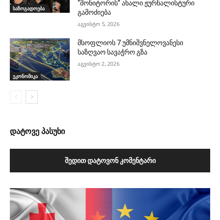
“მონიტორის” ახალი ჟურნალისტური
საზოგადოება
გამოძიება
აგვისტო 5, 2026
მსოფლიოს 7 უმნიშვნელოვანესი
საზღვაო სავაჭრო გზა
აგვისტო 2, 2026
ეკონომიკა
დატოვე პასუხი
ᲨᲔᲓᲘᲗ ᲓᲐᲢᲝᲕᲝᲜ ᲙᲝᲛᲔᲜᲢᲐᲠᲘ