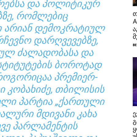
ᲔᲑᲡᲐ ᲓᲐ ᲞᲝᲚᲘᲢᲘᲙᲣᲠ
ᲖᲔ, ᲠᲝᲛᲚᲔᲑᲘᲪ
თ
A
Ი ᲐᲠᲘᲐᲜ ᲓᲔᲛᲝᲙᲠᲐᲢᲘᲣᲚ
ა
მ
ᲠᲩᲔᲕᲜᲝ ᲓᲐᲠᲦᲕᲔᲕᲔᲑᲖᲔ,
BE
ᲣᲚ ᲫᲐᲚᲐᲓᲝᲑᲐᲡᲐ ᲓᲐ
ᲡᲢᲘᲢᲣᲢᲔᲑᲘᲡ ᲑᲝᲠᲝᲢᲐᲓ
 ᲠᲝᲒᲝᲠᲘᲪᲐᲐ ᲞᲠᲔᲛᲘᲔᲠ-
Ი ᲙᲝᲑᲐᲮᲘᲫᲔ, ᲗᲑᲘᲚᲘᲡᲘᲡ
ᲔᲚᲘ ᲞᲐᲠᲢᲘᲐ „ᲥᲐᲠᲗᲣᲚᲘ
ᲠᲐᲚᲣᲠᲘ ᲛᲓᲘᲕᲐᲜᲘ ᲙᲐᲮᲐ
ე
გ
ᲔᲕᲔ ᲞᲐᲠᲚᲐᲛᲔᲜᲢᲘᲡ
ყ
უ