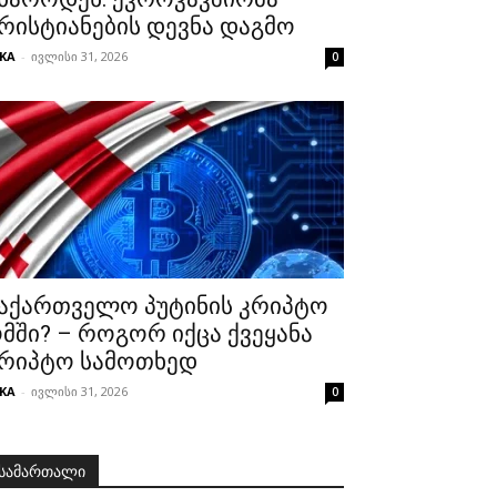
რისტიანების დევნა დაგმო
KA
-
ივლისი 31, 2026
0
აქართველო პუტინის კრიპტო
მში? – როგორ იქცა ქვეყანა
რიპტო სამოთხედ
KA
-
ივლისი 31, 2026
0
სამართალი