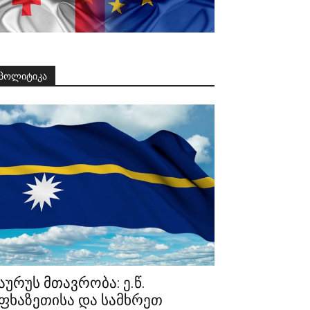
პოლიტიკა
აურუს მთავრობა: ე.წ.
ფხაზეთისა და სამხრეთ