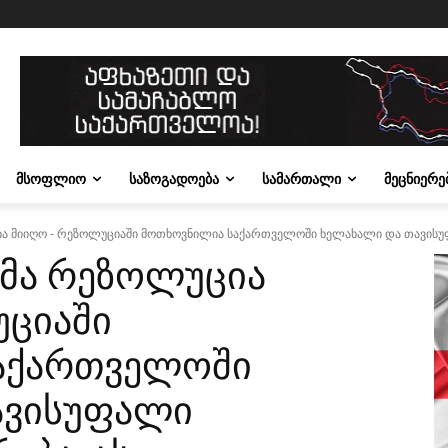
ᲛᲡᲝᲤᲚᲘᲝ
ᲡᲐᲖᲝᲒᲐᲓᲝᲔᲑᲐ
ᲡᲐᲛᲐᲠᲗᲐᲚᲘ
ᲛᲔᲪᲜᲘᲔᲠᲔ
 მიიღო - რეზოლუციაში მოთხოვნილია საქართველოში ხელახალი და თავისუფალ
მა რეზოლუცია
უციაში
აქართველოში
ავისუფალი