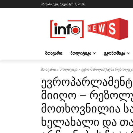
პარასკევი, აგვისტო 7, 2026
ᲛᲗᲐᲕᲐᲠᲘ
ᲞᲝᲚᲘᲢᲘᲙᲐ
ᲔᲙᲝᲜᲝᲛᲘᲙᲐ
მთავარი
პოლიტიკა
ევროპარლამენტმა რეზოლუცია
ევროპარლამენტ
მიიღო – რეზოლ
მოთხოვნილია ს
ხელახალი და თ