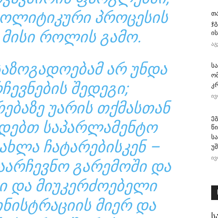
ᲝᲚᲘᲢᲘᲙᲣᲠᲘ ᲞᲠᲝᲪᲔᲡᲘᲡ
თ
ჯ
 ᲛᲘᲡᲘ ᲠᲝᲚᲘᲡ ᲒᲐᲛᲝ.
ის
აგ
ᲐᲖᲝᲒᲐᲓᲝᲔᲑᲐᲛ ᲐᲠ ᲣᲜᲓᲐ
ს
ო
ᲩᲔᲕᲜᲔᲑᲘᲡ ᲨᲔᲓᲔᲒᲘ;
კ
ივ
ᲠᲔᲑᲐᲖᲔ ᲣᲐᲠᲘᲡ ᲗᲥᲛᲐᲡᲗᲐᲜ
ე
ᲝᲓᲔᲑᲗ ᲡᲐᲞᲐᲠᲚᲐᲛᲔᲜᲢᲝ
წ
ს
ᲐᲮᲚᲐ ᲩᲐᲢᲐᲠᲔᲑᲘᲡᲙᲔᲜ –
უ
ივ
ᲐᲐᲠᲩᲔᲕᲜᲝ ᲒᲐᲠᲔᲛᲝᲨᲘ ᲓᲐ
Ი ᲓᲐ ᲛᲘᲣᲙᲔᲠᲫᲝᲔᲑᲔᲚᲘ
ᲘᲜᲘᲡᲢᲠᲐᲪᲘᲘᲡ ᲛᲘᲔᲠ ᲓᲐ
ს