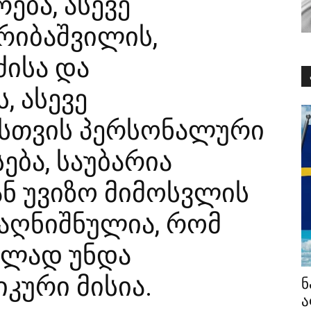
ება, ასევე
რიბაშვილის,
ძისა და
, ასევე
სთვის პერსონალური
ება, საუბარია
ნ უვიზო მიმოსვლის
 აღნიშნულია, რომ
ლად უნდა
იკური მისია.
ნ
ა