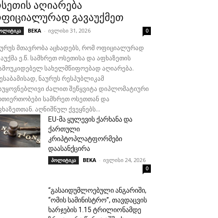
სეთის აღიარება
ფიციალურად გავაუქმეთ
BEKA
-
ივლისი 31, 2026
ოლიტიკა
0
აურუს მთავრობა აცხადებს, რომ ოფიციალურად
აუქმა ე.წ. სამხრეთ ოსეთისა და აფხაზეთის
ამოუკიდებელ სახელმწიფოებად აღიარება.
შესაბამისად, ნაურუს რესპუბლიკამ
აუყოვნებლივი ძალით შეწყვიტა დიპლომატიური
რთიერთობები სამხრეთ ოსეთთან და
ხაზეთთან. აღნიშნულ ქვეყნებს...
EU-მა ყულევის ქარხანა და
ქართული
კრიპტოპლატფორმები
დაასანქცირა
BEKA
-
ივლისი 24, 2026
პოლიტიკა
0
“გასაიდუმლოებული ანგარიში,
“ომის სამინისტრო”, თავდაცვის
ხარჯების 1.15 ტრილიონამდე