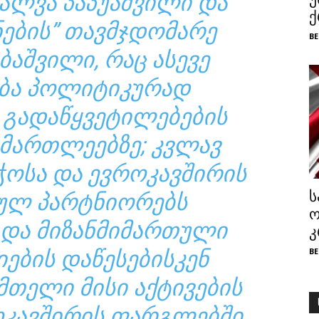
ᲐᲚᲕᲐ ᲞᲐᲞᲣᲐᲨᲕᲘᲚᲘ ᲓᲐ
ქ
ᲔᲑᲘᲡ” ᲗᲐᲕᲛᲯᲓᲝᲛᲐᲠᲔ
BE
ᲐᲨᲕᲘᲚᲘ, ᲠᲐᲪ ᲐᲡᲔᲕᲔ
ᲑᲐ ᲞᲝᲚᲘᲢᲘᲙᲣᲠᲐᲓ
 ᲒᲐᲓᲐᲬᲧᲕᲔᲢᲘᲚᲔᲑᲔᲑᲘᲡ
ᲐᲛᲐᲠᲗᲚᲔᲔᲑᲖᲔ; ᲙᲕᲚᲐᲕ
ᲭᲝᲡᲐ ᲓᲐ ᲔᲕᲠᲝᲙᲐᲕᲨᲘᲠᲘᲡ
ს
ᲣᲚ ᲞᲐᲠᲢᲜᲘᲝᲠᲔᲑᲡ
ო
 ᲓᲐ ᲛᲘᲖᲐᲜᲛᲘᲛᲐᲠᲗᲣᲚᲘ
კ
ᲘᲔᲑᲘᲡ ᲓᲐᲬᲔᲡᲔᲑᲘᲡᲙᲔᲜ
BE
ᲛᲗᲔᲚᲘ ᲛᲘᲡᲘ ᲐᲥᲢᲘᲕᲔᲑᲘᲡ
ᲝᲙᲐᲕᲨᲘᲠᲘᲡ ᲤᲐᲠᲒᲚᲔᲑᲨᲘ,