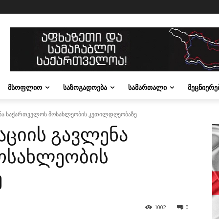
ᲛᲡᲝᲤᲚᲘᲝ
ᲡᲐᲖᲝᲒᲐᲓᲝᲔᲑᲐ
ᲡᲐᲛᲐᲠᲗᲐᲚᲘ
ᲛᲔᲪᲜᲘᲔᲠᲔ
ნა საქართველოს მოსახლეობის კეთილდღეობაზე
ციის გავლენა
ოსახლეობის
ე
1002
0