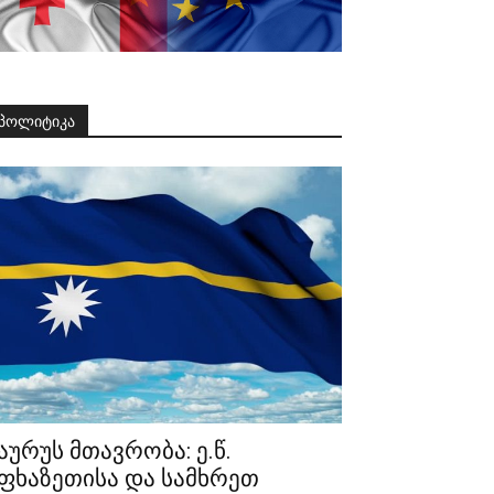
პოლიტიკა
აურუს მთავრობა: ე.წ.
ფხაზეთისა და სამხრეთ