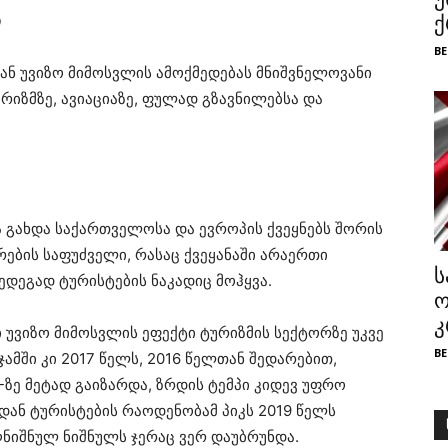
ი
ქ
BE
ან უვიზო მიმოსვლის ამოქმედებას მნიშვნელოვანი
ურიზმზე, ავიაციაზე, ფულად გზავნილებსა და
 გახდა საქართველოსა და ევროპის ქვეყნებს შორის
ების საფუძველი, რასაც ქვეყანაში არაერთი
ს
ედეგად ტურისტების ნაკადიც მოჰყვა.
ო
კ
უვიზო მიმოსვლის ეფექტი ტურიზმის სექტორზე უკვე
BE
ჯამში კი 2017 წელს, 2016 წელთან შედარებით,
-ზე მეტად გაიზარდა, ზრდის ტემპი კიდევ უფრო
იდან ტურისტების რაოდენობამ პიკს 2019 წელს
ღნიშნულ ნიშნულს ჯერაც ვერ დაუბრუნდა.