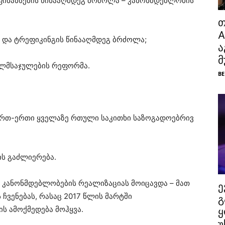
ინანსების წინააღმდეგ ბრძოლა – კანონმდებლობის
თ
A
 და ტრეფიკინგის წინააღმდეგ ბრძოლა;
ა
მ
ლმსაჯულების რეფორმა.
BE
(ერთ-ერთი ყველაზე რთული საკითხი საზოგადოებრივ
ის გაძლიერება.
 კანონმდებლობების რეალიზაციას მოიცავდა – მათ
ე
 ჩვენებას, რასაც 2017 წლის მარტში
გ
ს ამოქმედება მოჰყვა.
ყ
უ