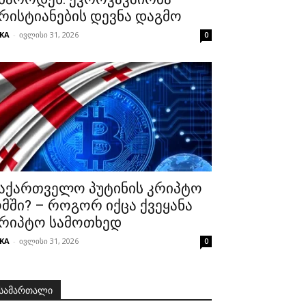
რისტიანების დევნა დაგმო
KA
-
ივლისი 31, 2026
0
აქართველო პუტინის კრიპტო
მში? – როგორ იქცა ქვეყანა
რიპტო სამოთხედ
KA
-
ივლისი 31, 2026
0
სამართალი