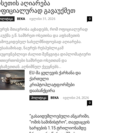
სეთის აღიარება
ფიციალურად გავაუქმეთ
BEKA
-
ივლისი 31, 2026
ოლიტიკა
0
აურუს მთავრობა აცხადებს, რომ ოფიციალურად
აუქმა ე.წ. სამხრეთ ოსეთისა და აფხაზეთის
ამოუკიდებელ სახელმწიფოებად აღიარება.
შესაბამისად, ნაურუს რესპუბლიკამ
აუყოვნებლივი ძალით შეწყვიტა დიპლომატიური
რთიერთობები სამხრეთ ოსეთთან და
ხაზეთთან. აღნიშნულ ქვეყნებს...
EU-მა ყულევის ქარხანა და
ქართული
კრიპტოპლატფორმები
დაასანქცირა
BEKA
-
ივლისი 24, 2026
პოლიტიკა
0
“გასაიდუმლოებული ანგარიში,
“ომის სამინისტრო”, თავდაცვის
ხარჯების 1.15 ტრილიონამდე