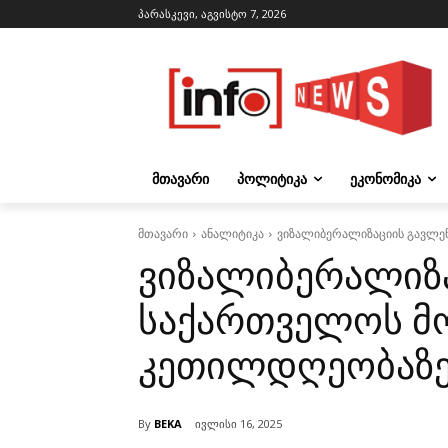
პარასკევი, აგვისტო 7, 2026
ᲛᲗᲐᲕᲐᲠᲘ
ᲞᲝᲚᲘᲢᲘᲙᲐ
ᲔᲙᲝᲜᲝᲛᲘᲙᲐ
მთავარი
ანალიტიკა
ვიზალიბერალიზაციის გავლე
ვიზალიბერალიზა
საქართველოს მ
კეთილდღეობაზ
By
BEKA
ივლისი 16, 2025