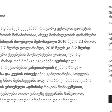
თ
ჯ
ცია
ის
აგ
ვად მოჰყვა ქვეყანაში როგორც უცხოური ვალუტის
ს
რობის წინაპირობაა, ასევე მოსახლეობის ფინანსური
ო
ზმიდან მიღებული შემოსავალი 2016 წელს 2.1 მლრდ
კ
 2.7 მლრდ დოლარამდე, 2018 წელს კი 3.2 მლრდ
ივ
ვრი ქვეყნების მოქალაქეები ტრადიციულად
ე
 რასაც თან მოჰყვა ქვეყანაში ტურისტული
წ
ა, რეგიონების განვითარების ტემპის ზრდა –
ს
ა და კვების ობიექტების განვითარება, სოფლის
უ
აც ხშირ შემთხვევაში ადგილობრივი მოსახლეობის
ივ
ის ეროვნული ადმინისტრაციის მონაცემებით,
დგენლები თითო ვიზიტზე ქვეყანაში საშუალოდ
ათ მხოლოდ საუდის არაბეთისა და ისრაელის
ს