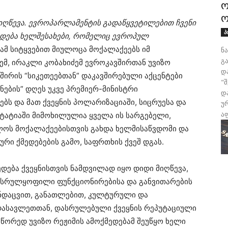
ო
ო
მიღწევა. ევროპარლამენტის გადაწყვეტილებით ჩვენი
პ
ხდება ხელშესახები, რომელიც ევროპულ
 ამ სიტყვებით მიულოცა მოქალაქეებს იმ
ნ
გა
, ირაკლი კობახიძემ ევროკავშირთან უვიზო
დ
შირის “სიკეთეებთან” დაკავშირებული აქცენტები
"
ების” დღეს უკვე პრემიერ-მინისტრი
დ
ს და მათ ქვეყნის პოლარიზაციაში, სიცრუესა და
უ
აფ
სტატიაში მიმოხილულია ყველა ის სარგებელი,
ოს მოქალაქეებისთვის გახდა ხელმისაწვდომი და
ი ქმედებების გამო, საფრთხის ქვეშ დგას.
დება ქვეყნისთვის ნამდვილად იყო დიდი მიღწევა,
სრულყოფილი ფუნქციონირებისა და განვითარების
ანდაცვით, განათლებით, კულტურული და
დასავლეთთან, დასრულებული ქვეყნის რეპუტაციული
ორედ უვიზო რეჟიმის ამოქმედებამ შეუწყო ხელი