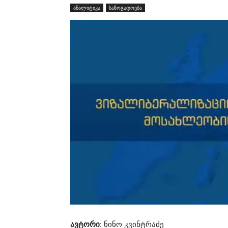
ანალიტიკა
საზოგადოება
ავტორი
: ნინო კვინტრაძე