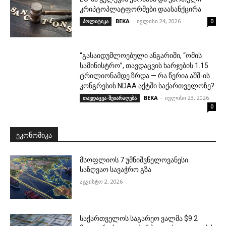
კრიპტოპლატფორმები დაასანქცირა
BEKA
-
ივლისი 24, 2026
პოლიტიკა
0
“გასაიდუმლოებული ანგარიში, “ომის
სამინისტრო”, თავდაცვის ხარჯების 1.15
ტრილიონამდე ზრდა — რა წერია აშშ-ის
კონგრესის NDAA აქტში საქართველოზე?
BEKA
-
ივლისი 23, 2026
თავდაცვა-შეიარაღება
0
ᲔᲙᲝᲜᲝᲛᲘᲙᲐ
მსოფლიოს 7 უმნიშვნელოვანესი
საზღვაო სავაჭრო გზა
აგვისტო 2, 2026
საქართველოს საგარეო ვალმა $9.2