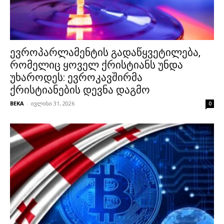
ევროპარლამენტის გადაწყვეტილება,
რომელიც ყოველ ქრისტიანს უნდა
უხაროდეს: ევროკავშირმა
ქრისტიანების დევნა დაგმო
BEKA
-
ივლისი 31, 2026
0