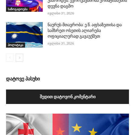
უხაროდეს: ევროკავშირმა ქრისტიანების
დევნა დაგმო
საზოგადოება
ივლისი 31, 2026
ნაურუს მთავრობა: ე.წ. აფხაზეთისა და
სამხრეთ ოსეთის აღიარება
ოფიციალურად გავაუქმეთ
ივლისი 31, 2026
პოლიტიკა
დატოვე პასუხი
ᲨᲔᲓᲘᲗ ᲓᲐᲢᲝᲕᲝᲜ ᲙᲝᲛᲔᲜᲢᲐᲠᲘ