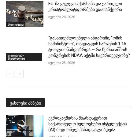
EU-მა ყულევის ქარხანა და ქართული
კრიპტოპლატფორმები დაასანქცირა
ივლისი 24, 2026
პოლიტიკა
“გასაიდუმლოებული ანგარიში, “ომის
სამინისტრო”, თავდაცვის ხარჯების 1.15
ტრილიონამდე ზრდა — რა წერია აშშ-ის
კონგრესის NDAA აქტში საქართველოზე?
თავდაცვა-
შეიარაღება
ივლისი 23, 2026
უახლესი ამბები
ევროკავშირის მხარდაჭერით
საქართველო ხელოვნური ინტელექტის
(AI) რეგიონულ ჰაბად ყალიბდება
აგვისტო 6, 2026