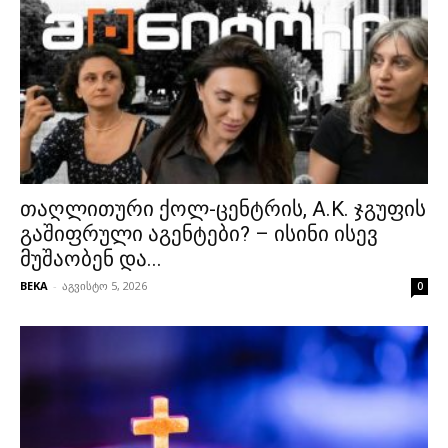
თაღლითური ქოლ-ცენტრის, A.K. ჯგუფის
გაშიფრული აგენტები? – ისინი ისევ
მუშაობენ და...
BEKA
-
აგვისტო 5, 2026
0