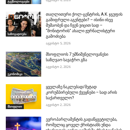
ტექნოლოგიები
თაღლითური ქოლ-ცენტრის, A.K. ჯგუფის
გაშიფრული აგენტები? – ისინი ისევ
მუშაობენ და ჩვენ ვიცით სად –
“მონიტორის” ახალი ჟურნალისტური
საზოგადოება
გამოძიება
აგვისტო 5, 2026
მსოფლიოს 7 უმნიშვნელოვანესი
საზღვაო სავაჭრო გზა
აგვისტო 2, 2026
ეკონომიკა
ყველაზე ნაკლებად/მეტად
კორუმპირებული ქვეყნები – სად არის
საქართველო?
აგვისტო 2, 2026
მსოფლიო
ევროპარლამენტის გადაწყვეტილება,
რომელიც ყოველ ქრისტიანს უნდა