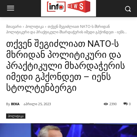
მთავარი
პოლიტიკა
თქვენ შეგიძლიათ NATO-ს მხრიდან
პოლიტიკური და პრაქტიკული მხარდაჭერის იმედი გჰქონდეთ - იენს...
თქვენ შეგიძლიათ NATO-ს
მხრიდან პოლიტიკური და
პრაქტიკული მხარდაჭერის
იმედი გჰქონდეთ – იენს
სტოლტენბერგი
By
BEKA
აპრილი 25, 2023
2390
0
პოლიტიკა