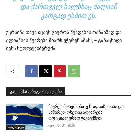
ᲓᲐ ᲥᲐᲠᲗᲕᲔᲚ ᲮᲐᲚᲮᲡᲐᲪ ᲫᲐᲚᲘᲐᲜ
ᲙᲐᲠᲒᲐᲓ ᲔᲡᲛᲘᲗ ᲔᲡ.
უკრაინა თავს იცავს გაეროს წესდების თანახმად და
ალიანსის წევრები მხარს უჭერენ ამას“, – განაცხადა
იენს სტოლტენბერგმა.
დაკავშირებული სტატიები
ნაურუს მთავრობა: ე.წ. აფხაზეთისა და
სამხრეთ ოსეთის აღიარება
ოფიციალურად გავაუქმეთ
ივლისი 31, 2026
პოლიტიკა