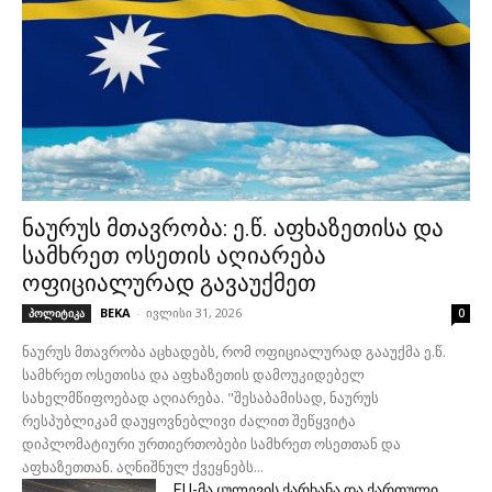
ნაურუს მთავრობა: ე.წ. აფხაზეთისა და
სამხრეთ ოსეთის აღიარება
ოფიციალურად გავაუქმეთ
BEKA
-
ივლისი 31, 2026
პოლიტიკა
0
ნაურუს მთავრობა აცხადებს, რომ ოფიციალურად გააუქმა ე.წ.
სამხრეთ ოსეთისა და აფხაზეთის დამოუკიდებელ
სახელმწიფოებად აღიარება. "შესაბამისად, ნაურუს
რესპუბლიკამ დაუყოვნებლივი ძალით შეწყვიტა
დიპლომატიური ურთიერთობები სამხრეთ ოსეთთან და
აფხაზეთთან. აღნიშნულ ქვეყნებს...
EU-მა ყულევის ქარხანა და ქართული