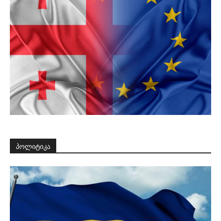
პოლიტიკა