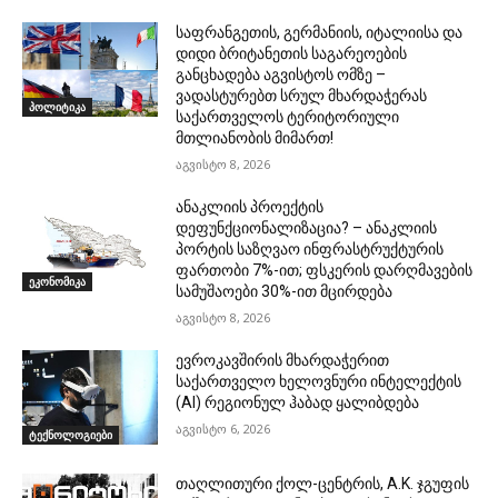
საფრანგეთის, გერმანიის, იტალიისა და
დიდი ბრიტანეთის საგარეოების
განცხადება აგვისტოს ომზე –
ვადასტურებთ სრულ მხარდაჭერას
პოლიტიკა
საქართველოს ტერიტორიული
მთლიანობის მიმართ!
აგვისტო 8, 2026
ანაკლიის პროექტის
დეფუნქციონალიზაცია? – ანაკლიის
პორტის საზღვაო ინფრასტრუქტურის
ფართობი 7%-ით; ფსკერის დარღმავების
ეკონომიკა
სამუშაოები 30%-ით მცირდება
აგვისტო 8, 2026
ევროკავშირის მხარდაჭერით
საქართველო ხელოვნური ინტელექტის
(AI) რეგიონულ ჰაბად ყალიბდება
აგვისტო 6, 2026
ტექნოლოგიები
თაღლითური ქოლ-ცენტრის, A.K. ჯგუფის