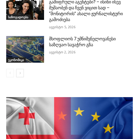
გაშიფრული აგენტები? – ისინი ისევ
მუშაობენ და ჩვენ ვიცით სად –
“მონიტორის” ახალი ჟურნალისტური
საზოგადოება
გამოძიება
აგვისტო 5, 2026
მსოფლიოს 7 უმნიშვნელოვანესი
საზღვაო სავაჭრო გზა
აგვისტო 2, 2026
ეკონომიკა