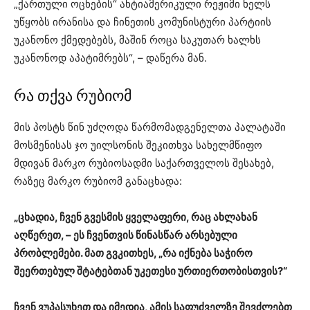
„ქართული ოცნების“ ანტიამერიკული რეჟიმი ხელს
უწყობს ირანისა და ჩინეთის კომუნისტური პარტიის
უკანონო ქმედებებს, მაშინ როცა საკუთარ ხალხს
უკანონოდ აპატიმრებს“, – დაწერა მან.
რა თქვა რუბიომ
მის პოსტს წინ უძღოდა წარმომადგენელთა პალატაში
მოსმენისას ჯო უილსონის შეკითხვა სახელმწიფო
მდივან მარკო რუბიოსადმი საქართველოს შესახებ,
რაზეც მარკო რუბიომ განაცხადა:
„ცხადია, ჩვენ გვესმის ყველაფერი, რაც ახლახან
აღწერეთ, – ეს ჩვენთვის წინასწარ არსებული
პრობლემები. მათ გვკითხეს, „რა იქნება საჭირო
შეერთებულ შტატებთან უკეთესი ურთიერთობისთვის?“
ჩვენ ვუპასუხეთ და იმედია, ამის საფუძველზე შევძლებთ