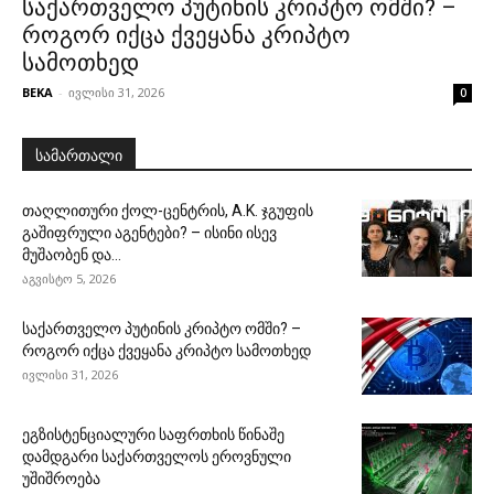
საქართველო პუტინის კრიპტო ომში? –
როგორ იქცა ქვეყანა კრიპტო
სამოთხედ
BEKA
-
ივლისი 31, 2026
0
სამართალი
თაღლითური ქოლ-ცენტრის, A.K. ჯგუფის
გაშიფრული აგენტები? – ისინი ისევ
მუშაობენ და...
აგვისტო 5, 2026
საქართველო პუტინის კრიპტო ომში? –
როგორ იქცა ქვეყანა კრიპტო სამოთხედ
ივლისი 31, 2026
ეგზისტენციალური საფრთხის წინაშე
დამდგარი საქართველოს ეროვნული
უშიშროება