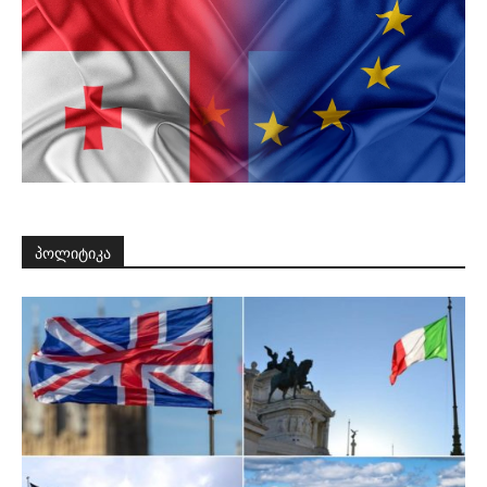
პოლიტიკა