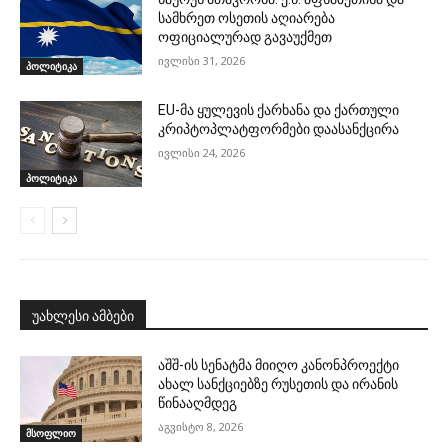
სამხრეთ ოსეთის აღიარება
ოფიციალურად გავაუქმეთ
ივლისი 31, 2026
პოლიტიკა
EU-მა ყულევის ქარხანა და ქართული
კრიპტოპლატფორმები დაასანქცირა
ივლისი 24, 2026
პოლიტიკა
უახლესი ამბები
აშშ-ის სენატმა მიიღო კანონპროექტი
ახალ სანქციებზე რუსეთის და ირანის
წინააღმდეგ
აგვისტო 8, 2026
მსოფლიო