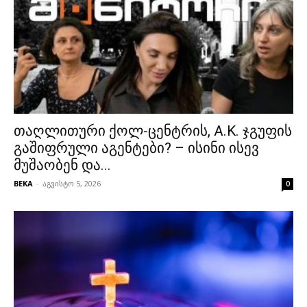
თაღლითური ქოლ-ცენტრის, A.K. ჯგუფის
გაშიფრული აგენტები? – ისინი ისევ
მუშაობენ და...
BEKA
-
აგვისტო 5, 2026
0