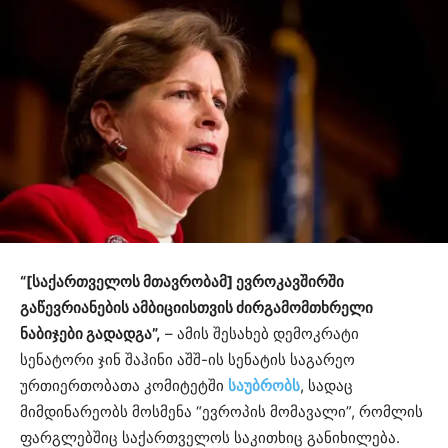
“[საქართველოს მთავრობამ] ევროკავშირში
გაწევრიანების ამბიციისთვის ძირგამომთხრელი
ნაბიჯები გადადგა”,
– ამის შესახებ დემოკრატი
სენატორი ჯინ შაჰინი აშშ-ის სენატის საგარეო
ურთიერთობათა კომიტეტში
საუბრობს
, სადაც
მიმდინარეობს მოსმენა “ევროპის მომავალი”, რომლის
ფარგლებშიც საქართველოს საკითხიც განიხილება.