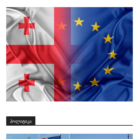
პოლიტიკა