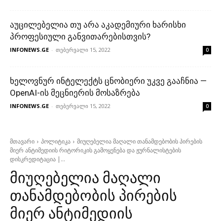
აუცილებელია თუ არა აკადემიური ხარისხი
პროფესიული განვითარებისთვის?
INFONEWS.GE
-
თებერვალი 15, 2022
0
ხელოვნურ ინტელექტს ცნობიერი უკვე გააჩნია —
OpenAI-ის მეცნიერის მოსაზრება
INFONEWS.GE
-
თებერვალი 15, 2022
0