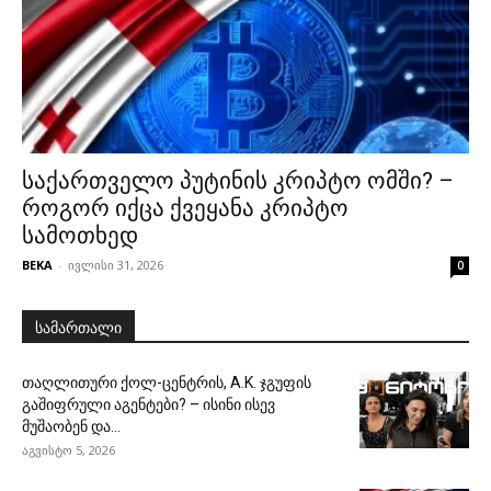
საქართველო პუტინის კრიპტო ომში? –
როგორ იქცა ქვეყანა კრიპტო
სამოთხედ
BEKA
-
ივლისი 31, 2026
0
სამართალი
თაღლითური ქოლ-ცენტრის, A.K. ჯგუფის
გაშიფრული აგენტები? – ისინი ისევ
მუშაობენ და...
აგვისტო 5, 2026