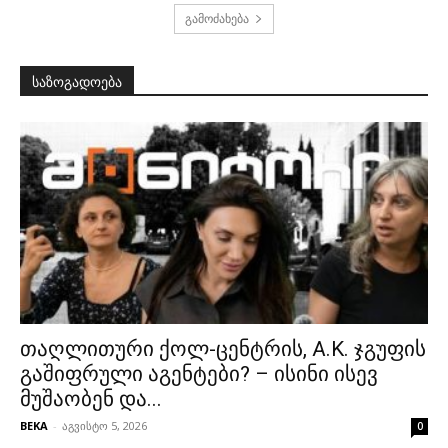
გამოძახება
საზოგადოება
თაღლითური ქოლ-ცენტრის, A.K. ჯგუფის
გაშიფრული აგენტები? – ისინი ისევ
მუშაობენ და...
BEKA
-
აგვისტო 5, 2026
0