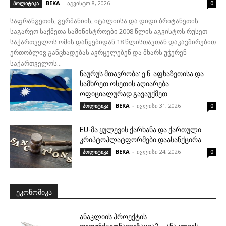
BEKA
-
აგვისტო 8, 2026
პოლიტიკა
0
საფრანგეთის, გერმანიის, იტალიისა და დიდი ბრიტანეთის
საგარეო საქმეთა სამინისტროები 2008 წლის აგვისტოს რუსეთ-
საქართველოს ომის დაწყებიდან 18 წლისთავთან დაკავშირებით
ერთობლივ განცხადებას ავრცელებენ და მხარს უჭერენ
საქართველოს...
ნაურუს მთავრობა: ე.წ. აფხაზეთისა და
სამხრეთ ოსეთის აღიარება
ოფიციალურად გავაუქმეთ
BEKA
-
ივლისი 31, 2026
პოლიტიკა
0
EU-მა ყულევის ქარხანა და ქართული
კრიპტოპლატფორმები დაასანქცირა
BEKA
-
ივლისი 24, 2026
პოლიტიკა
0
ᲔᲙᲝᲜᲝᲛᲘᲙᲐ
ანაკლიის პროექტის