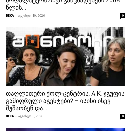
მოღალატეობრივი განცხადებები 2008
წლის...
BEKA
-
აგვისტო 10, 2026
0
თაღლითური ქოლ-ცენტრის, A.K. ჯგუფის
გაშიფრული აგენტები? – ისინი ისევ
მუშაობენ და...
BEKA
-
აგვისტო 5, 2026
0