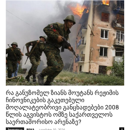
რა განუზომელ ზიანს მოუტანს რეჟიმის
ჩინოვნიკების გაკეთებული
მოღალატეობრივი განცხადებები 2008
წლის აგვისტოს ომზე საქართველოს
საერთაშორისო არენაზე?
BEKA
-
აგვისტო 10, 2026
პოლიტიკა
0