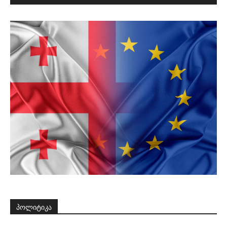
პოლიტიკა