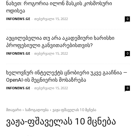
ნახეთ: როგორია ილონ მასკის კოსმოსური
ოდისეა
INFONEWS.GE
-
თებერვალი 15, 2022
0
აუცილებელია თუ არა აკადემიური ხარისხი
პროფესიული განვითარებისთვის?
INFONEWS.GE
-
თებერვალი 15, 2022
0
ხელოვნურ ინტელექტს ცნობიერი უკვე გააჩნია —
OpenAI-ის მეცნიერის მოსაზრება
INFONEWS.GE
-
თებერვალი 15, 2022
0