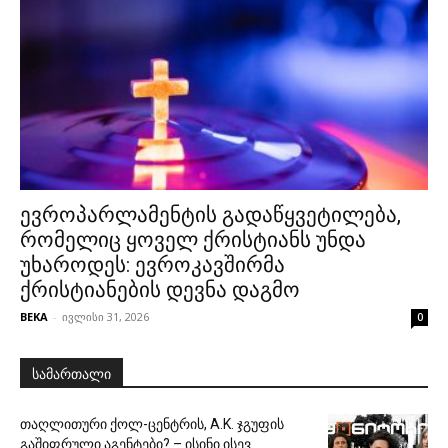
ევროპარლამენტის გადაწყვეტილება,
რომელიც ყოველ ქრისტიანს უნდა
უხაროდეს: ევროკავშირმა
ქრისტიანების დევნა დაგმო
BEKA
-
ივლისი 31, 2026
0
სამართალი
თაღლითური ქოლ-ცენტრის, A.K. ჯგუფის
გაშიფრული აგენტები? – ისინი ისევ