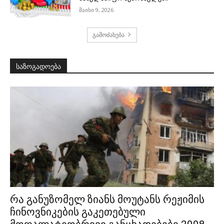
მაისი 9, 2026
გამოძახება
საზოგადოება
რა განუზომელ ზიანს მოუტანს რეჟიმის
ჩინოვნიკების გაკეთებული