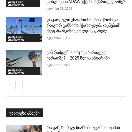
კონგრესის NDAA აქტში საქართველოზე?
თავდაცვა-
შეიარაღება
ივლისი 23, 2026
დაკარგული უსაფრთხოების ქრონიკა:
როგორ განწირა “ქართულმა ოცნებამ”
ქვეყანა რკინის ქოლგის გარეშე
თავდაცვა-
ივლისი 20, 2026
შეიარაღება
ვინ რამდენს ხარჯავს ბირთვულ
იარაღზე? – 2025 წლის ანგარიში
ივნისი 11, 2026
თავდაცვა-
შეიარაღება
უახლესი ამბები
რა განუზომელ ზიანს მოუტანს რეჟიმის