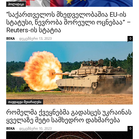
პოლიტიკა
“საქართველოს მხედველობაშია EU-ის
სტატუსი, წევრობა შორეული ოცნებაა” –
Reuters-ის სტატია
BEKA
-
დეკემბერი 13, 2023
0
თავდაცვა-შეიარაღება
რომელმა ქვეყნებმა გადასცეს უკრაინას
ყველაზე მეტი სამხედრო დახმარება
BEKA
-
დეკემბერი 10, 2023
0