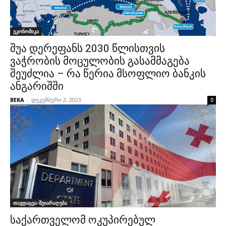
ეკონომიკა
შუა დერეფანს 2030 წლისთვის
ვაჭრობის მოცულობის გასამმაგება
შეუძლია – რა წერია მსოფლიო ბანკის
ანგარიშში
BEKA
-
დეკემბერი 2, 2023
0
თავდაცვა-შეიარაღება
საქართველომ ოკუპირებულ