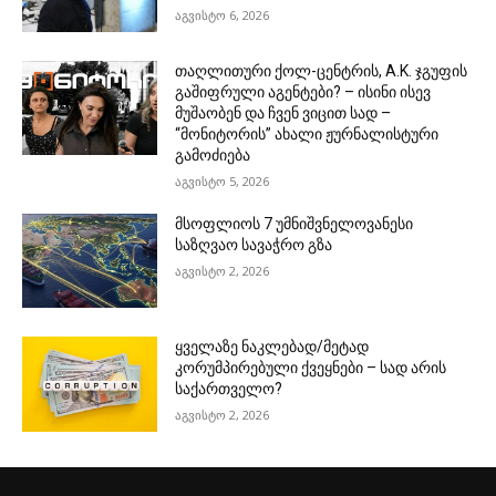
აგვისტო 6, 2026
თაღლითური ქოლ-ცენტრის, A.K. ჯგუფის
გაშიფრული აგენტები? – ისინი ისევ
მუშაობენ და ჩვენ ვიცით სად –
“მონიტორის” ახალი ჟურნალისტური
გამოძიება
აგვისტო 5, 2026
მსოფლიოს 7 უმნიშვნელოვანესი
საზღვაო სავაჭრო გზა
აგვისტო 2, 2026
ყველაზე ნაკლებად/მეტად
კორუმპირებული ქვეყნები – სად არის
საქართველო?
აგვისტო 2, 2026