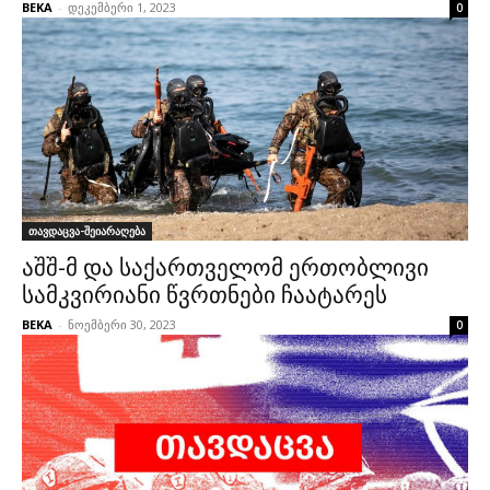
BEKA
-
დეკემბერი 1, 2023
0
თავდაცვა-შეიარაღება
აშშ-მ და საქართველომ ერთობლივი
სამკვირიანი წვრთნები ჩაატარეს
BEKA
-
ნოემბერი 30, 2023
0