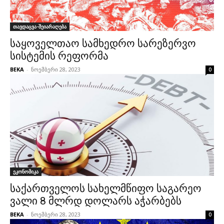
თავდაცვა-შეიარაღება
საყოველთაო სამხედრო სარეზერვო
სისტემის რეფორმა
BEKA
-
ნოემბერი 28, 2023
0
ეკონომიკა
საქართველოს სახელმწიფო საგარეო
ვალი 8 მლრდ დოლარს აჭარბებს
BEKA
-
ნოემბერი 28, 2023
0