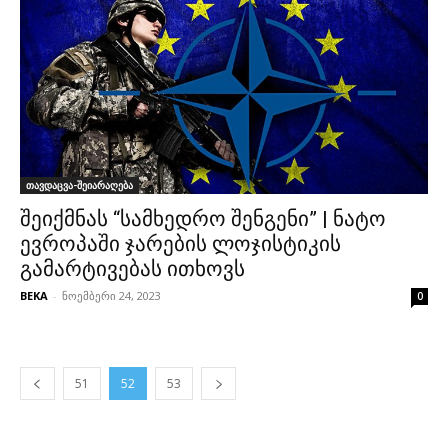
თავდაცვა-შეიარაღება
შეიქმნას “სამხედრო შენგენი” | ნატო
ევროპაში ჯარების ლოჯისტიკის
გამარტივებას ითხოვს
BEKA
-
ნოემბერი 24, 2023
0
51
52
53