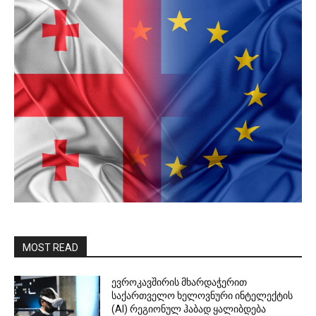
MOST READ
ევროკავშირის მხარდაჭერით
საქართველო ხელოვნური ინტელექტის
(AI) რეგიონულ ჰაბად ყალიბდება