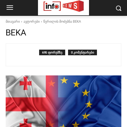
მთავარი
ავტორები
წერილის მოძებნა BEKA
BEKA
695 ფორუმზე
0 კომენტარები