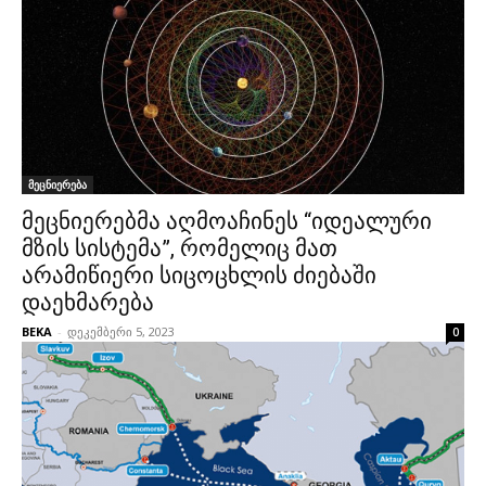
მეცნიერება
მეცნიერებმა აღმოაჩინეს “იდეალური
მზის სისტემა”, რომელიც მათ
არამიწიერი სიცოცხლის ძიებაში
დაეხმარება
BEKA
-
დეკემბერი 5, 2023
0