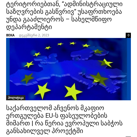
ტერიტორიებთან, “ადმინისტრაციული
საზღვრების გასწვრივ“ უსაფრთხოება
უნდა გააძლიეროს – სახელმწიფო
დეპარტამენტი
BEKA
-
დეკემბერი 2, 2023
0
პოლიტიკა
საქართველომ აჩვენოს მკაფიო
ერთგულება EU-ს ფასეულობების
მიმართ | რა წერია ევროპული საბჭოს
განსახილველ პროექტში