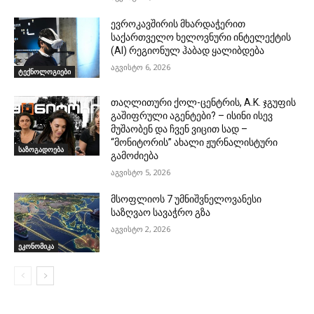
ევროკავშირის მხარდაჭერით
საქართველო ხელოვნური ინტელექტის
(AI) რეგიონულ ჰაბად ყალიბდება
აგვისტო 6, 2026
ტექნოლოგიები
თაღლითური ქოლ-ცენტრის, A.K. ჯგუფის
გაშიფრული აგენტები? – ისინი ისევ
მუშაობენ და ჩვენ ვიცით სად –
“მონიტორის” ახალი ჟურნალისტური
საზოგადოება
გამოძიება
აგვისტო 5, 2026
მსოფლიოს 7 უმნიშვნელოვანესი
საზღვაო სავაჭრო გზა
აგვისტო 2, 2026
ეკონომიკა