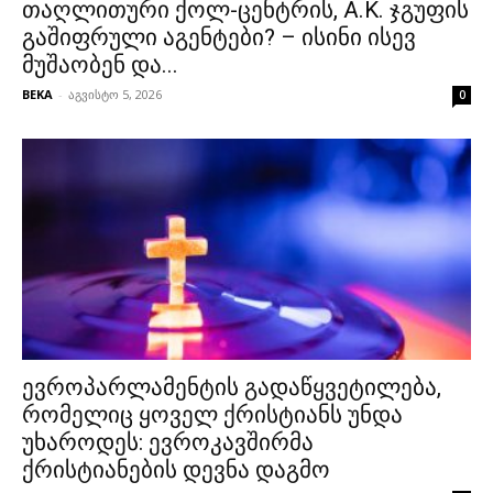
თაღლითური ქოლ-ცენტრის, A.K. ჯგუფის
გაშიფრული აგენტები? – ისინი ისევ
მუშაობენ და...
BEKA
-
აგვისტო 5, 2026
0
ევროპარლამენტის გადაწყვეტილება,
რომელიც ყოველ ქრისტიანს უნდა
უხაროდეს: ევროკავშირმა
ქრისტიანების დევნა დაგმო