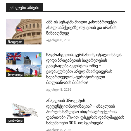
უახლესი ამბები
აშშ-ის სენატმა მიიღო კანონპროექტი
ახალ სანქციებზე რუსეთის და ირანის
წინააღმდეგ
აგვისტო 8, 2026
მსოფლიო
საფრანგეთის, გერმანიის, იტალიისა და
დიდი ბრიტანეთის საგარეოების
განცხადება აგვისტოს ომზე –
ვადასტურებთ სრულ მხარდაჭერას
პოლიტიკა
საქართველოს ტერიტორიული
მთლიანობის მიმართ!
აგვისტო 8, 2026
ანაკლიის პროექტის
დეფუნქციონალიზაცია? – ანაკლიის
პორტის საზღვაო ინფრასტრუქტურის
ფართობი 7%-ით; ფსკერის დარღმავების
ეკონომიკა
სამუშაოები 30%-ით მცირდება
აგვისტო 8, 2026