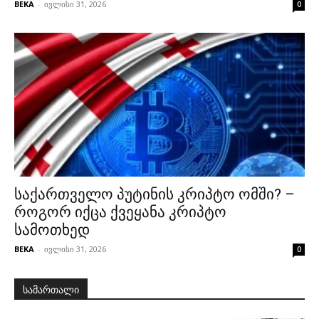
BEKA
-
ივლისი 31, 2026
0
საქართველო პუტინის კრიპტო ომში? –
როგორ იქცა ქვეყანა კრიპტო
სამოთხედ
BEKA
-
ივლისი 31, 2026
0
სამართალი