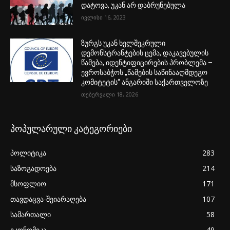
დატოვა, უკან არ დაბრუნებულა
ივლისი 16, 2023
ზურგს უკან ხელშეკრული
დემონსტრანტების ცემა, დაკავებულის
წამება, იდენტიფიცირების პრობლემა –
ევროსაბჭოს „წამების საწინააღმდეგო
კომიტეტის“ ანგარიში საქართველოზე
თებერვალი 18, 2026
პოპულარული კატეგორიები
პოლიტიკა
283
საზოგადოება
214
მსოფლიო
171
თავდაცვა-შეიარაღება
107
სამართალი
58
ეკონომიკა
49