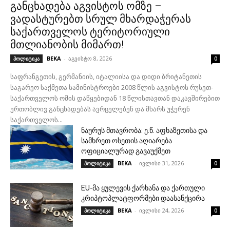
განცხადება აგვისტოს ომზე –
ვადასტურებთ სრულ მხარდაჭერას
საქართველოს ტერიტორიული
მთლიანობის მიმართ!
BEKA
-
აგვისტო 8, 2026
პოლიტიკა
0
საფრანგეთის, გერმანიის, იტალიისა და დიდი ბრიტანეთის
საგარეო საქმეთა სამინისტროები 2008 წლის აგვისტოს რუსეთ-
საქართველოს ომის დაწყებიდან 18 წლისთავთან დაკავშირებით
ერთობლივ განცხადებას ავრცელებენ და მხარს უჭერენ
საქართველოს...
ნაურუს მთავრობა: ე.წ. აფხაზეთისა და
სამხრეთ ოსეთის აღიარება
ოფიციალურად გავაუქმეთ
BEKA
-
ივლისი 31, 2026
პოლიტიკა
0
EU-მა ყულევის ქარხანა და ქართული
კრიპტოპლატფორმები დაასანქცირა
BEKA
-
ივლისი 24, 2026
პოლიტიკა
0