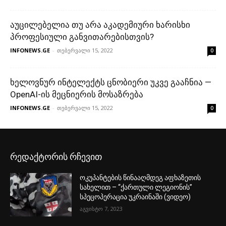
რედაქტორის რჩევით
ოკუპანტების წინააღმდეგ აფხაზეთის
სახელით – “ქართული ლეგიონის”
სპეცოპერაცია უკრაინაში (ვიდეო)
აგვისტო 7, 2023