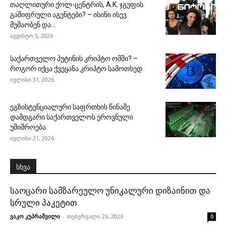
თაღლითური ქოლ-ცენტრის, A.K. ჯგუფის
გაშიფრული აგენტები? – ისინი ისევ
მუშაობენ და...
აგვისტო 5, 2026
საქართველო პუტინის კრიპტო ომში? –
როგორ იქცა ქვეყანა კრიპტო სამოთხედ
ივლისი 31, 2026
ეგზისტენციალური საფრთხის წინაშე
დამდგარი საქართველოს ეროვნული
უშიშროება
ივლისი 21, 2026
სხვა
საოცარი სამზარეულო უნიკალური დიზაინით და
სრული პაკეტით
ვაკო კუპრაშვილი
-
თებერვალი 26, 2023
0