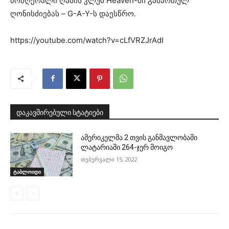
მომღერალი ღამის კლუბ Heaven-ში გამართულ
ღონისძიებას – G-A-Y-ს დაესწრო.
https://youtube.com/watch?v=cLfVRZJrAdI
დაკავშირებული სტატიები
ამერიკელმა 2 თვის განმავლობაში
ლატარიაში 264-ჯერ მოიგო
თებერვალი 15, 2022
ტაბლოიდი