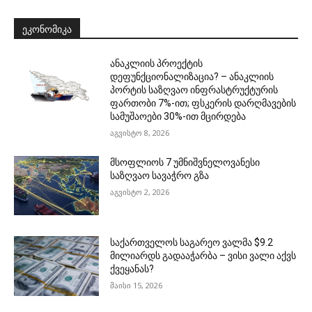
ᲔᲙᲝᲜᲝᲛᲘᲙᲐ
ანაკლიის პროექტის
დეფუნქციონალიზაცია? – ანაკლიის
პორტის საზღვაო ინფრასტრუქტურის
ფართობი 7%-ით; ფსკერის დარღმავების
სამუშაოები 30%-ით მცირდება
აგვისტო 8, 2026
მსოფლიოს 7 უმნიშვნელოვანესი
საზღვაო სავაჭრო გზა
აგვისტო 2, 2026
საქართველოს საგარეო ვალმა $9.2
მილიარდს გადააჭარბა – ვისი ვალი აქვს
ქვეყანას?
მაისი 15, 2026