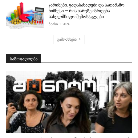
ჯარიმები, გადასახადები და სათამაშო
ბიზნესი — რის ხარჯზე იზრდება
სახელმწიფო შემოსავლები
მაისი 9, 2026
გამოძახება
საზოგადოება