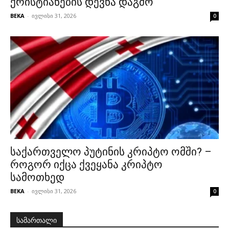
ქრისტიანების დევნა დაგმო
BEKA
-
ივლისი 31, 2026
0
საქართველო პუტინის კრიპტო ომში? –
როგორ იქცა ქვეყანა კრიპტო
სამოთხედ
BEKA
-
ივლისი 31, 2026
0
სამართალი