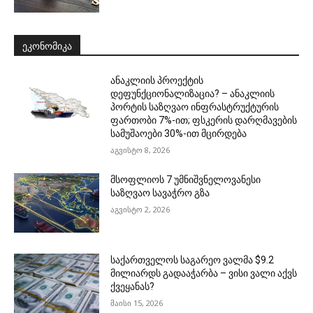
ᲔᲙᲝᲜᲝᲛᲘᲙᲐ
ანაკლიის პროექტის
დეფუნქციონალიზაცია? – ანაკლიის
პორტის საზღვაო ინფრასტრუქტურის
ფართობი 7%-ით; ფსკერის დარღმავების
სამუშაოები 30%-ით მცირდება
აგვისტო 8, 2026
მსოფლიოს 7 უმნიშვნელოვანესი
საზღვაო სავაჭრო გზა
აგვისტო 2, 2026
საქართველოს საგარეო ვალმა $9.2
მილიარდს გადააჭარბა – ვისი ვალი აქვს
ქვეყანას?
მაისი 15, 2026