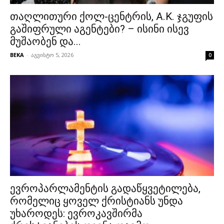
თაღლითური ქოლ-ცენტრის, A.K. ჯგუფის
გაშიფრული აგენტები? – ისინი ისევ
მუშაობენ და...
BEKA
-
აგვისტო 5, 2026
0
ევროპარლამენტის გადაწყვეტილება,
რომელიც ყოველ ქრისტიანს უნდა
უხაროდეს: ევროკავშირმა