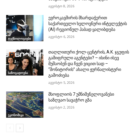
აგვისტო 8, 2026
ევროკავშირის მხარდაჭერით
საქართველო ხელოვნური ინტელექტის
(AI) რეგიონულ ჰაბად ყალიბდება
აგვისტო 6, 2026
ტექნოლოგიები
თაღლითური ქოლ-ცენტრის, A.K. ჯგუფის
გაშიფრული აგენტები? – ისინი ისევ
მუშაობენ და ჩვენ ვიცით სად –
“მონიტორის” ახალი ჟურნალისტური
საზოგადოება
გამოძიება
აგვისტო 5, 2026
მსოფლიოს 7 უმნიშვნელოვანესი
საზღვაო სავაჭრო გზა
აგვისტო 2, 2026
ეკონომიკა