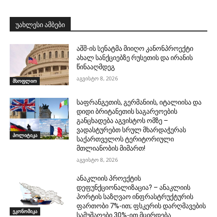
უახლესი ამბები
აშშ-ის სენატმა მიიღო კანონპროექტი
ახალ სანქციებზე რუსეთის და ირანის
წინააღმდეგ
აგვისტო 8, 2026
მსოფლიო
საფრანგეთის, გერმანიის, იტალიისა და
დიდი ბრიტანეთის საგარეოების
განცხადება აგვისტოს ომზე –
ვადასტურებთ სრულ მხარდაჭერას
პოლიტიკა
საქართველოს ტერიტორიული
მთლიანობის მიმართ!
აგვისტო 8, 2026
ანაკლიის პროექტის
დეფუნქციონალიზაცია? – ანაკლიის
პორტის საზღვაო ინფრასტრუქტურის
ფართობი 7%-ით; ფსკერის დარღმავების
ეკონომიკა
სამუშაოები 30%-ით მცირდება