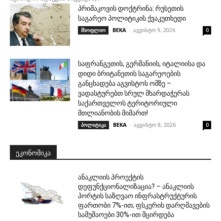
პრიმაკოვის დოქტრინა: რუსეთის
საგარეო პოლიტიკის ქვაკუთხედი
BEKA
-
აგვისტო 9, 2026
მსოფლიო
0
საფრანგეთის, გერმანიის, იტალიისა და
დიდი ბრიტანეთის საგარეოების
განცხადება აგვისტოს ომზე –
ვადასტურებთ სრულ მხარდაჭერას
საქართველოს ტერიტორიული
მთლიანობის მიმართ!
BEKA
-
აგვისტო 8, 2026
პოლიტიკა
0
ᲔᲙᲝᲜᲝᲛᲘᲙᲐ
ანაკლიის პროექტის
დეფუნქციონალიზაცია? – ანაკლიის
პორტის საზღვაო ინფრასტრუქტურის
ფართობი 7%-ით; ფსკერის დარღმავების
სამუშაოები 30%-ით მცირდება