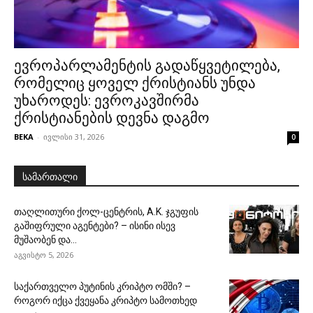
ევროპარლამენტის გადაწყვეტილება,
რომელიც ყოველ ქრისტიანს უნდა
უხაროდეს: ევროკავშირმა
ქრისტიანების დევნა დაგმო
BEKA
-
ივლისი 31, 2026
0
სამართალი
თაღლითური ქოლ-ცენტრის, A.K. ჯგუფის
გაშიფრული აგენტები? – ისინი ისევ
მუშაობენ და...
აგვისტო 5, 2026
საქართველო პუტინის კრიპტო ომში? –
როგორ იქცა ქვეყანა კრიპტო სამოთხედ