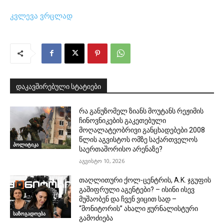
კვლევა ვრცლად
დაკავშირებული სტატიები
რა განუზომელ ზიანს მოუტანს რეჟიმის
ჩინოვნიკების გაკეთებული
მოღალატეობრივი განცხადებები 2008
წლის აგვისტოს ომზე საქართველოს
პოლიტიკა
საერთაშორისო არენაზე?
აგვისტო 10, 2026
თაღლითური ქოლ-ცენტრის, A.K. ჯგუფის
გაშიფრული აგენტები? – ისინი ისევ
მუშაობენ და ჩვენ ვიცით სად –
“მონიტორის” ახალი ჟურნალისტური
საზოგადოება
გამოძიება