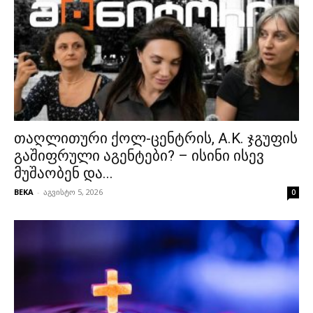
თაღლითური ქოლ-ცენტრის, A.K. ჯგუფის
გაშიფრული აგენტები? – ისინი ისევ
მუშაობენ და...
BEKA
-
აგვისტო 5, 2026
0