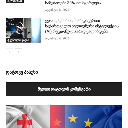
ეკონომიკა
სამუშაოები 30%-ით მცირდება
აგვისტო 8, 2026
ევროკავშირის მხარდაჭერით
საქართველო ხელოვნური ინტელექტის
(AI) რეგიონულ ჰაბად ყალიბდება
აგვისტო 6, 2026
ტექნოლოგიები
დატოვე პასუხი
ᲨᲔᲓᲘᲗ ᲓᲐᲢᲝᲕᲝᲜ ᲙᲝᲛᲔᲜᲢᲐᲠᲘ