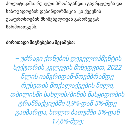
პოლიტიკაში. რუსული პროპაგანდის გავრცელება და
საზოგადოების დეზინფორმაცია კი ქვეყნის
უსაფრთხოების მნიშვნელოვან გამოწვევას
წარმოადგენს.
ძირითადი მიგნებების შეჯამება:
– ᲣᲫᲠᲐᲕᲘ ᲥᲝᲜᲔᲑᲘᲡ ᲓᲔᲕᲔᲚᲝᲞᲛᲔᲜᲢᲘᲡ
ᲡᲔᲥᲢᲝᲠᲘᲡ ᲙᲕᲚᲔᲕᲘᲡ ᲛᲘᲮᲔᲓᲕᲘᲗ, 2022
ᲬᲚᲘᲡ ᲘᲐᲜᲕᲠᲘᲓᲐᲜ-ᲜᲝᲔᲛᲑᲠᲐᲛᲓᲔ
ᲠᲣᲡᲔᲗᲘᲡ ᲛᲝᲥᲐᲚᲐᲥᲔᲔᲑᲘᲡ ᲬᲘᲚᲘ,
ᲗᲑᲘᲚᲘᲡᲨᲘ ᲡᲐᲮᲚᲘᲡ/ᲑᲘᲜᲘᲡ ᲜᲐᲡᲧᲘᲓᲝᲑᲘᲡ
ᲢᲠᲐᲜᲖᲐᲥᲪᲘᲔᲑᲨᲘ 0,9%-ᲓᲐᲜ 5%-ᲛᲓᲔ
ᲒᲐᲘᲖᲐᲠᲓᲐ, ᲮᲝᲚᲝ ᲑᲐᲗᲣᲛᲨᲘ 5%-ᲓᲐᲜ
17,6%-ᲛᲓᲔ;