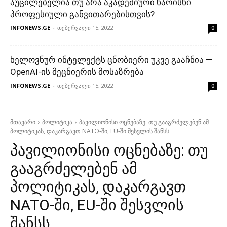
აუცილებელია თუ არა აკადემიური ხარისხი
პროფესიული განვითარებისთვის?
INFONEWS.GE
-
თებერვალი 15, 2022
0
ხელოვნურ ინტელექტს ცნობიერი უკვე გააჩნია —
OpenAI-ის მეცნიერის მოსაზრება
INFONEWS.GE
-
თებერვალი 15, 2022
0