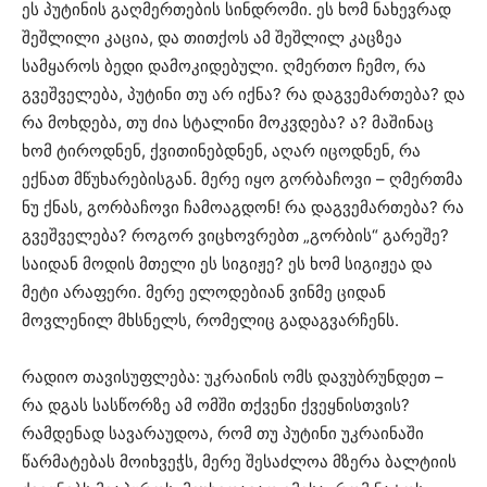
ეს პუტინის გაღმერთების სინდრომი. ეს ხომ ნახევრად
შეშლილი კაცია, და თითქოს ამ შეშლილ კაცზეა
სამყაროს ბედი დამოკიდებული. ღმერთო ჩემო, რა
გვეშველება, პუტინი თუ არ იქნა? რა დაგვემართება? და
რა მოხდება, თუ ძია სტალინი მოკვდება? ა? მაშინაც
ხომ ტიროდნენ, ქვითინებდნენ, აღარ იცოდნენ, რა
ექნათ მწუხარებისგან. მერე იყო გორბაჩოვი – ღმერთმა
ნუ ქნას, გორბაჩოვი ჩამოაგდონ! რა დაგვემართება? რა
გვეშველება? როგორ ვიცხოვრებთ „გორბის“ გარეშე?
საიდან მოდის მთელი ეს სიგიჟე? ეს ხომ სიგიჟეა და
მეტი არაფერი. მერე ელოდებიან ვინმე ციდან
მოვლენილ მხსნელს, რომელიც გადაგვარჩენს.
რადიო თავისუფლება: უკრაინის ომს დავუბრუნდეთ –
რა დგას სასწორზე ამ ომში თქვენი ქვეყნისთვის?
რამდენად სავარაუდოა, რომ თუ პუტინი უკრაინაში
წარმატებას მოიხვეჭს, მერე შესაძლოა მზერა ბალტიის