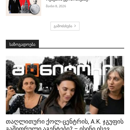
მაისი 8, 2026
გამოძახება
საზოგადოება
თაღლითური ქოლ-ცენტრის, A.K. ჯგუფის
გაშიფრული აგენტები? – ისინი ისევ