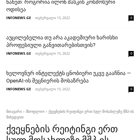
ნახეთ: როგორია ილონ მასკის კოსმოსური
ოდისეა
INFONEWS.GE
-
თებერვალი 15, 2022
0
აუცილებელია თუ არა აკადემიური ხარისხი
პროფესიული განვითარებისთვის?
INFONEWS.GE
-
თებერვალი 15, 2022
0
ხელოვნურ ინტელექტს ცნობიერი უკვე გააჩნია —
OpenAI-ის მეცნიერის მოსაზრება
INFONEWS.GE
-
თებერვალი 15, 2022
0