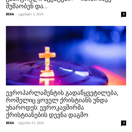
მუშაობენ და...
BEKA
-
აგვისტო 5, 2026
0
ევროპარლამენტის გადაწყვეტილება,
რომელიც ყოველ ქრისტიანს უნდა
უხაროდეს: ევროკავშირმა
ქრისტიანების დევნა დაგმო
BEKA
-
ივლისი 31, 2026
0