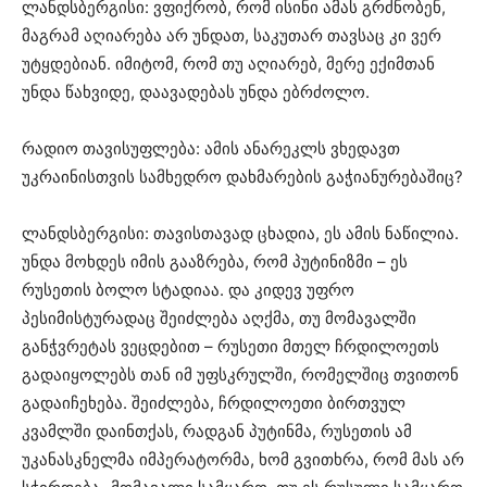
ლანდსბერგისი: ვფიქრობ, რომ ისინი ამას გრძნობენ,
მაგრამ აღიარება არ უნდათ, საკუთარ თავსაც კი ვერ
უტყდებიან. იმიტომ, რომ თუ აღიარებ, მერე ექიმთან
უნდა წახვიდე, დაავადებას უნდა ებრძოლო.
რადიო თავისუფლება: ამის ანარეკლს ვხედავთ
უკრაინისთვის სამხედრო დახმარების გაჭიანურებაშიც?
ლანდსბერგისი: თავისთავად ცხადია, ეს ამის ნაწილია.
უნდა მოხდეს იმის გააზრება, რომ პუტინიზმი – ეს
რუსეთის ბოლო სტადიაა. და კიდევ უფრო
პესიმისტურადაც შეიძლება აღქმა, თუ მომავალში
განჭვრეტას ვეცდებით – რუსეთი მთელ ჩრდილოეთს
გადაიყოლებს თან იმ უფსკრულში, რომელშიც თვითონ
გადაიჩეხება. შეიძლება, ჩრდილოეთი ბირთვულ
კვამლში დაინთქას, რადგან პუტინმა, რუსეთის ამ
უკანასკნელმა იმპერატორმა, ხომ გვითხრა, რომ მას არ