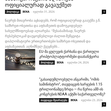
ოფიციალურად გავაუქმეთ
BEKA
-
ივლისი 31, 2026
პოლიტიკა
0
ნაურუს მთავრობა აცხადებს, რომ ოფიციალურად გააუქმა ე.წ.
სამხრეთ ოსეთისა და აფხაზეთის დამოუკიდებელ
სახელმწიფოებად აღიარება. "შესაბამისად, ნაურუს
რესპუბლიკამ დაუყოვნებლივი ძალით შეწყვიტა
დიპლომატიური ურთიერთობები სამხრეთ ოსეთთან და
აფხაზეთთან. აღნიშნულ ქვეყნებს...
EU-მა ყულევის ქარხანა და ქართული
კრიპტოპლატფორმები დაასანქცირა
BEKA
-
ივლისი 24, 2026
პოლიტიკა
0
“გასაიდუმლოებული ანგარიში, “ომის
სამინისტრო”, თავდაცვის ხარჯების 1.15
ტრილიონამდე ზრდა — რა წერია აშშ-ის
კონგრესის NDAA აქტში საქართველოზე?
BEKA
-
ივლისი 23, 2026
თავდაცვა-შეიარაღება
0