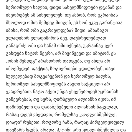
სერიოზული ხალხი, დიდი სახელმწიფოები დგანან და
იმეორებენ ამ სისულელეს. თუ ამბობ, რომ უკრაინას
მხოლოდ ომის შემდეგ მიიღებ, ეს ხომ უკვე გარანტიაა
იმისა, რომ ომი გაგრძელდება? მიდი, ამხანაგო
ვლადიმირ ვლადიმირის ძევ, დაუსრულებლად
განაგრძე ომი და სანამ ომი იქნება, უკრაინაც ვერ
გახდება ნატოს წევრი, არ მივიწვევთ და იმიტომ. ეს
„ომის შემდეგ“ არასდროს დადგება, თუ ახლა არ
იმოქმედებ. ფაქტია, ზოგიერთები ცდილობენ, თავი
სულელებად მოგვაჩვენონ და სერიოზულ ხალხს,
სერიოზულ სახელმწიფოებს ასეთი საქციელი არ
ეკადრებათ. ნატო აქეთ უნდა ეხვეწებოდეს უკრაინას
გაწევრებას, თუ სურს, ღირსეული ალიანსი იყოს, იმ
დაშინებული და დაძაბუნებული ალიანსის ნაცვლად,
რასაც დღეს ვხედავთ, რომელსაც „ყოვლისშემძლე,
დიადი“ რუსეთი, როგორც ჩანს, რაღაც პირველყოფილ
თავზარს სცემს. არადა, პუტინი არც ყოვლისშემძლეა და