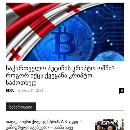
საქართველო პუტინის კრიპტო ომში? –
როგორ იქცა ქვეყანა კრიპტო
სამოთხედ
BEKA
-
ივლისი 31, 2026
0
სამართალი
თაღლითური ქოლ-ცენტრის, A.K. ჯგუფის
გაშიფრული აგენტები? – ისინი ისევ