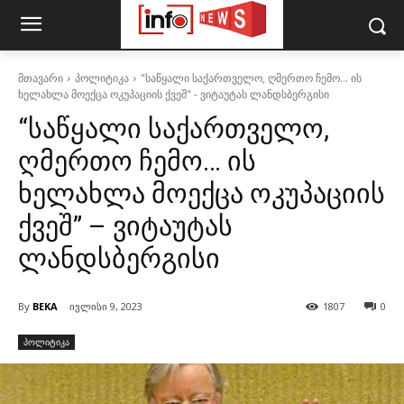
მთავარი
პოლიტიკა
"საწყალი საქართველო, ღმერთო ჩემო... ის
ხელახლა მოექცა ოკუპაციის ქვეშ" - ვიტაუტას ლანდსბერგისი
“საწყალი საქართველო,
ღმერთო ჩემო… ის
ხელახლა მოექცა ოკუპაციის
ქვეშ” – ვიტაუტას
ლანდსბერგისი
By
BEKA
ივლისი 9, 2023
1807
0
პოლიტიკა