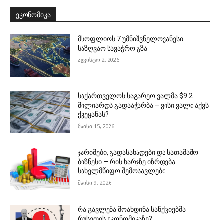
ᲔᲙᲝᲜᲝᲛᲘᲙᲐ
მსოფლიოს 7 უმნიშვნელოვანესი
საზღვაო სავაჭრო გზა
აგვისტო 2, 2026
საქართველოს საგარეო ვალმა $9.2
მილიარდს გადააჭარბა – ვისი ვალი აქვს
ქვეყანას?
მაისი 15, 2026
ჯარიმები, გადასახადები და სათამაშო
ბიზნესი — რის ხარჯზე იზრდება
სახელმწიფო შემოსავლები
მაისი 9, 2026
რა გავლენა მოახდინა სანქციებმა
რუსეთის ეკონომიკაზე?