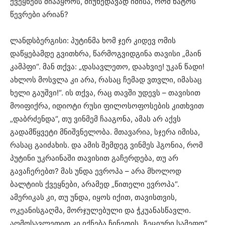
ქვეყნებს მიაპყროს, მიუხედავად იმისა, რომ ნატოს
წევრები არიან?
ლანდსბერგისი: პუტინმა ხომ ჯერ კიდევ ომის
დაწყებამდე გვითხრა, წარმოგვიდგინა თავისი „მაინ
კამპფი“. მან თქვა: „დასავლეთო, დაახვიე! უკან წადი!
ახლოს მოსვლა კი არა, რასაც ჩემად ვთვლი, იმასაც
ხელი გაუშვი!“. ის თქვა, რაც თავში უდევს – თავისით
მოიფიქრა, იდიოტი რუსი ფილოსოფოსების კითხვით
„დაბრძენდა“, თუ ვინმემ ჩააგონა, ამას არ აქვს
გადამწყვეტი მნიშვნელობა. მთავარია, სჯერა იმისა,
რასაც გაიძახის. და ამის შემდეგ ვინმეს ჰგონია, რომ
პუტინი უკრაინაში თავისით გაჩერდება, თუ არ
გავაჩერებთ? მას უნდა ევროპა – არა მხოლოდ
ბალტიის ქვეყნები, არამედ „წითელი ევროპა“.
ამერიკას კი, თუ უნდა, იყოს იქით, თავისთვის,
ოკეანისგაღმა, მორჯულებული და ჭკუანასწავლი.
აღმოსავლეთით კი იქნება ჩინეთის „ზეციური სამეფო“.