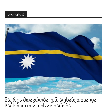
პოლიტიკა
ნაურუს მთავრობა: ე.წ. აფხაზეთისა და
სამხრეთ ოსეთის აღიარება