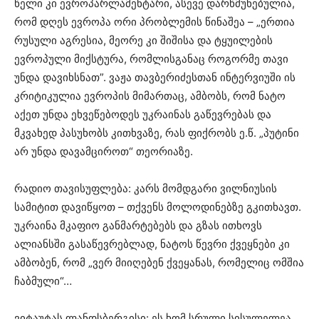
წელი კი ევროპარლამენტარი, ასევე დარწმუნებულია,
რომ დღეს ევროპა ორი პრობლემის წინაშეა – „ერთია
რუსული აგრესია, მეორე კი შიშისა და ტყუილების
ევროპული მიქსტურა, რომლისგანაც როგორმე თავი
უნდა დავიხსნათ”. ვაჟა თავბერიძესთან ინტერვიუში ის
კრიტიკულია ევროპის მიმართაც, ამბობს, რომ ნატო
აქეთ უნდა ეხვეწებოდეს უკრაინას გაწევრებას და
მკვახედ პასუხობს კითხვაზე, რას ფიქრობს ე.წ. „პუტინი
არ უნდა დავამციროთ“ თეორიაზე.
რადიო თავისუფლება: კარს მომდგარი ვილნიუსის
სამიტით დავიწყოთ – თქვენს მოლოდინებზე გკითხავთ.
უკრაინა მკაფიო განმარტებებს და გზას ითხოვს
ალიანსში გასაწევრებლად, ნატოს წევრი ქვეყნები კი
ამბობენ, რომ „ვერ მიიღებენ ქვეყანას, რომელიც ომშია
ჩაბმული“…
ვიტაუტას ლანდსბერგისი: ეს ხომ სრული სისულელეა.