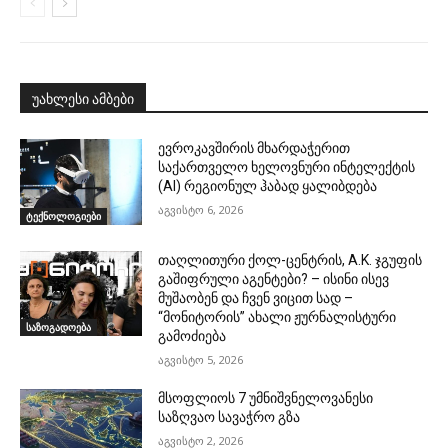
უახლესი ამბები
ევროკავშირის მხარდაჭერით
საქართველო ხელოვნური ინტელექტის
(AI) რეგიონულ ჰაბად ყალიბდება
აგვისტო 6, 2026
ტექნოლოგიები
თაღლითური ქოლ-ცენტრის, A.K. ჯგუფის
გაშიფრული აგენტები? – ისინი ისევ
მუშაობენ და ჩვენ ვიცით სად –
“მონიტორის” ახალი ჟურნალისტური
საზოგადოება
გამოძიება
აგვისტო 5, 2026
მსოფლიოს 7 უმნიშვნელოვანესი
საზღვაო სავაჭრო გზა
აგვისტო 2, 2026