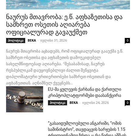
ნაურუს მთავრობა: ე.წ. აფხაზეთისა და
სამხრეთ ოსეთის აღიარება
ოფიციალურად გავაუქმეთ
BEKA
-
ივლისი 31, 2026
პოლიტიკა
0
ნაურუს მთავრობა აცხადებს, რომ ოფიციალურად გააუქმა ე.წ.
სამხრეთ ოსეთისა და აფხაზეთის დამოუკიდებელ
სახელმწიფოებად აღიარება. "შესაბამისად, ნაურუს
რესპუბლიკამ დაუყოვნებლივი ძალით შეწყვიტა
დიპლომატიური ურთიერთობები სამხრეთ ოსეთთან და
აფხაზეთთან. აღნიშნულ ქვეყნებს...
EU-მა ყულევის ქარხანა და ქართული
კრიპტოპლატფორმები დაასანქცირა
BEKA
-
ივლისი 24, 2026
პოლიტიკა
0
“გასაიდუმლოებული ანგარიში, “ომის
სამინისტრო”, თავდაცვის ხარჯების 1.15
ტრილიონამდე ზრდა — რა წერია აშშ-ის