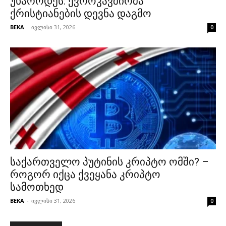
უხაროდეს: ევროკავშირმა
ქრისტიანების დევნა დაგმო
BEKA
-
ივლისი 31, 2026
0
საქართველო პუტინის კრიპტო ომში? –
როგორ იქცა ქვეყანა კრიპტო
სამოთხედ
BEKA
-
ივლისი 31, 2026
0