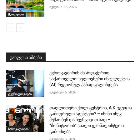
ივლისი 26, 2026
მსოფლიო
უახლესი ამბები
ევროკავშირის მხარდაჭერით
საქართველო ხელოვნური ინტელექტის
(AI) რეგიონულ ჰაბად ყალიბდება
აგვისტო 6, 2026
ტექნოლოგიები
თაღლითური ქოლ-ცენტრის, A.K. ჯგუფის
გაშიფრული აგენტები? – ისინი ისევ
მუშაობენ და ჩვენ ვიცით სად –
“მონიტორის” ახალი ჟურნალისტური
საზოგადოება
გამოძიება
აგვისტო 5, 2026