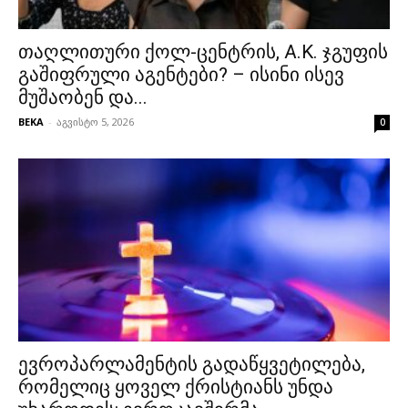
თაღლითური ქოლ-ცენტრის, A.K. ჯგუფის
გაშიფრული აგენტები? – ისინი ისევ
მუშაობენ და...
BEKA
-
აგვისტო 5, 2026
0
ევროპარლამენტის გადაწყვეტილება,
რომელიც ყოველ ქრისტიანს უნდა