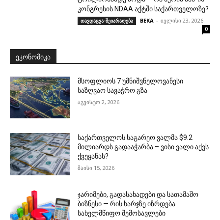
კონგრესის NDAA აქტში საქართველოზე?
BEKA
-
ივლისი 23, 2026
თავდაცვა-შეიარაღება
0
ᲔᲙᲝᲜᲝᲛᲘᲙᲐ
მსოფლიოს 7 უმნიშვნელოვანესი
საზღვაო სავაჭრო გზა
აგვისტო 2, 2026
საქართველოს საგარეო ვალმა $9.2
მილიარდს გადააჭარბა – ვისი ვალი აქვს
ქვეყანას?
მაისი 15, 2026
ჯარიმები, გადასახადები და სათამაშო
ბიზნესი — რის ხარჯზე იზრდება
სახელმწიფო შემოსავლები