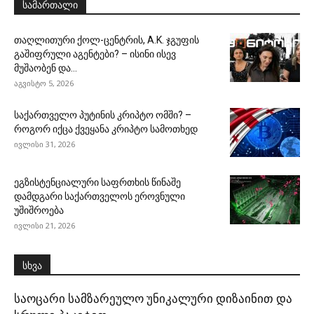
სამართალი
თაღლითური ქოლ-ცენტრის, A.K. ჯგუფის
გაშიფრული აგენტები? – ისინი ისევ
მუშაობენ და...
აგვისტო 5, 2026
საქართველო პუტინის კრიპტო ომში? –
როგორ იქცა ქვეყანა კრიპტო სამოთხედ
ივლისი 31, 2026
ეგზისტენციალური საფრთხის წინაშე
დამდგარი საქართველოს ეროვნული
უშიშროება
ივლისი 21, 2026
სხვა
საოცარი სამზარეულო უნიკალური დიზაინით და