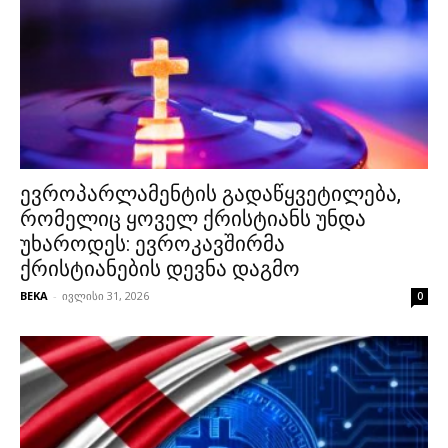
ევროპარლამენტის გადაწყვეტილება,
რომელიც ყოველ ქრისტიანს უნდა
უხაროდეს: ევროკავშირმა
ქრისტიანების დევნა დაგმო
BEKA
-
ივლისი 31, 2026
0