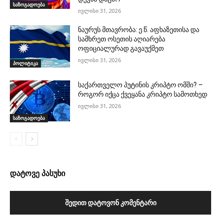
საზოგადოება
ივლისი 31, 2026
ნაურუს მთავრობა: ე.წ. აფხაზეთისა და
სამხრეთ ოსეთის აღიარება
ოფიციალურად გავაუქმეთ
ივლისი 31, 2026
პოლიტიკა
საქართველო პუტინის კრიპტო ომში? –
როგორ იქცა ქვეყანა კრიპტო სამოთხედ
ივლისი 31, 2026
საზოგადოება
დატოვე პასუხი
ᲨᲔᲓᲘᲗ ᲓᲐᲢᲝᲕᲝᲜ ᲙᲝᲛᲔᲜᲢᲐᲠᲘ