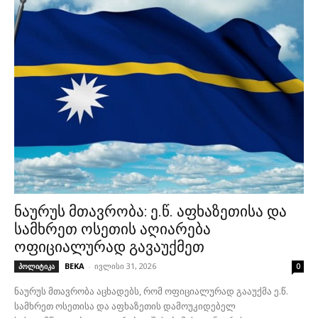
ნაურუს მთავრობა: ე.წ. აფხაზეთისა და
სამხრეთ ოსეთის აღიარება
ოფიციალურად გავაუქმეთ
BEKA
-
ივლისი 31, 2026
პოლიტიკა
0
ნაურუს მთავრობა აცხადებს, რომ ოფიციალურად გააუქმა ე.წ.
სამხრეთ ოსეთისა და აფხაზეთის დამოუკიდებელ