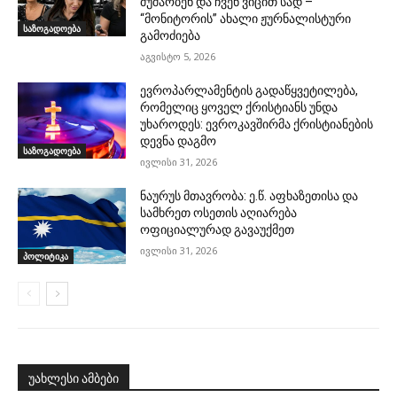
მუშაობენ და ჩვენ ვიცით სად –
“მონიტორის” ახალი ჟურნალისტური
საზოგადოება
გამოძიება
აგვისტო 5, 2026
ევროპარლამენტის გადაწყვეტილება,
რომელიც ყოველ ქრისტიანს უნდა
უხაროდეს: ევროკავშირმა ქრისტიანების
დევნა დაგმო
საზოგადოება
ივლისი 31, 2026
ნაურუს მთავრობა: ე.წ. აფხაზეთისა და
სამხრეთ ოსეთის აღიარება
ოფიციალურად გავაუქმეთ
ივლისი 31, 2026
პოლიტიკა
უახლესი ამბები