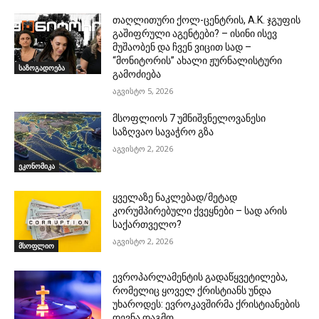
თაღლითური ქოლ-ცენტრის, A.K. ჯგუფის
გაშიფრული აგენტები? – ისინი ისევ
მუშაობენ და ჩვენ ვიცით სად –
“მონიტორის” ახალი ჟურნალისტური
საზოგადოება
გამოძიება
აგვისტო 5, 2026
მსოფლიოს 7 უმნიშვნელოვანესი
საზღვაო სავაჭრო გზა
აგვისტო 2, 2026
ეკონომიკა
ყველაზე ნაკლებად/მეტად
კორუმპირებული ქვეყნები – სად არის
საქართველო?
აგვისტო 2, 2026
მსოფლიო
ევროპარლამენტის გადაწყვეტილება,
რომელიც ყოველ ქრისტიანს უნდა
უხაროდეს: ევროკავშირმა ქრისტიანების
დევნა დაგმო