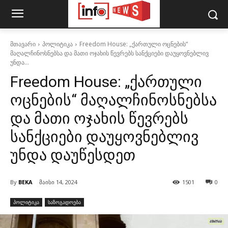
მთავარი
პოლიტიკა
Freedom House: „ქართული ოცნების“
მაღალჩინოსნებსა და მათი ოჯახის წევრებს სანქციები დაუყოვნებლივ
უნდა...
Freedom House: „ქართული
ოცნების“ მაღალჩინოსნებსა
და მათი ოჯახის წევრებს
სანქციები დაუყოვნებლივ
უნდა დაუწესდეთ
By
BEKA
მაისი 14, 2024
1501
0
პოლიტიკა
საზოგადოება