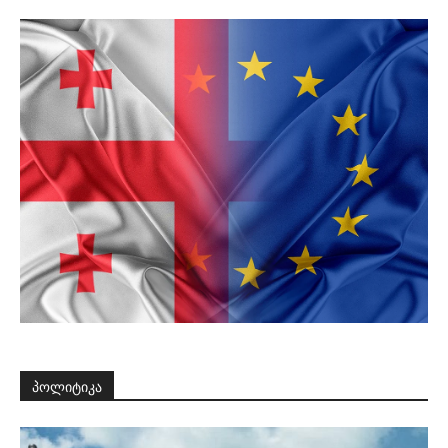
პოლიტიკა