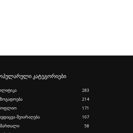
ოპულარული კატეგორიები
ოლიტიკა
283
აზოგადოება
214
სოფლიო
171
ავდაცვა-შეიარაღება
107
ამართალი
58