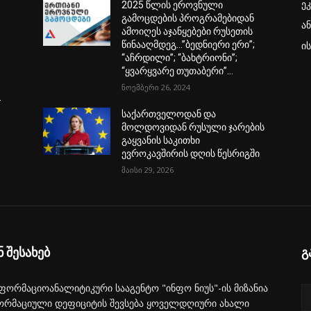
ე
2025 წლის ეროვნული
გამოცდების პროგრამებიდან
ა
ამოიღეს აჯანყებები რუსეთის
წინააღმდეგ…”ბედნიერი ერი”;
ი
“აჩრდილი”; “ბახტრიონი”;
“ყვარყვარე თუთაბერი”…
ნოემბერი 26, 2024
–
საქართველოდან და
მოლდოვიდან რუსული ჯარების
გაყვანის საკითხი
ევროკავშირის დღის წესრიგში
მაისი 29, 2026
ნ შესახებ
გ
ფორმაციოანალიტიკური სააგენტო "ინფო ნიუს"-ის მიზანია
ორმაციული დეფიციტის შევსება ყოველდღიური ახალი