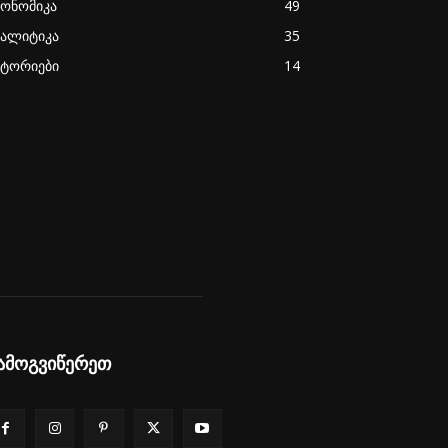
კონომიკა
49
ნალიტიკა
35
სტორიები
14
ამოგვიწერეთ