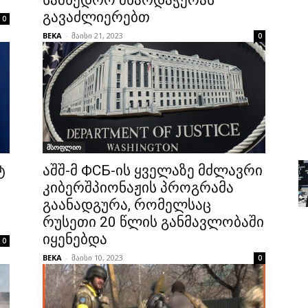
სამხედრო მხარდაჭერას
გავაძლიერებთ
0
BEKA
-
მაისი 21, 2023
0
მსოფლიო
ტ
აშშ-მ ФСБ-ის ყველაზე მძლავრი
კიბერშპიონაჟის პროგრამა
გაანადგურა, რომელსაც
რუსეთი 20 წლის განმავლობაში
იყენებდა
0
BEKA
-
მაისი 10, 2023
0