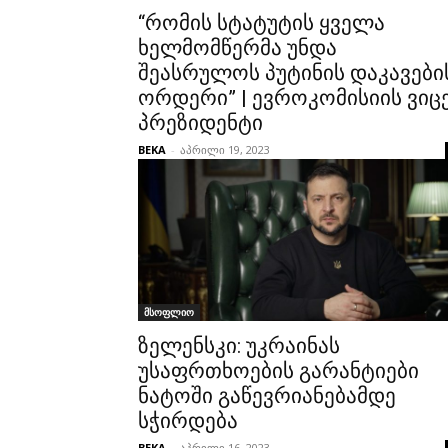
“რომის სტატუტის ყველა
ხელმომწერმა უნდა
შეასრულოს პუტინის დაკავები
ორდერი” | ევროკომისიის ვიცე
პრეზიდენტი
BEKA
-
აპრილი 19, 2023
მსოფლიო
ზელენსკი: უკრაინას
უსაფრთხოების გარანტიები
ნატოში გაწევრიანებამდე
სჭირდება
BEKA
-
აპრილი 16, 2023