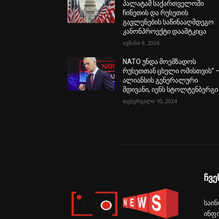
პალატამ საქართველოში
ჩინეთის და რუსეთის
გავლენების საწინააღმდეგო
კანონპროექტი დაამტკიცა
ივნისი 9, 2026
NATO უნდა მოემზადოს
რუსეთთან ცხელი ომისთვის” 
ალიანსის გენერალური
მდივანი, იენს სტოლტენბერგი
თებერვალი 10, 2024
ჩვე
საინ
ინფ