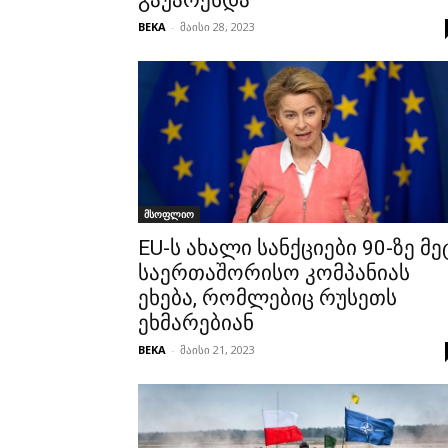
გაუარესდა
BEKA
-
მაისი 28, 2023
მსოფლიო
EU-ს ახალი სანქციები 90-ზე მე
საერთაშორისო კომპანიას
ეხება, რომლებიც რუსეთს
ეხმარებიან
BEKA
-
მაისი 21, 2023