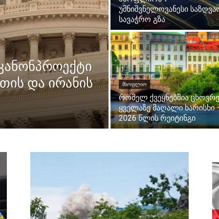
უმნიშვნელოვანესი საზღვა
სავაჭრო გზა
 კანონპროექტი
ეთის და ირანის
ᲛᲡᲝᲤᲚᲘᲝ
რომელ ქვეყნებშია ცხოვრე
ყველაზე მაღალი ხარისხი 
2026 წლის რეიტინგი