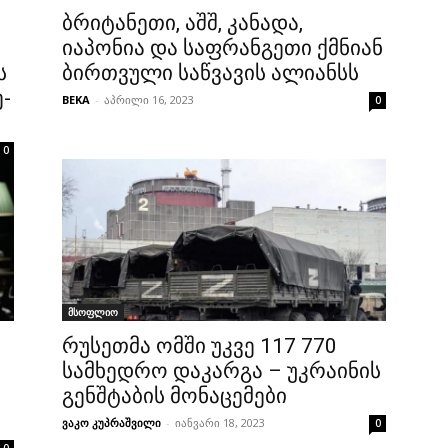
ბრიტანეთი, აშშ, კანადა,
იაპონია და საფრანგეთი ქმნიან
ს
ბირთვული საწვავის ალიანსს
-
BEKA
-
აპრილი 16, 2023
0
0
მსოფლიო
რუსეთმა ომში უკვე 117 770
სამხედრო დაკარგა – უკრაინის
გენშტაბის მონაცემები
ვაკო კუპრაშვილი
-
იანვარი 18, 2023
0