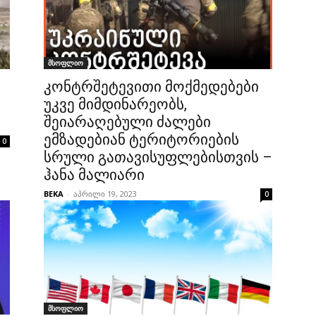
მსოფლიო
კონტრშეტევითი მოქმედებები
უკვე მიმდინარეობს,
შეიარაღებული ძალები
ემზადებიან ტერიტორიების
0
სრული გათავისუფლებისთვის –
ჰანა მალიარი
BEKA
-
აპრილი 19, 2023
0
მსოფლიო