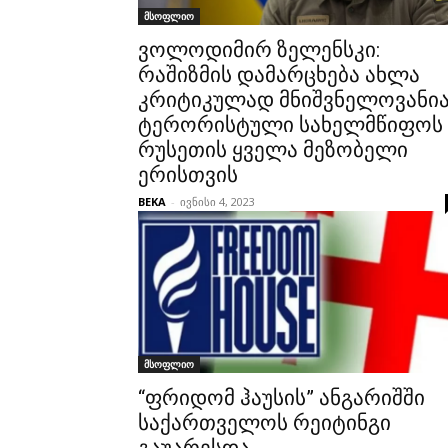
მსოფლიო
ვოლოდიმირ ზელენსკი:
რაშიზმის დამარცხება ახლა
კრიტიკულად მნიშვნელოვანი
ტერორისტული სახელმწიფოს
რუსეთის ყველა მეზობელი
ერისთვის
BEKA
-
ივნისი 4, 2023
მსოფლიო
“ფრიდომ ჰაუსის” ანგარიშში
საქართველოს რეიტინგი