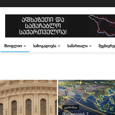
ᲛᲡᲝᲤᲚᲘᲝ
ᲡᲐᲖᲝᲒᲐᲓᲝᲔᲑᲐ
ᲡᲐᲛᲐᲠᲗᲐᲚᲘ
ᲛᲔᲪᲜᲘᲔᲠᲔ
ᲔᲙᲝᲜᲝᲛᲘᲙᲐ
მსოფლიოს 7