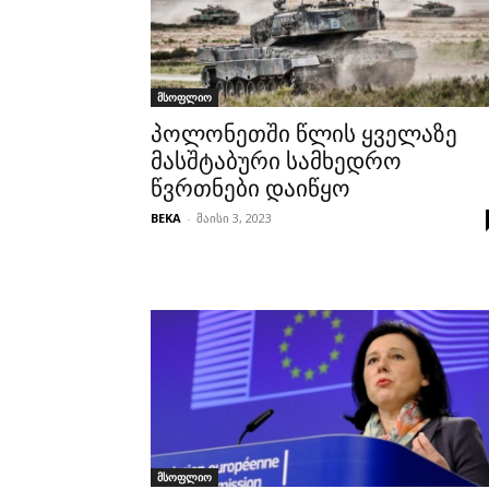
მსოფლიო
პოლონეთში წლის ყველაზე
მასშტაბური სამხედრო
წვრთნები დაიწყო
BEKA
-
მაისი 3, 2023
მსოფლიო