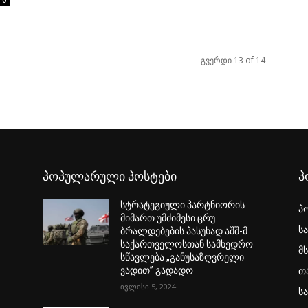
0
გვერდი 13 of 14
პოპულარული პოსტები
პ
სტრატეგიული პარტნიორის
პ
მიმართ უმძიმესი ცრუ
ს
-
ბრალდებების პასუხად აშშ-მ
საქართველოსთან სამხედრო
მ
სწავლება „განუსაზღვრელი
თ
ვადით” გადადო
ივლისი 5, 2024
ს