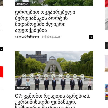
მსოფლიო
დროებით ოკუპირებული
ბერდიანსკის პორტის
ა
მიდამოებში ძლიერი
 –
აფეთქებებია
ვაკო კუპრაშვილი
-
ივნისი 2, 2023
0
0
მსოფლიო
G7: ვგმობთ რუსეთის აგრესიას,
უკრაინისადმი ფინანსურ,