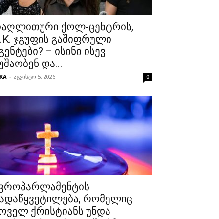
აღლითური ქოლ-ცენტრის,
.K. ჯგუფის გაშიფრული
გენტები? – ისინი ისევ
უშაობენ და...
KA
-
აგვისტო 5, 2026
0
ვროპარლამენტის
ადაწყვეტილება, რომელიც
ოველ ქრისტიანს უნდა