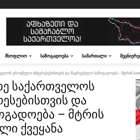
ᲛᲡᲝᲤᲚᲘᲝ
ᲡᲐᲖᲝᲒᲐᲓᲝᲔᲑᲐ
ᲡᲐᲛᲐᲠᲗᲐᲚᲘ
ᲛᲔᲪᲜᲘᲔᲠᲔ
ელოს ეროვნული ინტერესებისთვის და წაყრუებული საზოგადოება - მტრის სათ
ხე საქართველოს
ესებისთვის და
ოგადოება – მტრის
ლი ქვეყანა