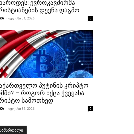
ხაროდეს: ევროკავშირმა
რისტიანების დევნა დაგმო
KA
-
ივლისი 31, 2026
0
აქართველო პუტინის კრიპტო
მში? – როგორ იქცა ქვეყანა
რიპტო სამოთხედ
KA
-
ივლისი 31, 2026
0
სამართალი