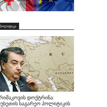
პოლიტიკა
რიმაკოვის დოქტრინა:
უსეთის საგარეო პოლიტიკის