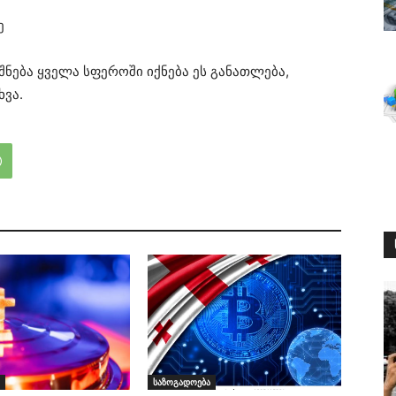
ე
შნება ყველა სფეროში იქნება ეს განათლება,
ხვა.
საზოგადოება