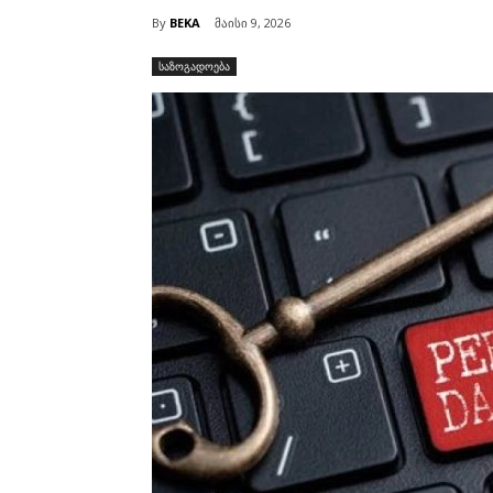
By
BEKA
მაისი 9, 2026
საზოგადოება