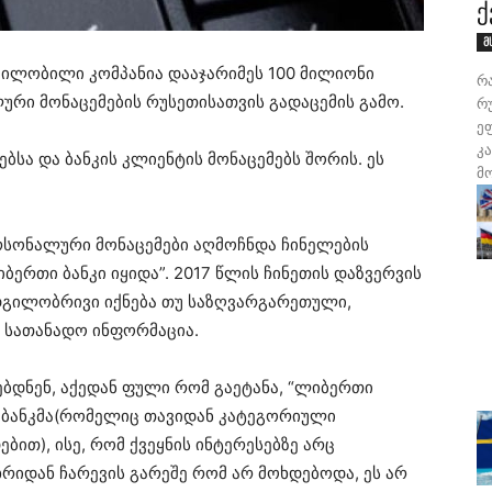
ქ
მ
შვილობილი კომპანია დააჯარიმეს 100 მილიონი
რ
რი მონაცემების რუსეთისათვის გადაცემის გამო.
რუ
ე
კ
ბსა და ბანკის კლიენტის მონაცემებს შორის. ეს
მ
სონალური მონაცემები აღმოჩნდა ჩინელების
ლიბერთი ბანკი იყიდა”. 2017 წლის ჩინეთის დაზვერვის
 ადგილობრივი იქნება თუ საზღვარგარეთული,
 სათანადო ინფორმაცია.
რებდნენ, აქედან ფული რომ გაეტანა, “ლიბერთი
ა ბანკმა(რომელიც თავიდან კატეგორიული
ბით), ისე, რომ ქვეყნის ინტერესებზე არც
ხრიდან ჩარევის გარეშე რომ არ მოხდებოდა, ეს არ