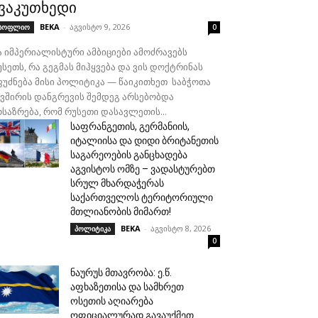
ვაკუთხედი
BEKA
-
აგვისტო 9, 2026
სოფლიო
0
ა იმპერიალისტური ამბიციები ამოძრავებს
სეთს, რა გეგმას მიჰყვება და ვის დოქტრინას
ფუძნება მისი პოლიტიკა — წაიკითხეთ საბჭოთა
ავშირის დანგრევის შემდეგ არსებობდა
ოსაზრება, რომ რუსეთი დასავლეთის...
საფრანგეთის, გერმანიის,
იტალიისა და დიდი ბრიტანეთის
საგარეოების განცხადება
აგვისტოს ომზე – ვადასტურებთ
სრულ მხარდაჭერას
საქართველოს ტერიტორიული
მთლიანობის მიმართ!
BEKA
-
აგვისტო 8, 2026
პოლიტიკა
0
ნაურუს მთავრობა: ე.წ.
აფხაზეთისა და სამხრეთ
ოსეთის აღიარება
ოფიციალურად გავაუქმეთ