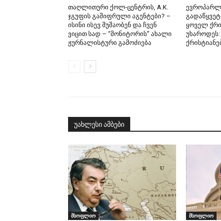
თაღლითური ქოლ-ცენტრის, A.K.
ევროპარლ
ჯგუფის გაშიფრული აგენტები? –
გადაწყვეტ
ისინი ისევ მუშაობენ და ჩვენ
ყოველ ქრი
ვიცით სად – “მონიტორის” ახალი
უხაროდეს:
ჟურნალისტური გამოძიება
ქრისტიანე
უახლესი ამბები
მსოფლიო
მსოფლიო