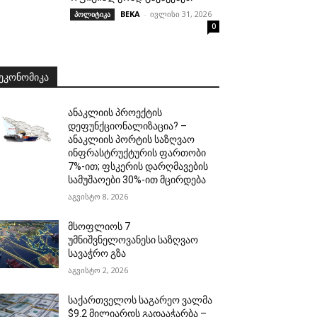
BEKA
-
ივლისი 31, 2026
პოლიტიკა
0
ᲔᲙᲝᲜᲝᲛᲘᲙᲐ
ანაკლიის პროექტის
დეფუნქციონალიზაცია? –
ანაკლიის პორტის საზღვაო
ინფრასტრუქტურის ფართობი
7%-ით; ფსკერის დარღმავების
სამუშაოები 30%-ით მცირდება
აგვისტო 8, 2026
მსოფლიოს 7
უმნიშვნელოვანესი საზღვაო
სავაჭრო გზა
აგვისტო 2, 2026
საქართველოს საგარეო ვალმა
$9.2 მილიარდს გადააჭარბა –