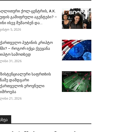
აღლითური ქოლ-ცენტრის, A.K.
გუფის გაშიფრული აგენტები? –
ინი ისევ მუშაობენ და...
ვისტო 5, 2026
აქართველო პუტინის კრიპტო
მში? – როგორ იქცა ქვეყანა
რიპტო სამოთხედ
ლისი 31, 2026
გზისტენციალური საფრთხის
ინაშე დამდგარი
აქართველოს ეროვნული
შიშროება
ლისი 21, 2026
სხვა